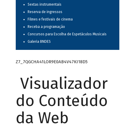
Sextas instrumentais
Reserva de ingressos
Filmes e festivais de cinema
Receba a programação
Concursos para Escolha de Espetáculos Musicais
Galeria BNDES
Z7_7QGCHA41LOR9E0AB4V47KI18D5
Visualizador
do Conteúdo
da Web