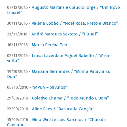
07/12/2016 -
Augusto Martins e Cláudio Jorge / “Um Novo
Ismael”
30/11/2016 -
Valéria Lobão / "Noel Rosa, Preto e Branco”
23/11/2016 -
André Marques Sexteto / “Plural”
16/11/2016 -
Marco Pereira Trio
02/11/2016 -
Luísa Lacerda e Miguel Rabello / “Meia
volta”
19/10/2016 -
Mariana Bernardes / “Minha Palavra Eu
Dou”
06/10/2016 -
“MPB4 – 50 Anos”
29/09/2016 -
Coletivo Chama / “Todo Mundo É Bom”
22/09/2016 -
Aline Paes / “Batucada Canção”
15/09/2016 -
Nina Wirtti e Luis Barcelos / “Chão de
Caminho”