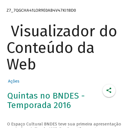
Z7_7QGCHA41LOR9E0AB4V47KI18D0
Visualizador do
Conteúdo da
Web
Ações
Quintas no BNDES -
Temporada 2016
O Espaço Cultural BNDES teve sua primeira apresentação