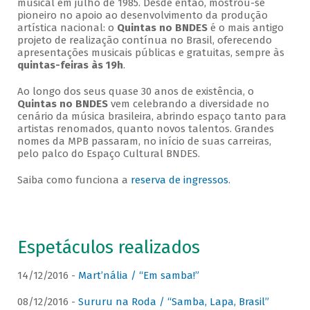
musical em julho de 1985. Desde então, mostrou-se
pioneiro no apoio ao desenvolvimento da produção
artística nacional: o
Quintas no BNDES
é o mais antigo
projeto de realização contínua no Brasil, oferecendo
apresentações musicais públicas e gratuitas, sempre às
quintas-feiras às 19h
.
Ao longo dos seus quase 30 anos de existência, o
Quintas no BNDES
vem celebrando a diversidade no
cenário da música brasileira, abrindo espaço tanto para
artistas renomados, quanto novos talentos. Grandes
nomes da MPB passaram, no início de suas carreiras,
pelo palco do Espaço Cultural BNDES.
Saiba como funciona a
reserva de ingressos
.
Espetáculos realizados
14/12/2016 -
Mart’nália / “Em samba!”
08/12/2016 -
Sururu na Roda / “Samba, Lapa, Brasil”