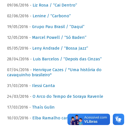
09/06/2016 -
Liz Rosa / “Cai Dentro”
02/06/2016 -
Lenine / “Carbono”
19/05/2016 -
Grupo Pau Brasil / “Daqui”
12/05/2016 -
Marcel Powell / “Só Baden”
05/05/2016 -
Leny Andrade / “Bossa Jazz”
28/04/2016 -
Luis Barcelos / “Depois das Cinzas”
07/04/2016 -
Henrique Cazes / "Uma história do
cavaquinho brasileiro"
31/03/2016 -
Ilessi Canta
24/03/2016 -
O Arco do Tempo de Soraya Ravenle
17/03/2016 -
Thaís Gulin
10/03/2016 -
Elba Ramalho canta Dominguinhos