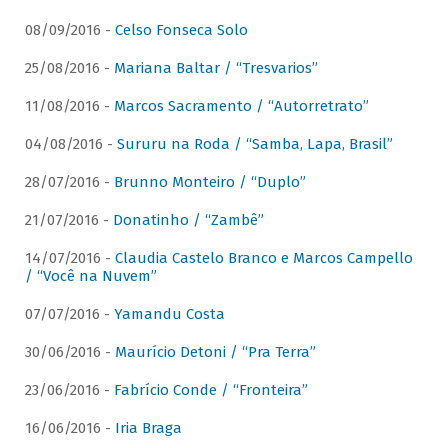
08/09/2016 -
Celso Fonseca Solo
25/08/2016 -
Mariana Baltar / “Tresvarios”
11/08/2016 -
Marcos Sacramento / “Autorretrato”
04/08/2016 -
Sururu na Roda / “Samba, Lapa, Brasil”
28/07/2016 -
Brunno Monteiro / “Duplo”
21/07/2016 -
Donatinho / “Zambê”
14/07/2016 -
Claudia Castelo Branco e Marcos Campello
/ “Você na Nuvem”
07/07/2016 -
Yamandu Costa
30/06/2016 -
Maurício Detoni / “Pra Terra”
23/06/2016 -
Fabrício Conde / “Fronteira”
16/06/2016 -
Iria Braga