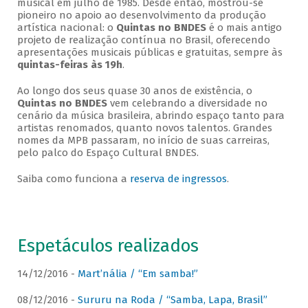
musical em julho de 1985. Desde então, mostrou-se
pioneiro no apoio ao desenvolvimento da produção
artística nacional: o
Quintas no BNDES
é o mais antigo
projeto de realização contínua no Brasil, oferecendo
apresentações musicais públicas e gratuitas, sempre às
quintas-feiras às 19h
.
Ao longo dos seus quase 30 anos de existência, o
Quintas no BNDES
vem celebrando a diversidade no
cenário da música brasileira, abrindo espaço tanto para
artistas renomados, quanto novos talentos. Grandes
nomes da MPB passaram, no início de suas carreiras,
pelo palco do Espaço Cultural BNDES.
Saiba como funciona a
reserva de ingressos
.
Espetáculos realizados
14/12/2016 -
Mart’nália / “Em samba!”
08/12/2016 -
Sururu na Roda / “Samba, Lapa, Brasil”