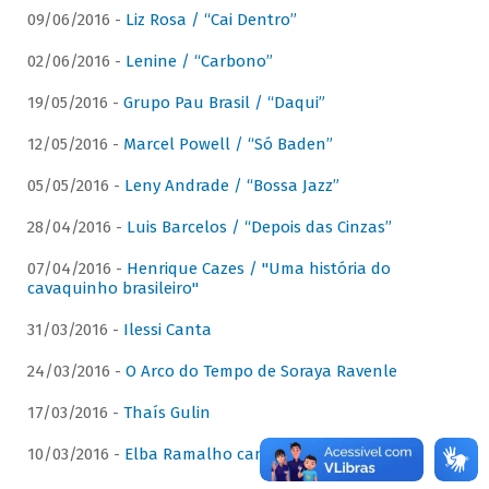
09/06/2016 -
Liz Rosa / “Cai Dentro”
02/06/2016 -
Lenine / “Carbono”
19/05/2016 -
Grupo Pau Brasil / “Daqui”
12/05/2016 -
Marcel Powell / “Só Baden”
05/05/2016 -
Leny Andrade / “Bossa Jazz”
28/04/2016 -
Luis Barcelos / “Depois das Cinzas”
07/04/2016 -
Henrique Cazes / "Uma história do
cavaquinho brasileiro"
31/03/2016 -
Ilessi Canta
24/03/2016 -
O Arco do Tempo de Soraya Ravenle
17/03/2016 -
Thaís Gulin
10/03/2016 -
Elba Ramalho canta Dominguinhos