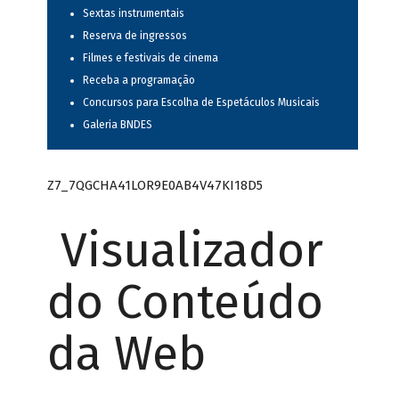
Sextas instrumentais
Reserva de ingressos
Filmes e festivais de cinema
Receba a programação
Concursos para Escolha de Espetáculos Musicais
Galeria BNDES
Z7_7QGCHA41LOR9E0AB4V47KI18D5
Visualizador
do Conteúdo
da Web