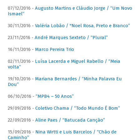
07/12/2016 -
Augusto Martins e Cláudio Jorge / “Um Novo
Ismael”
30/11/2016 -
Valéria Lobão / "Noel Rosa, Preto e Branco”
23/11/2016 -
André Marques Sexteto / “Plural”
16/11/2016 -
Marco Pereira Trio
02/11/2016 -
Luísa Lacerda e Miguel Rabello / “Meia
volta”
19/10/2016 -
Mariana Bernardes / “Minha Palavra Eu
Dou”
06/10/2016 -
“MPB4 – 50 Anos”
29/09/2016 -
Coletivo Chama / “Todo Mundo É Bom”
22/09/2016 -
Aline Paes / “Batucada Canção”
15/09/2016 -
Nina Wirtti e Luis Barcelos / “Chão de
Caminho”