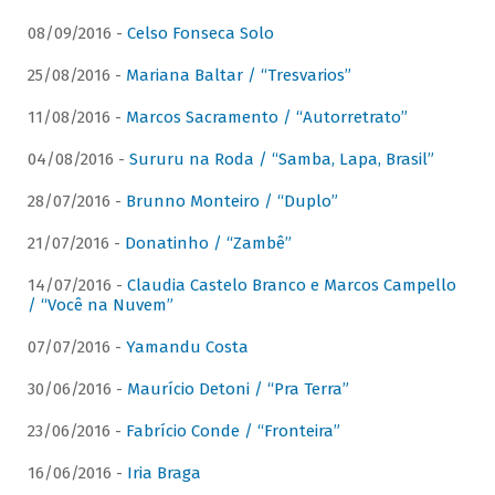
08/09/2016 -
Celso Fonseca Solo
25/08/2016 -
Mariana Baltar / “Tresvarios”
11/08/2016 -
Marcos Sacramento / “Autorretrato”
04/08/2016 -
Sururu na Roda / “Samba, Lapa, Brasil”
28/07/2016 -
Brunno Monteiro / “Duplo”
21/07/2016 -
Donatinho / “Zambê”
14/07/2016 -
Claudia Castelo Branco e Marcos Campello
/ “Você na Nuvem”
07/07/2016 -
Yamandu Costa
30/06/2016 -
Maurício Detoni / “Pra Terra”
23/06/2016 -
Fabrício Conde / “Fronteira”
16/06/2016 -
Iria Braga