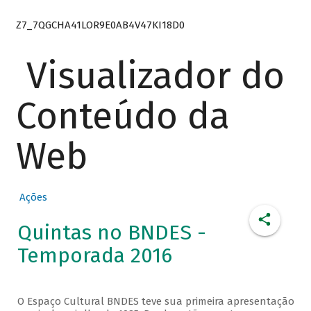
Z7_7QGCHA41LOR9E0AB4V47KI18D0
Visualizador do
Conteúdo da
Web
Ações
Quintas no BNDES -
Temporada 2016
O Espaço Cultural BNDES teve sua primeira apresentação