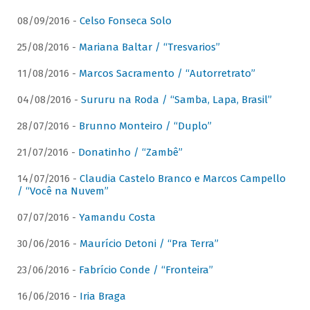
08/09/2016 -
Celso Fonseca Solo
25/08/2016 -
Mariana Baltar / “Tresvarios”
11/08/2016 -
Marcos Sacramento / “Autorretrato”
04/08/2016 -
Sururu na Roda / “Samba, Lapa, Brasil”
28/07/2016 -
Brunno Monteiro / “Duplo”
21/07/2016 -
Donatinho / “Zambê”
14/07/2016 -
Claudia Castelo Branco e Marcos Campello
/ “Você na Nuvem”
07/07/2016 -
Yamandu Costa
30/06/2016 -
Maurício Detoni / “Pra Terra”
23/06/2016 -
Fabrício Conde / “Fronteira”
16/06/2016 -
Iria Braga