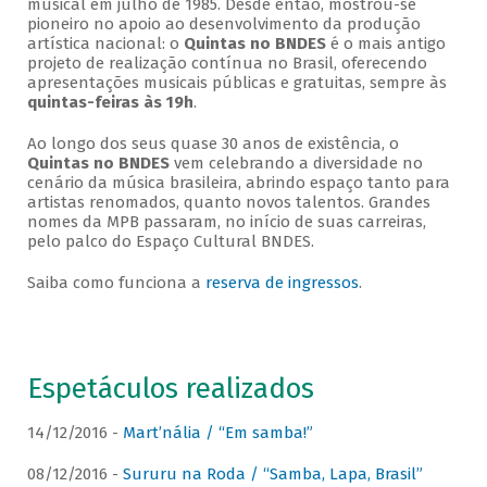
musical em julho de 1985. Desde então, mostrou-se
pioneiro no apoio ao desenvolvimento da produção
artística nacional: o
Quintas no BNDES
é o mais antigo
projeto de realização contínua no Brasil, oferecendo
apresentações musicais públicas e gratuitas, sempre às
quintas-feiras às 19h
.
Ao longo dos seus quase 30 anos de existência, o
Quintas no BNDES
vem celebrando a diversidade no
cenário da música brasileira, abrindo espaço tanto para
artistas renomados, quanto novos talentos. Grandes
nomes da MPB passaram, no início de suas carreiras,
pelo palco do Espaço Cultural BNDES.
Saiba como funciona a
reserva de ingressos
.
Espetáculos realizados
14/12/2016 -
Mart’nália / “Em samba!”
08/12/2016 -
Sururu na Roda / “Samba, Lapa, Brasil”