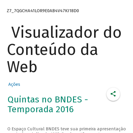
Z7_7QGCHA41LOR9E0AB4V47KI18D0
Visualizador do
Conteúdo da
Web
Ações
Quintas no BNDES -
Temporada 2016
O Espaço Cultural BNDES teve sua primeira apresentação