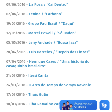
09/06/2016 -
Liz Rosa / “Cai Dentro”
02/06/2016 -
Lenine / “Carbono”
19/05/2016 -
Grupo Pau Brasil / “Daqui”
12/05/2016 -
Marcel Powell / “Só Baden”
05/05/2016 -
Leny Andrade / “Bossa Jazz”
28/04/2016 -
Luis Barcelos / “Depois das Cinzas”
07/04/2016 -
Henrique Cazes / "Uma história do
cavaquinho brasileiro"
31/03/2016 -
Ilessi Canta
24/03/2016 -
O Arco do Tempo de Soraya Ravenle
17/03/2016 -
Thaís Gulin
10/03/2016 -
Elba Ramalho canta Dominguinhos