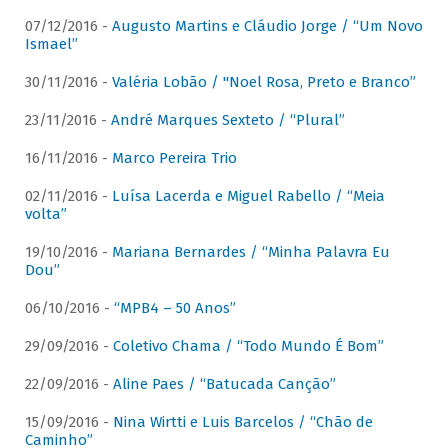
07/12/2016 -
Augusto Martins e Cláudio Jorge / “Um Novo
Ismael”
30/11/2016 -
Valéria Lobão / "Noel Rosa, Preto e Branco”
23/11/2016 -
André Marques Sexteto / “Plural”
16/11/2016 -
Marco Pereira Trio
02/11/2016 -
Luísa Lacerda e Miguel Rabello / “Meia
volta”
19/10/2016 -
Mariana Bernardes / “Minha Palavra Eu
Dou”
06/10/2016 -
“MPB4 – 50 Anos”
29/09/2016 -
Coletivo Chama / “Todo Mundo É Bom”
22/09/2016 -
Aline Paes / “Batucada Canção”
15/09/2016 -
Nina Wirtti e Luis Barcelos / “Chão de
Caminho”