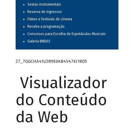
Sextas instrumentais
Reserva de ingressos
Filmes e festivais de cinema
Receba a programação
Concursos para Escolha de Espetáculos Musicais
Galeria BNDES
Z7_7QGCHA41LOR9E0AB4V47KI18D5
Visualizador
do Conteúdo
da Web