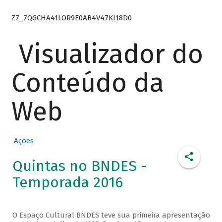
Z7_7QGCHA41LOR9E0AB4V47KI18D0
Visualizador do
Conteúdo da
Web
Ações
Quintas no BNDES -
Temporada 2016
O Espaço Cultural BNDES teve sua primeira apresentação