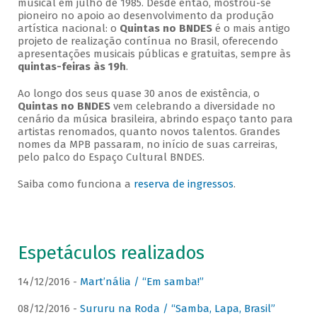
musical em julho de 1985. Desde então, mostrou-se
pioneiro no apoio ao desenvolvimento da produção
artística nacional: o
Quintas no BNDES
é o mais antigo
projeto de realização contínua no Brasil, oferecendo
apresentações musicais públicas e gratuitas, sempre às
quintas-feiras às 19h
.
Ao longo dos seus quase 30 anos de existência, o
Quintas no BNDES
vem celebrando a diversidade no
cenário da música brasileira, abrindo espaço tanto para
artistas renomados, quanto novos talentos. Grandes
nomes da MPB passaram, no início de suas carreiras,
pelo palco do Espaço Cultural BNDES.
Saiba como funciona a
reserva de ingressos
.
Espetáculos realizados
14/12/2016 -
Mart’nália / “Em samba!”
08/12/2016 -
Sururu na Roda / “Samba, Lapa, Brasil”