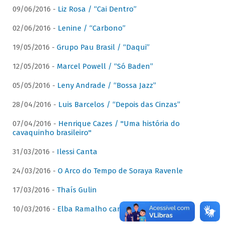
09/06/2016 -
Liz Rosa / “Cai Dentro”
02/06/2016 -
Lenine / “Carbono”
19/05/2016 -
Grupo Pau Brasil / “Daqui”
12/05/2016 -
Marcel Powell / “Só Baden”
05/05/2016 -
Leny Andrade / “Bossa Jazz”
28/04/2016 -
Luis Barcelos / “Depois das Cinzas”
07/04/2016 -
Henrique Cazes / "Uma história do
cavaquinho brasileiro"
31/03/2016 -
Ilessi Canta
24/03/2016 -
O Arco do Tempo de Soraya Ravenle
17/03/2016 -
Thaís Gulin
10/03/2016 -
Elba Ramalho canta Dominguinhos