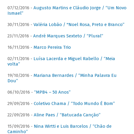
07/12/2016 -
Augusto Martins e Cláudio Jorge / “Um Novo
Ismael”
30/11/2016 -
Valéria Lobão / "Noel Rosa, Preto e Branco”
23/11/2016 -
André Marques Sexteto / “Plural”
16/11/2016 -
Marco Pereira Trio
02/11/2016 -
Luísa Lacerda e Miguel Rabello / “Meia
volta”
19/10/2016 -
Mariana Bernardes / “Minha Palavra Eu
Dou”
06/10/2016 -
“MPB4 – 50 Anos”
29/09/2016 -
Coletivo Chama / “Todo Mundo É Bom”
22/09/2016 -
Aline Paes / “Batucada Canção”
15/09/2016 -
Nina Wirtti e Luis Barcelos / “Chão de
Caminho”