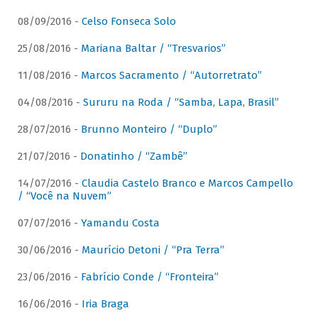
08/09/2016 -
Celso Fonseca Solo
25/08/2016 -
Mariana Baltar / “Tresvarios”
11/08/2016 -
Marcos Sacramento / “Autorretrato”
04/08/2016 -
Sururu na Roda / “Samba, Lapa, Brasil”
28/07/2016 -
Brunno Monteiro / “Duplo”
21/07/2016 -
Donatinho / “Zambê”
14/07/2016 -
Claudia Castelo Branco e Marcos Campello
/ “Você na Nuvem”
07/07/2016 -
Yamandu Costa
30/06/2016 -
Maurício Detoni / “Pra Terra”
23/06/2016 -
Fabrício Conde / “Fronteira”
16/06/2016 -
Iria Braga