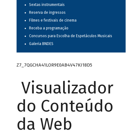
Sextas instrumentais
Reserva de ingressos
Filmes e festivais de cinema
Receba a programação
Concursos para Escolha de Espetáculos Musicais
Galeria BNDES
Z7_7QGCHA41LOR9E0AB4V47KI18D5
Visualizador
do Conteúdo
da Web