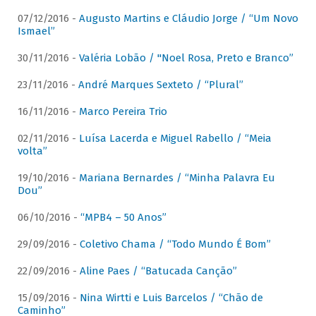
07/12/2016 -
Augusto Martins e Cláudio Jorge / “Um Novo
Ismael”
30/11/2016 -
Valéria Lobão / "Noel Rosa, Preto e Branco”
23/11/2016 -
André Marques Sexteto / “Plural”
16/11/2016 -
Marco Pereira Trio
02/11/2016 -
Luísa Lacerda e Miguel Rabello / “Meia
volta”
19/10/2016 -
Mariana Bernardes / “Minha Palavra Eu
Dou”
06/10/2016 -
“MPB4 – 50 Anos”
29/09/2016 -
Coletivo Chama / “Todo Mundo É Bom”
22/09/2016 -
Aline Paes / “Batucada Canção”
15/09/2016 -
Nina Wirtti e Luis Barcelos / “Chão de
Caminho”