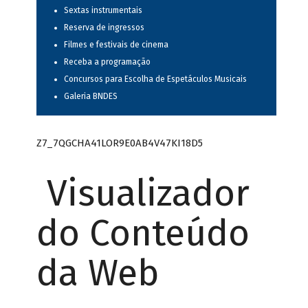
Sextas instrumentais
Reserva de ingressos
Filmes e festivais de cinema
Receba a programação
Concursos para Escolha de Espetáculos Musicais
Galeria BNDES
Z7_7QGCHA41LOR9E0AB4V47KI18D5
Visualizador
do Conteúdo
da Web