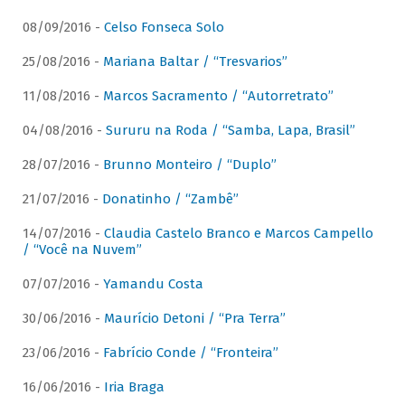
08/09/2016 -
Celso Fonseca Solo
25/08/2016 -
Mariana Baltar / “Tresvarios”
11/08/2016 -
Marcos Sacramento / “Autorretrato”
04/08/2016 -
Sururu na Roda / “Samba, Lapa, Brasil”
28/07/2016 -
Brunno Monteiro / “Duplo”
21/07/2016 -
Donatinho / “Zambê”
14/07/2016 -
Claudia Castelo Branco e Marcos Campello
/ “Você na Nuvem”
07/07/2016 -
Yamandu Costa
30/06/2016 -
Maurício Detoni / “Pra Terra”
23/06/2016 -
Fabrício Conde / “Fronteira”
16/06/2016 -
Iria Braga