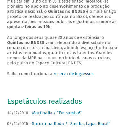
musical em julho de 1985. Desde então, mostrou-se
pioneiro no apoio ao desenvolvimento da produção
artística nacional: o
Quintas no BNDES
é o mais antigo
projeto de realização contínua no Brasil, oferecendo
apresentações musicais públicas e gratuitas, sempre às
quintas-feiras às 19h
.
Ao longo dos seus quase 30 anos de existência, o
Quintas no BNDES
vem celebrando a diversidade no
cenário da música brasileira, abrindo espaço tanto para
artistas renomados, quanto novos talentos. Grandes
nomes da MPB passaram, no início de suas carreiras,
pelo palco do Espaço Cultural BNDES.
Saiba como funciona a
reserva de ingressos
.
Espetáculos realizados
14/12/2016 -
Mart’nália / “Em samba!”
08/12/2016 -
Sururu na Roda / “Samba, Lapa, Brasil”