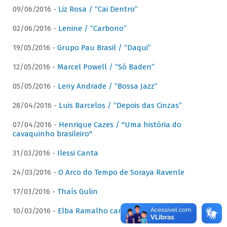
09/06/2016 -
Liz Rosa / “Cai Dentro”
02/06/2016 -
Lenine / “Carbono”
19/05/2016 -
Grupo Pau Brasil / “Daqui”
12/05/2016 -
Marcel Powell / “Só Baden”
05/05/2016 -
Leny Andrade / “Bossa Jazz”
28/04/2016 -
Luis Barcelos / “Depois das Cinzas”
07/04/2016 -
Henrique Cazes / "Uma história do
cavaquinho brasileiro"
31/03/2016 -
Ilessi Canta
24/03/2016 -
O Arco do Tempo de Soraya Ravenle
17/03/2016 -
Thaís Gulin
10/03/2016 -
Elba Ramalho canta Dominguinhos