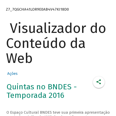
Z7_7QGCHA41LOR9E0AB4V47KI18D0
Visualizador do
Conteúdo da
Web
Ações
Quintas no BNDES -
Temporada 2016
O Espaço Cultural BNDES teve sua primeira apresentação