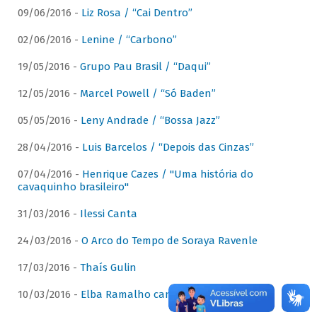
09/06/2016 -
Liz Rosa / “Cai Dentro”
02/06/2016 -
Lenine / “Carbono”
19/05/2016 -
Grupo Pau Brasil / “Daqui”
12/05/2016 -
Marcel Powell / “Só Baden”
05/05/2016 -
Leny Andrade / “Bossa Jazz”
28/04/2016 -
Luis Barcelos / “Depois das Cinzas”
07/04/2016 -
Henrique Cazes / "Uma história do
cavaquinho brasileiro"
31/03/2016 -
Ilessi Canta
24/03/2016 -
O Arco do Tempo de Soraya Ravenle
17/03/2016 -
Thaís Gulin
10/03/2016 -
Elba Ramalho canta Dominguinhos