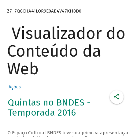
Z7_7QGCHA41LOR9E0AB4V47KI18D0
Visualizador do
Conteúdo da
Web
Ações
Quintas no BNDES -
Temporada 2016
O Espaço Cultural BNDES teve sua primeira apresentação