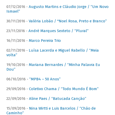
07/12/2016 -
Augusto Martins e Cláudio Jorge / “Um Novo
Ismael”
30/11/2016 -
Valéria Lobão / "Noel Rosa, Preto e Branco”
23/11/2016 -
André Marques Sexteto / “Plural”
16/11/2016 -
Marco Pereira Trio
02/11/2016 -
Luísa Lacerda e Miguel Rabello / “Meia
volta”
19/10/2016 -
Mariana Bernardes / “Minha Palavra Eu
Dou”
06/10/2016 -
“MPB4 – 50 Anos”
29/09/2016 -
Coletivo Chama / “Todo Mundo É Bom”
22/09/2016 -
Aline Paes / “Batucada Canção”
15/09/2016 -
Nina Wirtti e Luis Barcelos / “Chão de
Caminho”