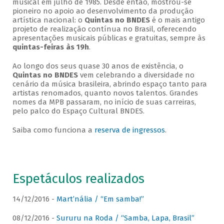
musical em julho de 1985. Desde então, mostrou-se
pioneiro no apoio ao desenvolvimento da produção
artística nacional: o
Quintas no BNDES
é o mais antigo
projeto de realização contínua no Brasil, oferecendo
apresentações musicais públicas e gratuitas, sempre às
quintas-feiras às 19h
.
Ao longo dos seus quase 30 anos de existência, o
Quintas no BNDES
vem celebrando a diversidade no
cenário da música brasileira, abrindo espaço tanto para
artistas renomados, quanto novos talentos. Grandes
nomes da MPB passaram, no início de suas carreiras,
pelo palco do Espaço Cultural BNDES.
Saiba como funciona a
reserva de ingressos
.
Espetáculos realizados
14/12/2016 -
Mart’nália / “Em samba!”
08/12/2016 -
Sururu na Roda / “Samba, Lapa, Brasil”