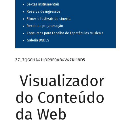
Sextas instrumentais
Reserva de ingressos
Filmes e festivais de cinema
Receba a programação
Concursos para Escolha de Espetáculos Musicais
Galeria BNDES
Z7_7QGCHA41LOR9E0AB4V47KI18D5
Visualizador
do Conteúdo
da Web