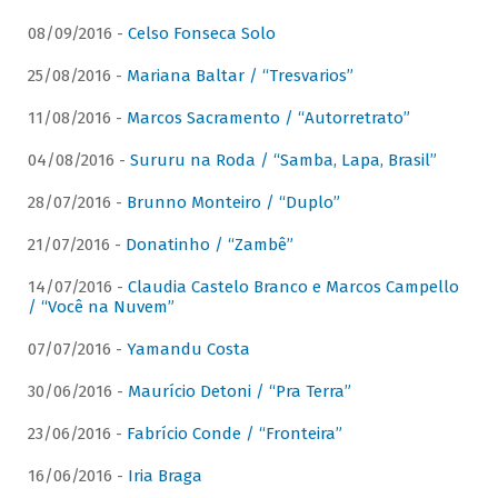
08/09/2016 -
Celso Fonseca Solo
25/08/2016 -
Mariana Baltar / “Tresvarios”
11/08/2016 -
Marcos Sacramento / “Autorretrato”
04/08/2016 -
Sururu na Roda / “Samba, Lapa, Brasil”
28/07/2016 -
Brunno Monteiro / “Duplo”
21/07/2016 -
Donatinho / “Zambê”
14/07/2016 -
Claudia Castelo Branco e Marcos Campello
/ “Você na Nuvem”
07/07/2016 -
Yamandu Costa
30/06/2016 -
Maurício Detoni / “Pra Terra”
23/06/2016 -
Fabrício Conde / “Fronteira”
16/06/2016 -
Iria Braga