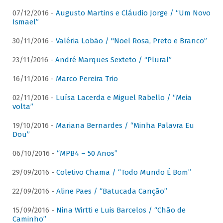
07/12/2016 -
Augusto Martins e Cláudio Jorge / “Um Novo
Ismael”
30/11/2016 -
Valéria Lobão / "Noel Rosa, Preto e Branco”
23/11/2016 -
André Marques Sexteto / “Plural”
16/11/2016 -
Marco Pereira Trio
02/11/2016 -
Luísa Lacerda e Miguel Rabello / “Meia
volta”
19/10/2016 -
Mariana Bernardes / “Minha Palavra Eu
Dou”
06/10/2016 -
“MPB4 – 50 Anos”
29/09/2016 -
Coletivo Chama / “Todo Mundo É Bom”
22/09/2016 -
Aline Paes / “Batucada Canção”
15/09/2016 -
Nina Wirtti e Luis Barcelos / “Chão de
Caminho”