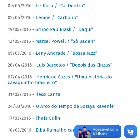
09/06/2016 -
Liz Rosa / “Cai Dentro”
02/06/2016 -
Lenine / “Carbono”
19/05/2016 -
Grupo Pau Brasil / “Daqui”
12/05/2016 -
Marcel Powell / “Só Baden”
05/05/2016 -
Leny Andrade / “Bossa Jazz”
28/04/2016 -
Luis Barcelos / “Depois das Cinzas”
07/04/2016 -
Henrique Cazes / "Uma história do
cavaquinho brasileiro"
31/03/2016 -
Ilessi Canta
24/03/2016 -
O Arco do Tempo de Soraya Ravenle
17/03/2016 -
Thaís Gulin
10/03/2016 -
Elba Ramalho canta Dominguinhos