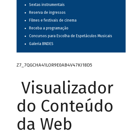
Sextas instrumentais
Reserva de ingressos
Filmes e festivais de cinema
Receba a programação
Concursos para Escolha de Espetáculos Musicais
Galeria BNDES
Z7_7QGCHA41LOR9E0AB4V47KI18D5
Visualizador
do Conteúdo
da Web