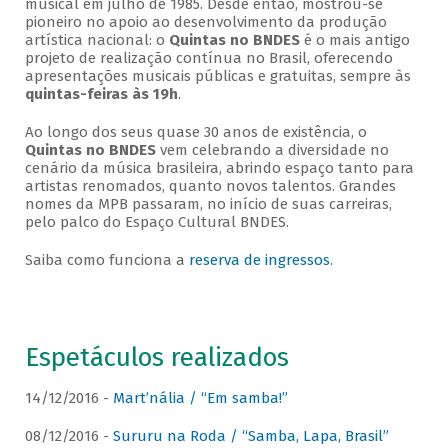
musical em julho de 1985. Desde então, mostrou-se
pioneiro no apoio ao desenvolvimento da produção
artística nacional: o
Quintas no BNDES
é o mais antigo
projeto de realização contínua no Brasil, oferecendo
apresentações musicais públicas e gratuitas, sempre às
quintas-feiras às 19h
.
Ao longo dos seus quase 30 anos de existência, o
Quintas no BNDES
vem celebrando a diversidade no
cenário da música brasileira, abrindo espaço tanto para
artistas renomados, quanto novos talentos. Grandes
nomes da MPB passaram, no início de suas carreiras,
pelo palco do Espaço Cultural BNDES.
Saiba como funciona a
reserva de ingressos
.
Espetáculos realizados
14/12/2016 -
Mart’nália / “Em samba!”
08/12/2016 -
Sururu na Roda / “Samba, Lapa, Brasil”