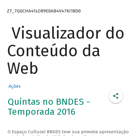
Z7_7QGCHA41LOR9E0AB4V47KI18D0
Visualizador do
Conteúdo da
Web
Ações
Quintas no BNDES -
Temporada 2016
O Espaço Cultural BNDES teve sua primeira apresentação