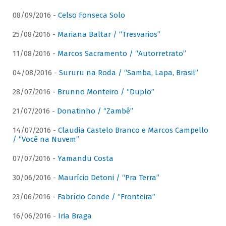
08/09/2016 -
Celso Fonseca Solo
25/08/2016 -
Mariana Baltar / “Tresvarios”
11/08/2016 -
Marcos Sacramento / “Autorretrato”
04/08/2016 -
Sururu na Roda / “Samba, Lapa, Brasil”
28/07/2016 -
Brunno Monteiro / “Duplo”
21/07/2016 -
Donatinho / “Zambê”
14/07/2016 -
Claudia Castelo Branco e Marcos Campello
/ “Você na Nuvem”
07/07/2016 -
Yamandu Costa
30/06/2016 -
Maurício Detoni / “Pra Terra”
23/06/2016 -
Fabrício Conde / “Fronteira”
16/06/2016 -
Iria Braga