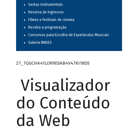
Sextas instrumentais
Reserva de ingressos
Filmes e festivais de cinema
Receba a programação
Concursos para Escolha de Espetáculos Musicais
Galeria BNDES
Z7_7QGCHA41LOR9E0AB4V47KI18D5
Visualizador
do Conteúdo
da Web