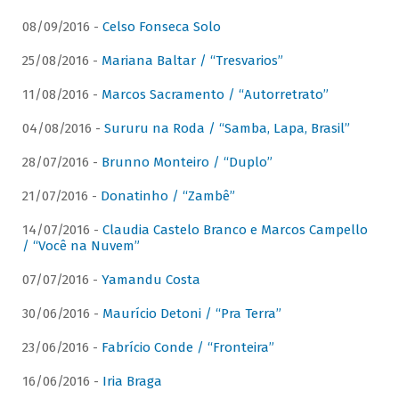
08/09/2016 -
Celso Fonseca Solo
25/08/2016 -
Mariana Baltar / “Tresvarios”
11/08/2016 -
Marcos Sacramento / “Autorretrato”
04/08/2016 -
Sururu na Roda / “Samba, Lapa, Brasil”
28/07/2016 -
Brunno Monteiro / “Duplo”
21/07/2016 -
Donatinho / “Zambê”
14/07/2016 -
Claudia Castelo Branco e Marcos Campello
/ “Você na Nuvem”
07/07/2016 -
Yamandu Costa
30/06/2016 -
Maurício Detoni / “Pra Terra”
23/06/2016 -
Fabrício Conde / “Fronteira”
16/06/2016 -
Iria Braga