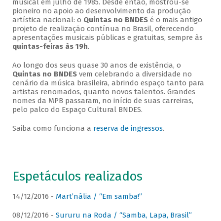
musical em julho de 1985. Desde então, mostrou-se
pioneiro no apoio ao desenvolvimento da produção
artística nacional: o
Quintas no BNDES
é o mais antigo
projeto de realização contínua no Brasil, oferecendo
apresentações musicais públicas e gratuitas, sempre às
quintas-feiras às 19h
.
Ao longo dos seus quase 30 anos de existência, o
Quintas no BNDES
vem celebrando a diversidade no
cenário da música brasileira, abrindo espaço tanto para
artistas renomados, quanto novos talentos. Grandes
nomes da MPB passaram, no início de suas carreiras,
pelo palco do Espaço Cultural BNDES.
Saiba como funciona a
reserva de ingressos
.
Espetáculos realizados
14/12/2016 -
Mart’nália / “Em samba!”
08/12/2016 -
Sururu na Roda / “Samba, Lapa, Brasil”