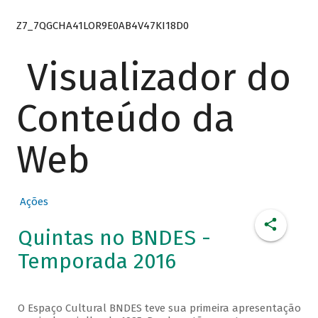
Z7_7QGCHA41LOR9E0AB4V47KI18D0
Visualizador do
Conteúdo da
Web
Ações
Quintas no BNDES -
Temporada 2016
O Espaço Cultural BNDES teve sua primeira apresentação