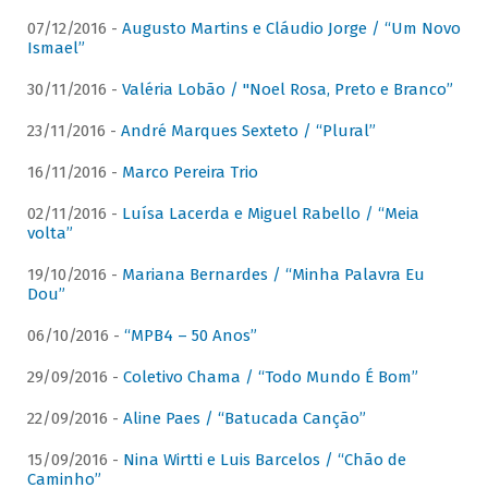
07/12/2016 -
Augusto Martins e Cláudio Jorge / “Um Novo
Ismael”
30/11/2016 -
Valéria Lobão / "Noel Rosa, Preto e Branco”
23/11/2016 -
André Marques Sexteto / “Plural”
16/11/2016 -
Marco Pereira Trio
02/11/2016 -
Luísa Lacerda e Miguel Rabello / “Meia
volta”
19/10/2016 -
Mariana Bernardes / “Minha Palavra Eu
Dou”
06/10/2016 -
“MPB4 – 50 Anos”
29/09/2016 -
Coletivo Chama / “Todo Mundo É Bom”
22/09/2016 -
Aline Paes / “Batucada Canção”
15/09/2016 -
Nina Wirtti e Luis Barcelos / “Chão de
Caminho”