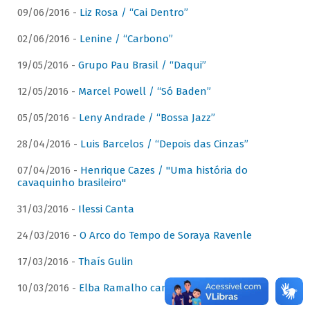
09/06/2016 -
Liz Rosa / “Cai Dentro”
02/06/2016 -
Lenine / “Carbono”
19/05/2016 -
Grupo Pau Brasil / “Daqui”
12/05/2016 -
Marcel Powell / “Só Baden”
05/05/2016 -
Leny Andrade / “Bossa Jazz”
28/04/2016 -
Luis Barcelos / “Depois das Cinzas”
07/04/2016 -
Henrique Cazes / "Uma história do
cavaquinho brasileiro"
31/03/2016 -
Ilessi Canta
24/03/2016 -
O Arco do Tempo de Soraya Ravenle
17/03/2016 -
Thaís Gulin
10/03/2016 -
Elba Ramalho canta Dominguinhos