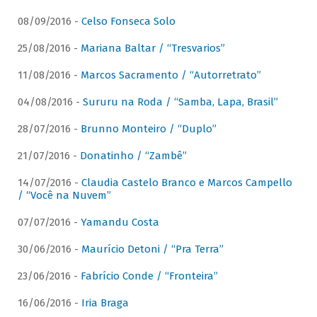
08/09/2016 -
Celso Fonseca Solo
25/08/2016 -
Mariana Baltar / “Tresvarios”
11/08/2016 -
Marcos Sacramento / “Autorretrato”
04/08/2016 -
Sururu na Roda / “Samba, Lapa, Brasil”
28/07/2016 -
Brunno Monteiro / “Duplo”
21/07/2016 -
Donatinho / “Zambê”
14/07/2016 -
Claudia Castelo Branco e Marcos Campello
/ “Você na Nuvem”
07/07/2016 -
Yamandu Costa
30/06/2016 -
Maurício Detoni / “Pra Terra”
23/06/2016 -
Fabrício Conde / “Fronteira”
16/06/2016 -
Iria Braga