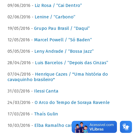
09/06/2016 -
Liz Rosa / “Cai Dentro”
02/06/2016 -
Lenine / “Carbono”
19/05/2016 -
Grupo Pau Brasil / “Daqui”
12/05/2016 -
Marcel Powell / “Só Baden”
05/05/2016 -
Leny Andrade / “Bossa Jazz”
28/04/2016 -
Luis Barcelos / “Depois das Cinzas”
07/04/2016 -
Henrique Cazes / "Uma história do
cavaquinho brasileiro"
31/03/2016 -
Ilessi Canta
24/03/2016 -
O Arco do Tempo de Soraya Ravenle
17/03/2016 -
Thaís Gulin
10/03/2016 -
Elba Ramalho canta Dominguinhos