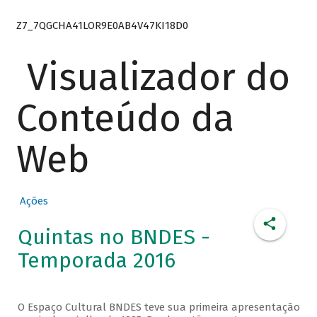
Z7_7QGCHA41LOR9E0AB4V47KI18D0
Visualizador do
Conteúdo da
Web
Ações
Quintas no BNDES -
Temporada 2016
O Espaço Cultural BNDES teve sua primeira apresentação