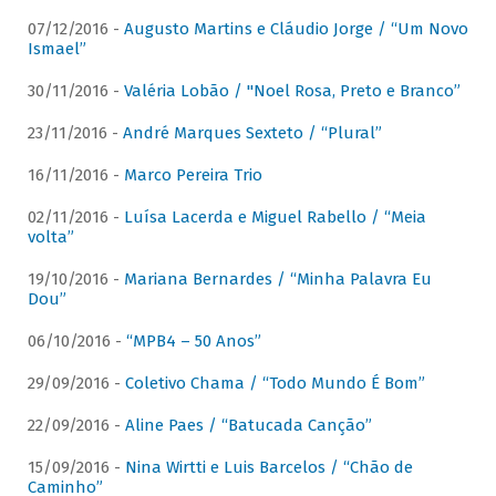
07/12/2016 -
Augusto Martins e Cláudio Jorge / “Um Novo
Ismael”
30/11/2016 -
Valéria Lobão / "Noel Rosa, Preto e Branco”
23/11/2016 -
André Marques Sexteto / “Plural”
16/11/2016 -
Marco Pereira Trio
02/11/2016 -
Luísa Lacerda e Miguel Rabello / “Meia
volta”
19/10/2016 -
Mariana Bernardes / “Minha Palavra Eu
Dou”
06/10/2016 -
“MPB4 – 50 Anos”
29/09/2016 -
Coletivo Chama / “Todo Mundo É Bom”
22/09/2016 -
Aline Paes / “Batucada Canção”
15/09/2016 -
Nina Wirtti e Luis Barcelos / “Chão de
Caminho”