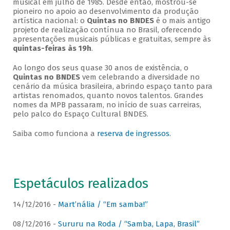
musical em julho de 1985. Desde então, mostrou-se
pioneiro no apoio ao desenvolvimento da produção
artística nacional: o
Quintas no BNDES
é o mais antigo
projeto de realização contínua no Brasil, oferecendo
apresentações musicais públicas e gratuitas, sempre às
quintas-feiras às 19h
.
Ao longo dos seus quase 30 anos de existência, o
Quintas no BNDES
vem celebrando a diversidade no
cenário da música brasileira, abrindo espaço tanto para
artistas renomados, quanto novos talentos. Grandes
nomes da MPB passaram, no início de suas carreiras,
pelo palco do Espaço Cultural BNDES.
Saiba como funciona a
reserva de ingressos
.
Espetáculos realizados
14/12/2016 -
Mart’nália / “Em samba!”
08/12/2016 -
Sururu na Roda / “Samba, Lapa, Brasil”