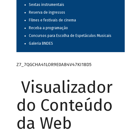
Sextas instrumentais
Reserva de ingressos
Filmes e festivais de cinema
Receba a programação
Concursos para Escolha de Espetáculos Musicais
Galeria BNDES
Z7_7QGCHA41LOR9E0AB4V47KI18D5
Visualizador
do Conteúdo
da Web