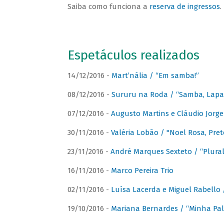
Saiba como funciona a
reserva de ingressos
.
Espetáculos realizados
14/12/2016 -
Mart’nália / “Em samba!”
08/12/2016 -
Sururu na Roda / “Samba, Lapa, 
07/12/2016 -
Augusto Martins e Cláudio Jorg
30/11/2016 -
Valéria Lobão / "Noel Rosa, Pret
23/11/2016 -
André Marques Sexteto / “Plural
16/11/2016 -
Marco Pereira Trio
02/11/2016 -
Luísa Lacerda e Miguel Rabello 
19/10/2016 -
Mariana Bernardes / “Minha Pal