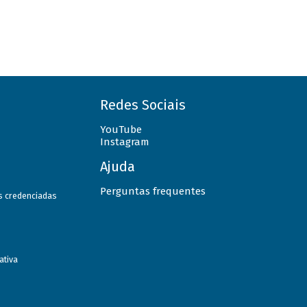
Redes Sociais
YouTube
Instagram
Ajuda
Perguntas frequentes
as credenciadas
ativa