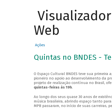
Visualizado
Web
Ações
Quintas no BNDES - T
O Espaço Cultural BNDES teve sua primeira 
pioneiro no apoio ao desenvolvimento da pro
projeto de realização contínua no Brasil, of
quintas-feiras às 19h
.
Ao longo dos seus quase 30 anos de existênc
música brasileira, abrindo espaço tanto pa
MPB passaram, no início de suas carreiras, p