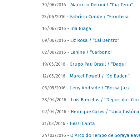
30/06/2016 -
Maurício Detoni / “Pra Terra”
23/06/2016 -
Fabrício Conde / “Fronteira”
16/06/2016 -
Iria Braga
09/06/2016 -
Liz Rosa / “Cai Dentro”
02/06/2016 -
Lenine / “Carbono”
19/05/2016 -
Grupo Pau Brasil / “Daqui”
12/05/2016 -
Marcel Powell / “Só Baden”
05/05/2016 -
Leny Andrade / “Bossa Jazz”
28/04/2016 -
Luis Barcelos / “Depois das Cinz
07/04/2016 -
Henrique Cazes / "Uma história
31/03/2016 -
Ilessi Canta
24/03/2016 -
O Arco do Tempo de Soraya Rav