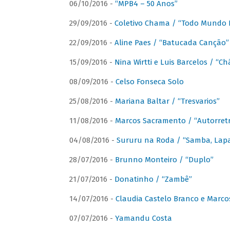
06/10/2016 -
“MPB4 – 50 Anos”
29/09/2016 -
Coletivo Chama / “Todo Mundo 
22/09/2016 -
Aline Paes / “Batucada Canção”
15/09/2016 -
Nina Wirtti e Luis Barcelos / “
08/09/2016 -
Celso Fonseca Solo
25/08/2016 -
Mariana Baltar / “Tresvarios”
11/08/2016 -
Marcos Sacramento / “Autorret
04/08/2016 -
Sururu na Roda / “Samba, Lapa,
28/07/2016 -
Brunno Monteiro / “Duplo”
21/07/2016 -
Donatinho / “Zambê”
14/07/2016 -
Claudia Castelo Branco e Marc
07/07/2016 -
Yamandu Costa