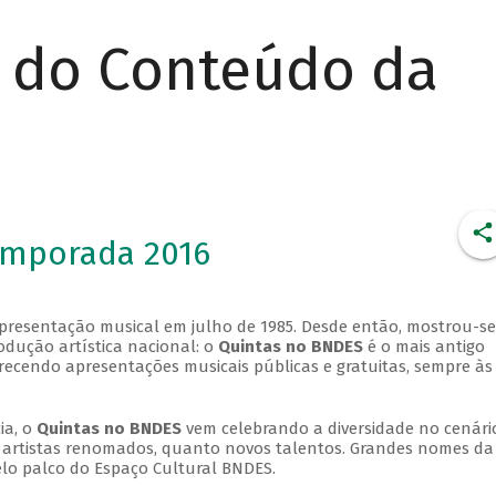
r do Conteúdo da
emporada 2016
apresentação musical em julho de 1985. Desde então, mostrou-se
dução artística nacional: o
Quintas no BNDES
é o mais antigo
erecendo apresentações musicais públicas e gratuitas, sempre às
ia, o
Quintas no BNDES
vem celebrando a diversidade no cenári
ra artistas renomados, quanto novos talentos. Grandes nomes da
elo palco do Espaço Cultural BNDES.