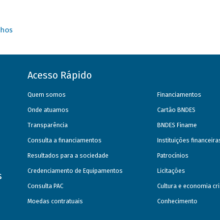
nhos
Acesso Rápido
Quem somos
Financiamentos
Onde atuamos
Cartão BNDES
Transparência
BNDES Finame
Consulta a financiamentos
Instituições financeir
Resultados para a sociedade
Patrocínios
Credenciamento de Equipamentos
Licitações
s
Consulta PAC
Cultura e economia cri
Moedas contratuais
Conhecimento