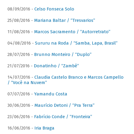
08/09/2016 -
Celso Fonseca Solo
25/08/2016 -
Mariana Baltar / “Tresvarios”
11/08/2016 -
Marcos Sacramento / “Autorretrato”
04/08/2016 -
Sururu na Roda / “Samba, Lapa, Brasil”
28/07/2016 -
Brunno Monteiro / “Duplo”
21/07/2016 -
Donatinho / “Zambê”
14/07/2016 -
Claudia Castelo Branco e Marcos Campello
/ “Você na Nuvem”
07/07/2016 -
Yamandu Costa
30/06/2016 -
Maurício Detoni / “Pra Terra”
23/06/2016 -
Fabrício Conde / “Fronteira”
16/06/2016 -
Iria Braga