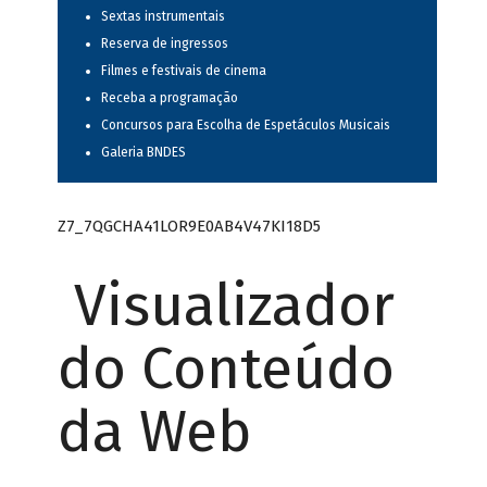
Sextas instrumentais
Reserva de ingressos
Filmes e festivais de cinema
Receba a programação
Concursos para Escolha de Espetáculos Musicais
Galeria BNDES
Z7_7QGCHA41LOR9E0AB4V47KI18D5
Visualizador
do Conteúdo
da Web