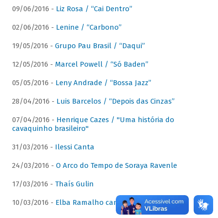
09/06/2016 -
Liz Rosa / “Cai Dentro”
02/06/2016 -
Lenine / “Carbono”
19/05/2016 -
Grupo Pau Brasil / “Daqui”
12/05/2016 -
Marcel Powell / “Só Baden”
05/05/2016 -
Leny Andrade / “Bossa Jazz”
28/04/2016 -
Luis Barcelos / “Depois das Cinzas”
07/04/2016 -
Henrique Cazes / "Uma história do
cavaquinho brasileiro"
31/03/2016 -
Ilessi Canta
24/03/2016 -
O Arco do Tempo de Soraya Ravenle
17/03/2016 -
Thaís Gulin
10/03/2016 -
Elba Ramalho canta Dominguinhos