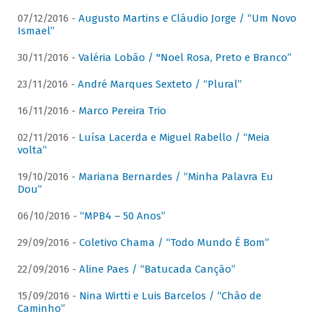
07/12/2016 -
Augusto Martins e Cláudio Jorge / “Um Novo
Ismael”
30/11/2016 -
Valéria Lobão / "Noel Rosa, Preto e Branco”
23/11/2016 -
André Marques Sexteto / “Plural”
16/11/2016 -
Marco Pereira Trio
02/11/2016 -
Luísa Lacerda e Miguel Rabello / “Meia
volta”
19/10/2016 -
Mariana Bernardes / “Minha Palavra Eu
Dou”
06/10/2016 -
“MPB4 – 50 Anos”
29/09/2016 -
Coletivo Chama / “Todo Mundo É Bom”
22/09/2016 -
Aline Paes / “Batucada Canção”
15/09/2016 -
Nina Wirtti e Luis Barcelos / “Chão de
Caminho”