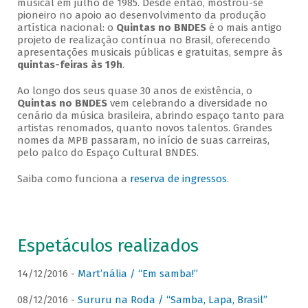
musical em julho de 1985. Desde então, mostrou-se
pioneiro no apoio ao desenvolvimento da produção
artística nacional: o
Quintas no BNDES
é o mais antigo
projeto de realização contínua no Brasil, oferecendo
apresentações musicais públicas e gratuitas, sempre às
quintas-feiras às 19h
.
Ao longo dos seus quase 30 anos de existência, o
Quintas no BNDES
vem celebrando a diversidade no
cenário da música brasileira, abrindo espaço tanto para
artistas renomados, quanto novos talentos. Grandes
nomes da MPB passaram, no início de suas carreiras,
pelo palco do Espaço Cultural BNDES.
Saiba como funciona a
reserva de ingressos
.
Espetáculos realizados
14/12/2016 -
Mart’nália / “Em samba!”
08/12/2016 -
Sururu na Roda / “Samba, Lapa, Brasil”