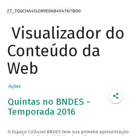
Z7_7QGCHA41LOR9E0AB4V47KI18D0
Visualizador do
Conteúdo da
Web
Ações
Quintas no BNDES -
Temporada 2016
O Espaço Cultural BNDES teve sua primeira apresentação