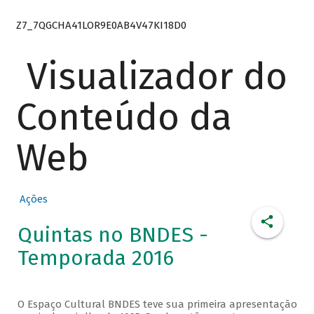
Z7_7QGCHA41LOR9E0AB4V47KI18D0
Visualizador do
Conteúdo da
Web
Ações
Quintas no BNDES -
Temporada 2016
O Espaço Cultural BNDES teve sua primeira apresentação