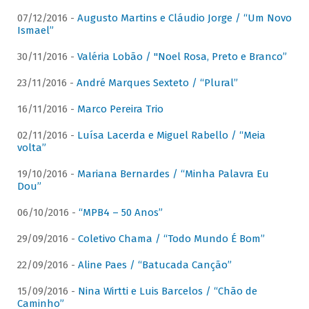
07/12/2016 -
Augusto Martins e Cláudio Jorge / “Um Novo
Ismael”
30/11/2016 -
Valéria Lobão / "Noel Rosa, Preto e Branco”
23/11/2016 -
André Marques Sexteto / “Plural”
16/11/2016 -
Marco Pereira Trio
02/11/2016 -
Luísa Lacerda e Miguel Rabello / “Meia
volta”
19/10/2016 -
Mariana Bernardes / “Minha Palavra Eu
Dou”
06/10/2016 -
“MPB4 – 50 Anos”
29/09/2016 -
Coletivo Chama / “Todo Mundo É Bom”
22/09/2016 -
Aline Paes / “Batucada Canção”
15/09/2016 -
Nina Wirtti e Luis Barcelos / “Chão de
Caminho”