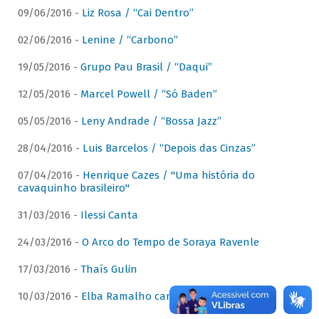
09/06/2016 -
Liz Rosa / “Cai Dentro”
02/06/2016 -
Lenine / “Carbono”
19/05/2016 -
Grupo Pau Brasil / “Daqui”
12/05/2016 -
Marcel Powell / “Só Baden”
05/05/2016 -
Leny Andrade / “Bossa Jazz”
28/04/2016 -
Luis Barcelos / “Depois das Cinzas”
07/04/2016 -
Henrique Cazes / "Uma história do
cavaquinho brasileiro"
31/03/2016 -
Ilessi Canta
24/03/2016 -
O Arco do Tempo de Soraya Ravenle
17/03/2016 -
Thaís Gulin
10/03/2016 -
Elba Ramalho canta Dominguinhos