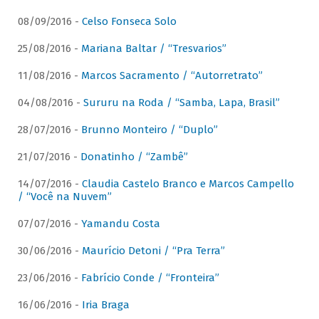
08/09/2016 -
Celso Fonseca Solo
25/08/2016 -
Mariana Baltar / “Tresvarios”
11/08/2016 -
Marcos Sacramento / “Autorretrato”
04/08/2016 -
Sururu na Roda / “Samba, Lapa, Brasil”
28/07/2016 -
Brunno Monteiro / “Duplo”
21/07/2016 -
Donatinho / “Zambê”
14/07/2016 -
Claudia Castelo Branco e Marcos Campello
/ “Você na Nuvem”
07/07/2016 -
Yamandu Costa
30/06/2016 -
Maurício Detoni / “Pra Terra”
23/06/2016 -
Fabrício Conde / “Fronteira”
16/06/2016 -
Iria Braga