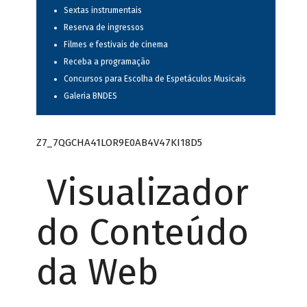
Sextas instrumentais
Reserva de ingressos
Filmes e festivais de cinema
Receba a programação
Concursos para Escolha de Espetáculos Musicais
Galeria BNDES
Z7_7QGCHA41LOR9E0AB4V47KI18D5
Visualizador
do Conteúdo
da Web