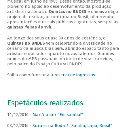
musical em julho de 1985. Desde então, mostrou-se
pioneiro no apoio ao desenvolvimento da produção
artística nacional: o
Quintas no BNDES
é o mais antigo
projeto de realização contínua no Brasil, oferecendo
apresentações musicais públicas e gratuitas, sempre às
quintas-feiras às 19h
.
Ao longo dos seus quase 30 anos de existência, o
Quintas no BNDES
vem celebrando a diversidade no
cenário da música brasileira, abrindo espaço tanto para
artistas renomados, quanto novos talentos. Grandes
nomes da MPB passaram, no início de suas carreiras,
pelo palco do Espaço Cultural BNDES.
Saiba como funciona a
reserva de ingressos
.
Espetáculos realizados
14/12/2016 -
Mart’nália / “Em samba!”
08/12/2016 -
Sururu na Roda / “Samba, Lapa, Brasil”