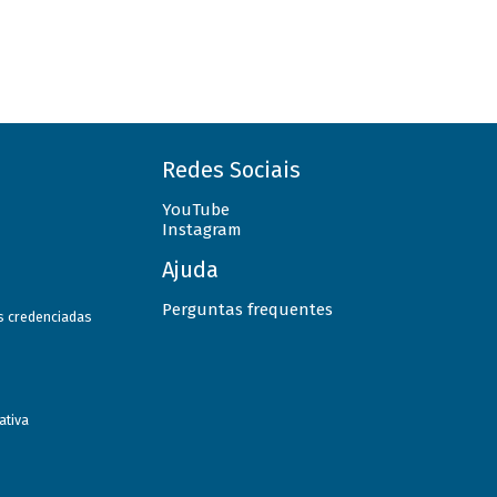
Redes Sociais
YouTube
Instagram
Ajuda
Perguntas frequentes
as credenciadas
ativa