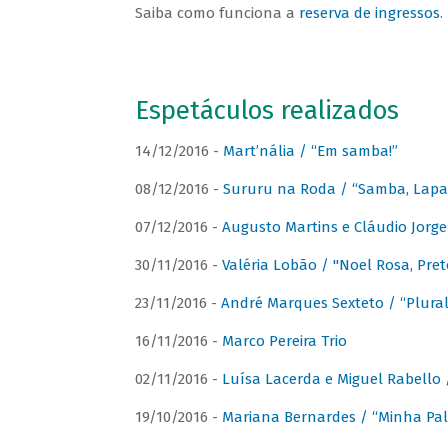
Saiba como funciona a
reserva de ingressos
.
Espetáculos realizados
14/12/2016 -
Mart’nália / “Em samba!”
08/12/2016 -
Sururu na Roda / “Samba, Lapa, 
07/12/2016 -
Augusto Martins e Cláudio Jorg
30/11/2016 -
Valéria Lobão / "Noel Rosa, Pret
23/11/2016 -
André Marques Sexteto / “Plural
16/11/2016 -
Marco Pereira Trio
02/11/2016 -
Luísa Lacerda e Miguel Rabello 
19/10/2016 -
Mariana Bernardes / “Minha Pal