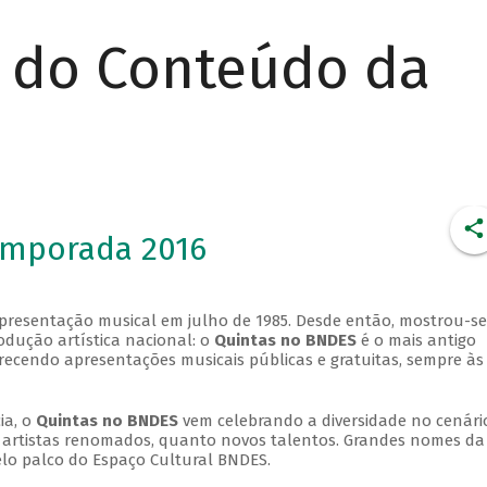
r do Conteúdo da
emporada 2016
apresentação musical em julho de 1985. Desde então, mostrou-se
dução artística nacional: o
Quintas no BNDES
é o mais antigo
erecendo apresentações musicais públicas e gratuitas, sempre às
ia, o
Quintas no BNDES
vem celebrando a diversidade no cenári
ra artistas renomados, quanto novos talentos. Grandes nomes da
elo palco do Espaço Cultural BNDES.