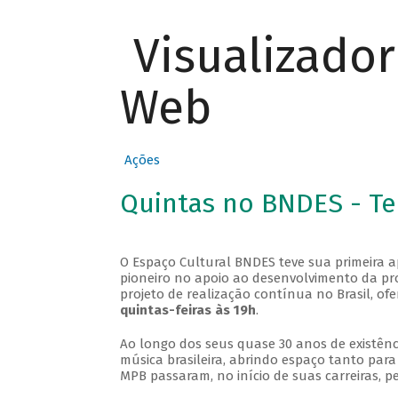
Visualizado
Web
Ações
Quintas no BNDES - T
O Espaço Cultural BNDES teve sua primeira 
pioneiro no apoio ao desenvolvimento da pro
projeto de realização contínua no Brasil, of
quintas-feiras às 19h
.
Ao longo dos seus quase 30 anos de existênc
música brasileira, abrindo espaço tanto pa
MPB passaram, no início de suas carreiras, p