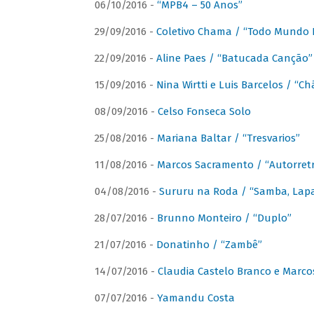
06/10/2016 -
“MPB4 – 50 Anos”
29/09/2016 -
Coletivo Chama / “Todo Mundo 
22/09/2016 -
Aline Paes / “Batucada Canção”
15/09/2016 -
Nina Wirtti e Luis Barcelos / “
08/09/2016 -
Celso Fonseca Solo
25/08/2016 -
Mariana Baltar / “Tresvarios”
11/08/2016 -
Marcos Sacramento / “Autorret
04/08/2016 -
Sururu na Roda / “Samba, Lapa,
28/07/2016 -
Brunno Monteiro / “Duplo”
21/07/2016 -
Donatinho / “Zambê”
14/07/2016 -
Claudia Castelo Branco e Marc
07/07/2016 -
Yamandu Costa