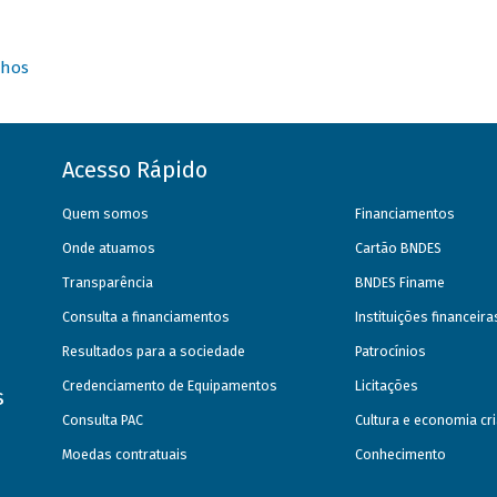
nhos
Acesso Rápido
Quem somos
Financiamentos
Onde atuamos
Cartão BNDES
Transparência
BNDES Finame
Consulta a financiamentos
Instituições financeir
Resultados para a sociedade
Patrocínios
Credenciamento de Equipamentos
Licitações
s
Consulta PAC
Cultura e economia cri
Moedas contratuais
Conhecimento