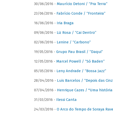
30/06/2016 -
Maurício Detoni / “Pra Terra”
23/06/2016 -
Fabrício Conde / “Fronteira”
16/06/2016 -
Iria Braga
09/06/2016 -
Liz Rosa / “Cai Dentro”
02/06/2016 -
Lenine / “Carbono”
19/05/2016 -
Grupo Pau Brasil / “Daqui”
12/05/2016 -
Marcel Powell / “Só Baden”
05/05/2016 -
Leny Andrade / “Bossa Jazz”
28/04/2016 -
Luis Barcelos / “Depois das Cinz
07/04/2016 -
Henrique Cazes / "Uma história
31/03/2016 -
Ilessi Canta
24/03/2016 -
O Arco do Tempo de Soraya Rav