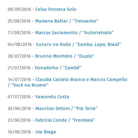
08/09/2016 -
Celso Fonseca Solo
25/08/2016 -
Mariana Baltar / “Tresvarios”
11/08/2016 -
Marcos Sacramento / “Autorretrato”
04/08/2016 -
Sururu na Roda / “Samba, Lapa, Brasil”
28/07/2016 -
Brunno Monteiro / “Duplo”
21/07/2016 -
Donatinho / “Zambê”
14/07/2016 -
Claudia Castelo Branco e Marcos Campello
/ “Você na Nuvem”
07/07/2016 -
Yamandu Costa
30/06/2016 -
Maurício Detoni / “Pra Terra”
23/06/2016 -
Fabrício Conde / “Fronteira”
16/06/2016 -
Iria Braga