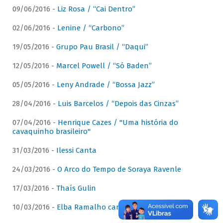
09/06/2016 -
Liz Rosa / “Cai Dentro”
02/06/2016 -
Lenine / “Carbono”
19/05/2016 -
Grupo Pau Brasil / “Daqui”
12/05/2016 -
Marcel Powell / “Só Baden”
05/05/2016 -
Leny Andrade / “Bossa Jazz”
28/04/2016 -
Luis Barcelos / “Depois das Cinzas”
07/04/2016 -
Henrique Cazes / "Uma história do
cavaquinho brasileiro"
31/03/2016 -
Ilessi Canta
24/03/2016 -
O Arco do Tempo de Soraya Ravenle
17/03/2016 -
Thaís Gulin
10/03/2016 -
Elba Ramalho canta Dominguinhos