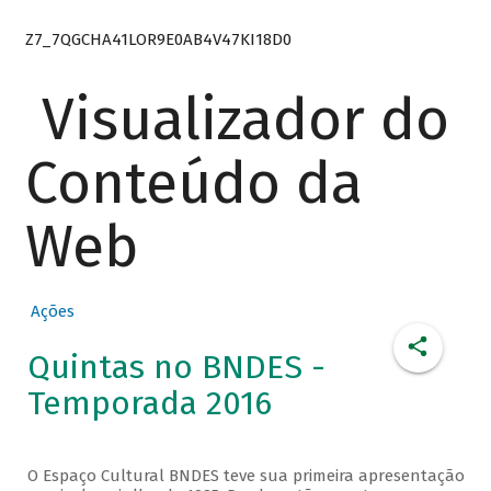
Z7_7QGCHA41LOR9E0AB4V47KI18D0
Visualizador do
Conteúdo da
Web
Ações
Quintas no BNDES -
Temporada 2016
O Espaço Cultural BNDES teve sua primeira apresentação