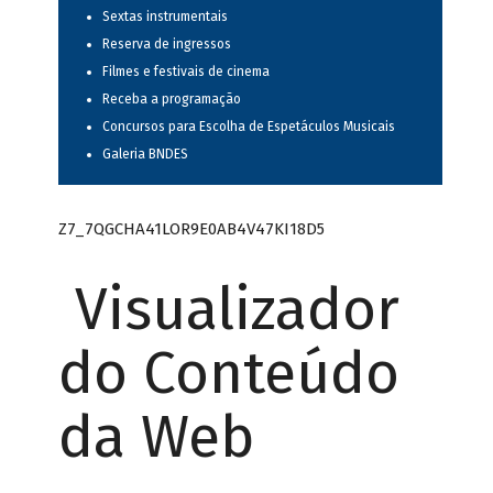
Sextas instrumentais
Reserva de ingressos
Filmes e festivais de cinema
Receba a programação
Concursos para Escolha de Espetáculos Musicais
Galeria BNDES
Z7_7QGCHA41LOR9E0AB4V47KI18D5
Visualizador
do Conteúdo
da Web