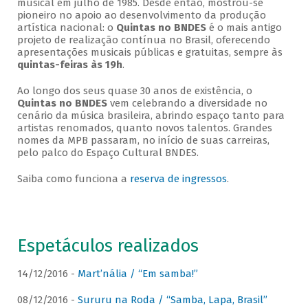
musical em julho de 1985. Desde então, mostrou-se
pioneiro no apoio ao desenvolvimento da produção
artística nacional: o
Quintas no BNDES
é o mais antigo
projeto de realização contínua no Brasil, oferecendo
apresentações musicais públicas e gratuitas, sempre às
quintas-feiras às 19h
.
Ao longo dos seus quase 30 anos de existência, o
Quintas no BNDES
vem celebrando a diversidade no
cenário da música brasileira, abrindo espaço tanto para
artistas renomados, quanto novos talentos. Grandes
nomes da MPB passaram, no início de suas carreiras,
pelo palco do Espaço Cultural BNDES.
Saiba como funciona a
reserva de ingressos
.
Espetáculos realizados
14/12/2016 -
Mart’nália / “Em samba!”
08/12/2016 -
Sururu na Roda / “Samba, Lapa, Brasil”