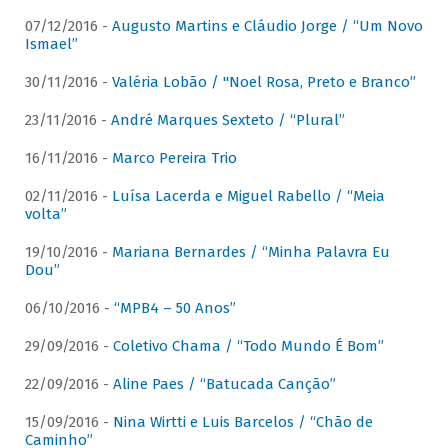
07/12/2016 -
Augusto Martins e Cláudio Jorge / “Um Novo
Ismael”
30/11/2016 -
Valéria Lobão / "Noel Rosa, Preto e Branco”
23/11/2016 -
André Marques Sexteto / “Plural”
16/11/2016 -
Marco Pereira Trio
02/11/2016 -
Luísa Lacerda e Miguel Rabello / “Meia
volta”
19/10/2016 -
Mariana Bernardes / “Minha Palavra Eu
Dou”
06/10/2016 -
“MPB4 – 50 Anos”
29/09/2016 -
Coletivo Chama / “Todo Mundo É Bom”
22/09/2016 -
Aline Paes / “Batucada Canção”
15/09/2016 -
Nina Wirtti e Luis Barcelos / “Chão de
Caminho”