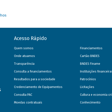
nhos
Acesso Rápido
Quem somos
Financiamentos
Onde atuamos
Cartão BNDES
Transparência
BNDES Finame
Consulta a financiamentos
Instituições financeir
Resultados para a sociedade
Patrocínios
Credenciamento de Equipamentos
Licitações
s
Consulta PAC
Cultura e economia cri
Moedas contratuais
Conhecimento