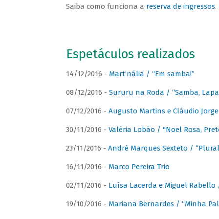
Saiba como funciona a
reserva de ingressos
.
Espetáculos realizados
14/12/2016 -
Mart’nália / “Em samba!”
08/12/2016 -
Sururu na Roda / “Samba, Lapa, 
07/12/2016 -
Augusto Martins e Cláudio Jorg
30/11/2016 -
Valéria Lobão / "Noel Rosa, Pret
23/11/2016 -
André Marques Sexteto / “Plural
16/11/2016 -
Marco Pereira Trio
02/11/2016 -
Luísa Lacerda e Miguel Rabello 
19/10/2016 -
Mariana Bernardes / “Minha Pal