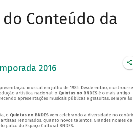
r do Conteúdo da
emporada 2016
apresentação musical em julho de 1985. Desde então, mostrou-se
dução artística nacional: o
Quintas no BNDES
é o mais antigo
erecendo apresentações musicais públicas e gratuitas, sempre às
ia, o
Quintas no BNDES
vem celebrando a diversidade no cenári
ra artistas renomados, quanto novos talentos. Grandes nomes da
elo palco do Espaço Cultural BNDES.