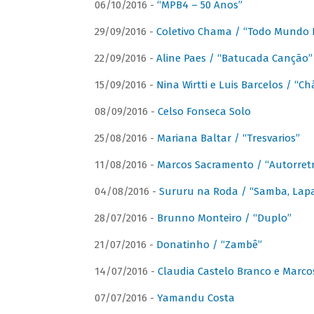
06/10/2016 -
“MPB4 – 50 Anos”
29/09/2016 -
Coletivo Chama / “Todo Mundo 
22/09/2016 -
Aline Paes / “Batucada Canção”
15/09/2016 -
Nina Wirtti e Luis Barcelos / “
08/09/2016 -
Celso Fonseca Solo
25/08/2016 -
Mariana Baltar / “Tresvarios”
11/08/2016 -
Marcos Sacramento / “Autorret
04/08/2016 -
Sururu na Roda / “Samba, Lapa,
28/07/2016 -
Brunno Monteiro / “Duplo”
21/07/2016 -
Donatinho / “Zambê”
14/07/2016 -
Claudia Castelo Branco e Marc
07/07/2016 -
Yamandu Costa