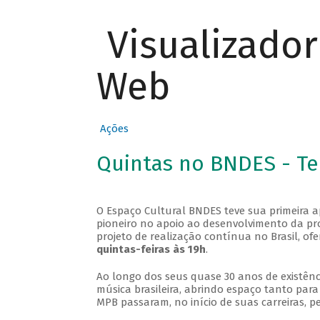
Visualizado
Web
Ações
Quintas no BNDES - T
O Espaço Cultural BNDES teve sua primeira 
pioneiro no apoio ao desenvolvimento da pro
projeto de realização contínua no Brasil, of
quintas-feiras às 19h
.
Ao longo dos seus quase 30 anos de existênc
música brasileira, abrindo espaço tanto pa
MPB passaram, no início de suas carreiras, p