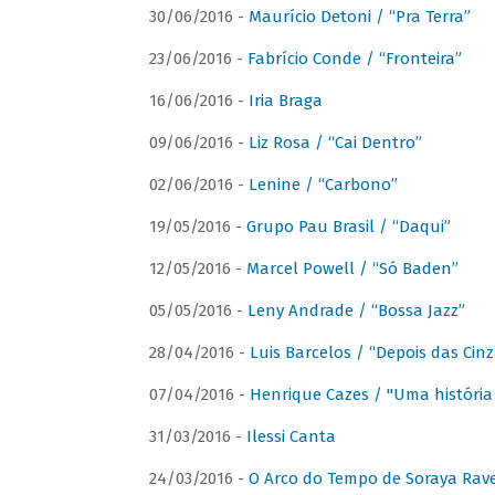
30/06/2016 -
Maurício Detoni / “Pra Terra”
23/06/2016 -
Fabrício Conde / “Fronteira”
16/06/2016 -
Iria Braga
09/06/2016 -
Liz Rosa / “Cai Dentro”
02/06/2016 -
Lenine / “Carbono”
19/05/2016 -
Grupo Pau Brasil / “Daqui”
12/05/2016 -
Marcel Powell / “Só Baden”
05/05/2016 -
Leny Andrade / “Bossa Jazz”
28/04/2016 -
Luis Barcelos / “Depois das Cinz
07/04/2016 -
Henrique Cazes / "Uma história
31/03/2016 -
Ilessi Canta
24/03/2016 -
O Arco do Tempo de Soraya Rav