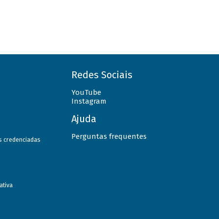
Redes Sociais
YouTube
Instagram
Ajuda
Perguntas frequentes
as credenciadas
ativa