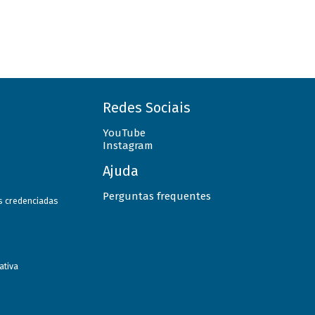
Redes Sociais
YouTube
Instagram
Ajuda
Perguntas frequentes
as credenciadas
ativa