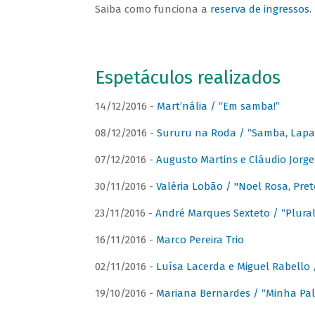
Saiba como funciona a
reserva de ingressos
.
Espetáculos realizados
14/12/2016 -
Mart’nália / “Em samba!”
08/12/2016 -
Sururu na Roda / “Samba, Lapa, 
07/12/2016 -
Augusto Martins e Cláudio Jorg
30/11/2016 -
Valéria Lobão / "Noel Rosa, Pret
23/11/2016 -
André Marques Sexteto / “Plural
16/11/2016 -
Marco Pereira Trio
02/11/2016 -
Luísa Lacerda e Miguel Rabello 
19/10/2016 -
Mariana Bernardes / “Minha Pal