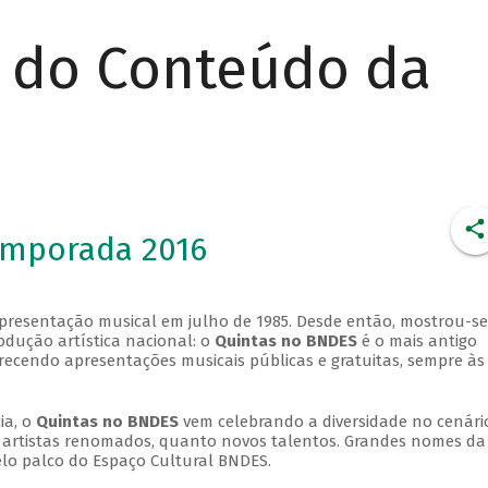
r do Conteúdo da
emporada 2016
apresentação musical em julho de 1985. Desde então, mostrou-se
dução artística nacional: o
Quintas no BNDES
é o mais antigo
erecendo apresentações musicais públicas e gratuitas, sempre às
ia, o
Quintas no BNDES
vem celebrando a diversidade no cenári
ra artistas renomados, quanto novos talentos. Grandes nomes da
elo palco do Espaço Cultural BNDES.