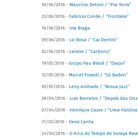
30/06/2016 -
Maurício Detoni / “Pra Terra”
23/06/2016 -
Fabrício Conde / “Fronteira”
16/06/2016 -
Iria Braga
09/06/2016 -
Liz Rosa / “Cai Dentro”
02/06/2016 -
Lenine / “Carbono”
19/05/2016 -
Grupo Pau Brasil / “Daqui”
12/05/2016 -
Marcel Powell / “Só Baden”
05/05/2016 -
Leny Andrade / “Bossa Jazz”
28/04/2016 -
Luis Barcelos / “Depois das Cinz
07/04/2016 -
Henrique Cazes / "Uma história
31/03/2016 -
Ilessi Canta
24/03/2016 -
O Arco do Tempo de Soraya Rav