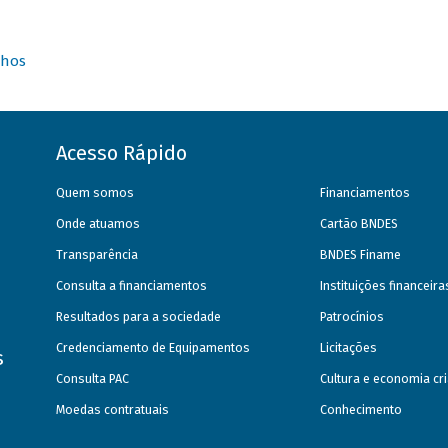
nhos
Acesso Rápido
Quem somos
Financiamentos
Onde atuamos
Cartão BNDES
Transparência
BNDES Finame
Consulta a financiamentos
Instituições financeir
Resultados para a sociedade
Patrocínios
Credenciamento de Equipamentos
Licitações
s
Consulta PAC
Cultura e economia cri
Moedas contratuais
Conhecimento