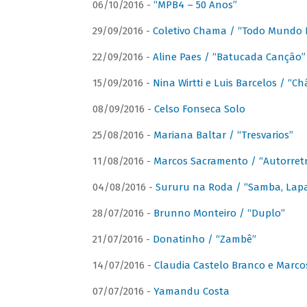
06/10/2016 -
“MPB4 – 50 Anos”
29/09/2016 -
Coletivo Chama / “Todo Mundo 
22/09/2016 -
Aline Paes / “Batucada Canção”
15/09/2016 -
Nina Wirtti e Luis Barcelos / “
08/09/2016 -
Celso Fonseca Solo
25/08/2016 -
Mariana Baltar / “Tresvarios”
11/08/2016 -
Marcos Sacramento / “Autorret
04/08/2016 -
Sururu na Roda / “Samba, Lapa,
28/07/2016 -
Brunno Monteiro / “Duplo”
21/07/2016 -
Donatinho / “Zambê”
14/07/2016 -
Claudia Castelo Branco e Marc
07/07/2016 -
Yamandu Costa