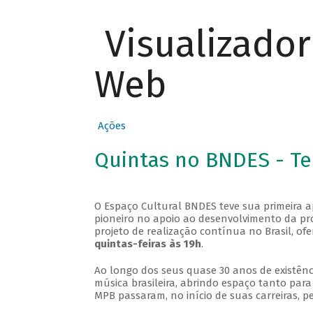
Visualizado
Web
Ações
Quintas no BNDES - T
O Espaço Cultural BNDES teve sua primeira 
pioneiro no apoio ao desenvolvimento da pro
projeto de realização contínua no Brasil, of
quintas-feiras às 19h
.
Ao longo dos seus quase 30 anos de existênc
música brasileira, abrindo espaço tanto pa
MPB passaram, no início de suas carreiras, p