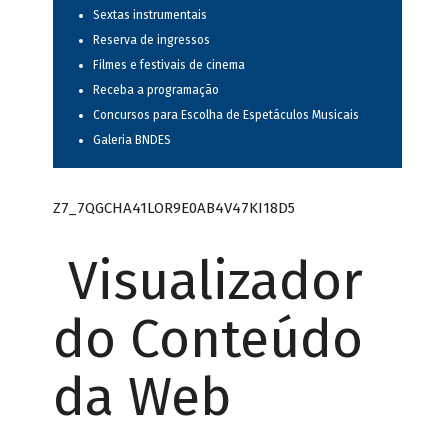
Sextas instrumentais
Reserva de ingressos
Filmes e festivais de cinema
Receba a programação
Concursos para Escolha de Espetáculos Musicais
Galeria BNDES
Z7_7QGCHA41LOR9E0AB4V47KI18D5
Visualizador
do Conteúdo
da Web