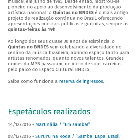
musical em julho de 1985. Desde então, mostrou-se
pioneiro no apoio ao desenvolvimento da produção
artística nacional: o
Quintas no BNDES
é o mais antigo
projeto de realização contínua no Brasil, oferecendo
apresentações musicais públicas e gratuitas, sempre às
quintas-feiras às 19h
.
Ao longo dos seus quase 30 anos de existência, o
Quintas no BNDES
vem celebrando a diversidade no
cenário da música brasileira, abrindo espaço tanto para
artistas renomados, quanto novos talentos. Grandes
nomes da MPB passaram, no início de suas carreiras,
pelo palco do Espaço Cultural BNDES.
Saiba como funciona a
reserva de ingressos
.
Espetáculos realizados
14/12/2016 -
Mart’nália / “Em samba!”
08/12/2016 -
Sururu na Roda / “Samba, Lapa, Brasil”