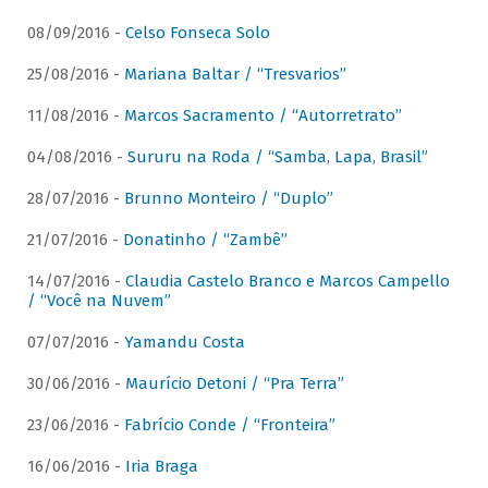
08/09/2016 -
Celso Fonseca Solo
25/08/2016 -
Mariana Baltar / “Tresvarios”
11/08/2016 -
Marcos Sacramento / “Autorretrato”
04/08/2016 -
Sururu na Roda / “Samba, Lapa, Brasil”
28/07/2016 -
Brunno Monteiro / “Duplo”
21/07/2016 -
Donatinho / “Zambê”
14/07/2016 -
Claudia Castelo Branco e Marcos Campello
/ “Você na Nuvem”
07/07/2016 -
Yamandu Costa
30/06/2016 -
Maurício Detoni / “Pra Terra”
23/06/2016 -
Fabrício Conde / “Fronteira”
16/06/2016 -
Iria Braga