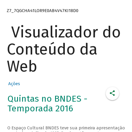
Z7_7QGCHA41LOR9E0AB4V47KI18D0
Visualizador do
Conteúdo da
Web
Ações
Quintas no BNDES -
Temporada 2016
O Espaço Cultural BNDES teve sua primeira apresentação