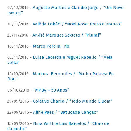
07/12/2016 -
Augusto Martins e Cláudio Jorge / “Um Novo
Ismael”
30/11/2016 -
Valéria Lobão / "Noel Rosa, Preto e Branco”
23/11/2016 -
André Marques Sexteto / “Plural”
16/11/2016 -
Marco Pereira Trio
02/11/2016 -
Luísa Lacerda e Miguel Rabello / “Meia
volta”
19/10/2016 -
Mariana Bernardes / “Minha Palavra Eu
Dou”
06/10/2016 -
“MPB4 – 50 Anos”
29/09/2016 -
Coletivo Chama / “Todo Mundo É Bom”
22/09/2016 -
Aline Paes / “Batucada Canção”
15/09/2016 -
Nina Wirtti e Luis Barcelos / “Chão de
Caminho”