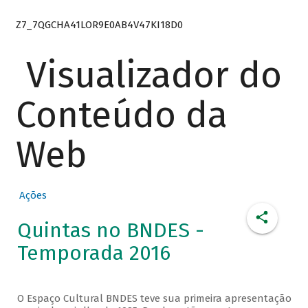
Z7_7QGCHA41LOR9E0AB4V47KI18D0
Visualizador do
Conteúdo da
Web
Ações
Quintas no BNDES -
Temporada 2016
O Espaço Cultural BNDES teve sua primeira apresentação