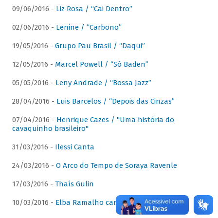
09/06/2016 -
Liz Rosa / “Cai Dentro”
02/06/2016 -
Lenine / “Carbono”
19/05/2016 -
Grupo Pau Brasil / “Daqui”
12/05/2016 -
Marcel Powell / “Só Baden”
05/05/2016 -
Leny Andrade / “Bossa Jazz”
28/04/2016 -
Luis Barcelos / “Depois das Cinzas”
07/04/2016 -
Henrique Cazes / "Uma história do
cavaquinho brasileiro"
31/03/2016 -
Ilessi Canta
24/03/2016 -
O Arco do Tempo de Soraya Ravenle
17/03/2016 -
Thaís Gulin
10/03/2016 -
Elba Ramalho canta Dominguinhos