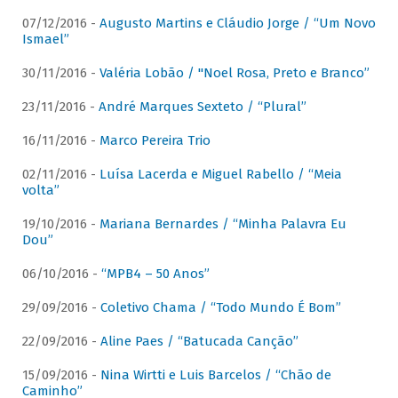
07/12/2016 -
Augusto Martins e Cláudio Jorge / “Um Novo
Ismael”
30/11/2016 -
Valéria Lobão / "Noel Rosa, Preto e Branco”
23/11/2016 -
André Marques Sexteto / “Plural”
16/11/2016 -
Marco Pereira Trio
02/11/2016 -
Luísa Lacerda e Miguel Rabello / “Meia
volta”
19/10/2016 -
Mariana Bernardes / “Minha Palavra Eu
Dou”
06/10/2016 -
“MPB4 – 50 Anos”
29/09/2016 -
Coletivo Chama / “Todo Mundo É Bom”
22/09/2016 -
Aline Paes / “Batucada Canção”
15/09/2016 -
Nina Wirtti e Luis Barcelos / “Chão de
Caminho”