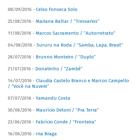
08/09/2016 -
Celso Fonseca Solo
25/08/2016 -
Mariana Baltar / “Tresvarios”
11/08/2016 -
Marcos Sacramento / “Autorretrato”
04/08/2016 -
Sururu na Roda / “Samba, Lapa, Brasil”
28/07/2016 -
Brunno Monteiro / “Duplo”
21/07/2016 -
Donatinho / “Zambê”
14/07/2016 -
Claudia Castelo Branco e Marcos Campello
/ “Você na Nuvem”
07/07/2016 -
Yamandu Costa
30/06/2016 -
Maurício Detoni / “Pra Terra”
23/06/2016 -
Fabrício Conde / “Fronteira”
16/06/2016 -
Iria Braga