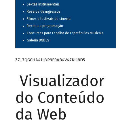
Sextas instrumentais
Reserva de ingressos
Filmes e festivais de cinema
Receba a programação
Concursos para Escolha de Espetáculos Musicais
Galeria BNDES
Z7_7QGCHA41LOR9E0AB4V47KI18D5
Visualizador
do Conteúdo
da Web