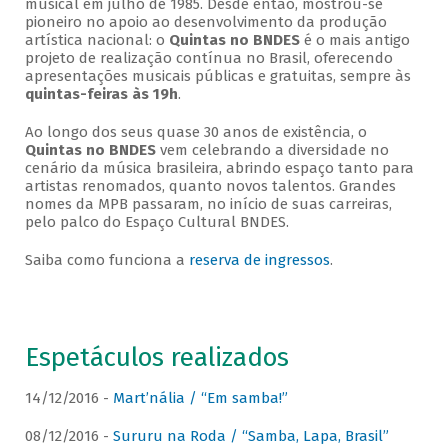
musical em julho de 1985. Desde então, mostrou-se
pioneiro no apoio ao desenvolvimento da produção
artística nacional: o
Quintas no BNDES
é o mais antigo
projeto de realização contínua no Brasil, oferecendo
apresentações musicais públicas e gratuitas, sempre às
quintas-feiras às 19h
.
Ao longo dos seus quase 30 anos de existência, o
Quintas no BNDES
vem celebrando a diversidade no
cenário da música brasileira, abrindo espaço tanto para
artistas renomados, quanto novos talentos. Grandes
nomes da MPB passaram, no início de suas carreiras,
pelo palco do Espaço Cultural BNDES.
Saiba como funciona a
reserva de ingressos
.
Espetáculos realizados
14/12/2016 -
Mart’nália / “Em samba!”
08/12/2016 -
Sururu na Roda / “Samba, Lapa, Brasil”