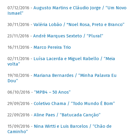
07/12/2016 -
Augusto Martins e Cláudio Jorge / “Um Novo
Ismael”
30/11/2016 -
Valéria Lobão / "Noel Rosa, Preto e Branco”
23/11/2016 -
André Marques Sexteto / “Plural”
16/11/2016 -
Marco Pereira Trio
02/11/2016 -
Luísa Lacerda e Miguel Rabello / “Meia
volta”
19/10/2016 -
Mariana Bernardes / “Minha Palavra Eu
Dou”
06/10/2016 -
“MPB4 – 50 Anos”
29/09/2016 -
Coletivo Chama / “Todo Mundo É Bom”
22/09/2016 -
Aline Paes / “Batucada Canção”
15/09/2016 -
Nina Wirtti e Luis Barcelos / “Chão de
Caminho”