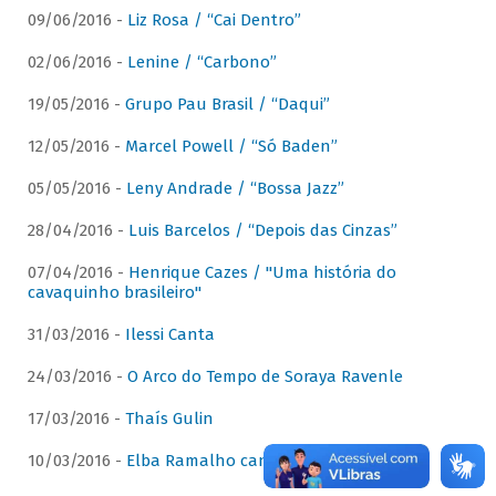
09/06/2016 -
Liz Rosa / “Cai Dentro”
02/06/2016 -
Lenine / “Carbono”
19/05/2016 -
Grupo Pau Brasil / “Daqui”
12/05/2016 -
Marcel Powell / “Só Baden”
05/05/2016 -
Leny Andrade / “Bossa Jazz”
28/04/2016 -
Luis Barcelos / “Depois das Cinzas”
07/04/2016 -
Henrique Cazes / "Uma história do
cavaquinho brasileiro"
31/03/2016 -
Ilessi Canta
24/03/2016 -
O Arco do Tempo de Soraya Ravenle
17/03/2016 -
Thaís Gulin
10/03/2016 -
Elba Ramalho canta Dominguinhos