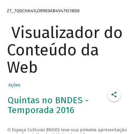
Z7_7QGCHA41LOR9E0AB4V47KI18D0
Visualizador do
Conteúdo da
Web
Ações
Quintas no BNDES -
Temporada 2016
O Espaço Cultural BNDES teve sua primeira apresentação