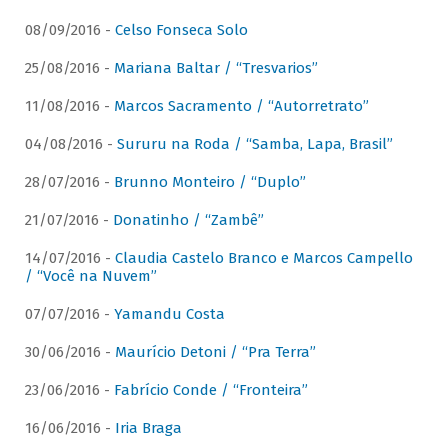
08/09/2016 -
Celso Fonseca Solo
25/08/2016 -
Mariana Baltar / “Tresvarios”
11/08/2016 -
Marcos Sacramento / “Autorretrato”
04/08/2016 -
Sururu na Roda / “Samba, Lapa, Brasil”
28/07/2016 -
Brunno Monteiro / “Duplo”
21/07/2016 -
Donatinho / “Zambê”
14/07/2016 -
Claudia Castelo Branco e Marcos Campello
/ “Você na Nuvem”
07/07/2016 -
Yamandu Costa
30/06/2016 -
Maurício Detoni / “Pra Terra”
23/06/2016 -
Fabrício Conde / “Fronteira”
16/06/2016 -
Iria Braga