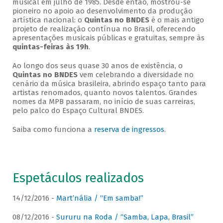
musical em julho de 1985. Desde então, mostrou-se
pioneiro no apoio ao desenvolvimento da produção
artística nacional: o
Quintas no BNDES
é o mais antigo
projeto de realização contínua no Brasil, oferecendo
apresentações musicais públicas e gratuitas, sempre às
quintas-feiras às 19h
.
Ao longo dos seus quase 30 anos de existência, o
Quintas no BNDES
vem celebrando a diversidade no
cenário da música brasileira, abrindo espaço tanto para
artistas renomados, quanto novos talentos. Grandes
nomes da MPB passaram, no início de suas carreiras,
pelo palco do Espaço Cultural BNDES.
Saiba como funciona a
reserva de ingressos
.
Espetáculos realizados
14/12/2016 -
Mart’nália / “Em samba!”
08/12/2016 -
Sururu na Roda / “Samba, Lapa, Brasil”