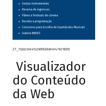
Sextas instrumentais
Reserva de ingressos
Filmes e festivais de cinema
Receba a programação
Concursos para Escolha de Espetáculos Musicais
Galeria BNDES
Z7_7QGCHA41LOR9E0AB4V47KI18D5
Visualizador
do Conteúdo
da Web