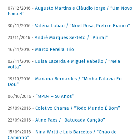
07/12/2016 -
Augusto Martins e Cláudio Jorge / “Um Novo
Ismael”
30/11/2016 -
Valéria Lobão / "Noel Rosa, Preto e Branco”
23/11/2016 -
André Marques Sexteto / “Plural”
16/11/2016 -
Marco Pereira Trio
02/11/2016 -
Luísa Lacerda e Miguel Rabello / “Meia
volta”
19/10/2016 -
Mariana Bernardes / “Minha Palavra Eu
Dou”
06/10/2016 -
“MPB4 – 50 Anos”
29/09/2016 -
Coletivo Chama / “Todo Mundo É Bom”
22/09/2016 -
Aline Paes / “Batucada Canção”
15/09/2016 -
Nina Wirtti e Luis Barcelos / “Chão de
Caminho”