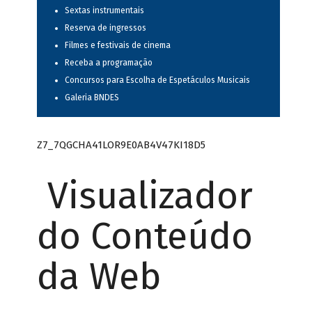
Sextas instrumentais
Reserva de ingressos
Filmes e festivais de cinema
Receba a programação
Concursos para Escolha de Espetáculos Musicais
Galeria BNDES
Z7_7QGCHA41LOR9E0AB4V47KI18D5
Visualizador
do Conteúdo
da Web