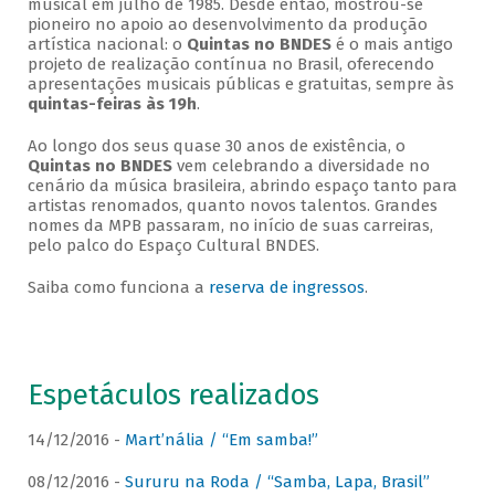
musical em julho de 1985. Desde então, mostrou-se
pioneiro no apoio ao desenvolvimento da produção
artística nacional: o
Quintas no BNDES
é o mais antigo
projeto de realização contínua no Brasil, oferecendo
apresentações musicais públicas e gratuitas, sempre às
quintas-feiras às 19h
.
Ao longo dos seus quase 30 anos de existência, o
Quintas no BNDES
vem celebrando a diversidade no
cenário da música brasileira, abrindo espaço tanto para
artistas renomados, quanto novos talentos. Grandes
nomes da MPB passaram, no início de suas carreiras,
pelo palco do Espaço Cultural BNDES.
Saiba como funciona a
reserva de ingressos
.
Espetáculos realizados
14/12/2016 -
Mart’nália / “Em samba!”
08/12/2016 -
Sururu na Roda / “Samba, Lapa, Brasil”