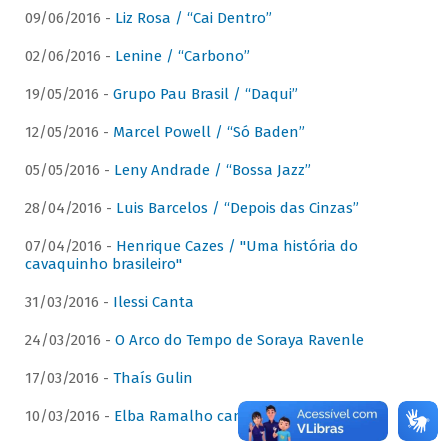
09/06/2016 -
Liz Rosa / “Cai Dentro”
02/06/2016 -
Lenine / “Carbono”
19/05/2016 -
Grupo Pau Brasil / “Daqui”
12/05/2016 -
Marcel Powell / “Só Baden”
05/05/2016 -
Leny Andrade / “Bossa Jazz”
28/04/2016 -
Luis Barcelos / “Depois das Cinzas”
07/04/2016 -
Henrique Cazes / "Uma história do
cavaquinho brasileiro"
31/03/2016 -
Ilessi Canta
24/03/2016 -
O Arco do Tempo de Soraya Ravenle
17/03/2016 -
Thaís Gulin
10/03/2016 -
Elba Ramalho canta Dominguinhos