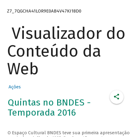
Z7_7QGCHA41LOR9E0AB4V47KI18D0
Visualizador do
Conteúdo da
Web
Ações
Quintas no BNDES -
Temporada 2016
O Espaço Cultural BNDES teve sua primeira apresentação