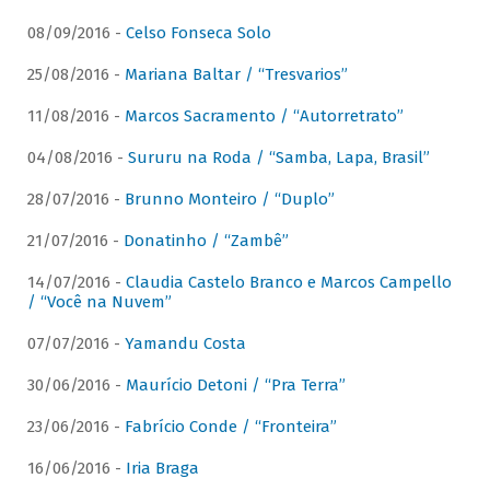
08/09/2016 -
Celso Fonseca Solo
25/08/2016 -
Mariana Baltar / “Tresvarios”
11/08/2016 -
Marcos Sacramento / “Autorretrato”
04/08/2016 -
Sururu na Roda / “Samba, Lapa, Brasil”
28/07/2016 -
Brunno Monteiro / “Duplo”
21/07/2016 -
Donatinho / “Zambê”
14/07/2016 -
Claudia Castelo Branco e Marcos Campello
/ “Você na Nuvem”
07/07/2016 -
Yamandu Costa
30/06/2016 -
Maurício Detoni / “Pra Terra”
23/06/2016 -
Fabrício Conde / “Fronteira”
16/06/2016 -
Iria Braga