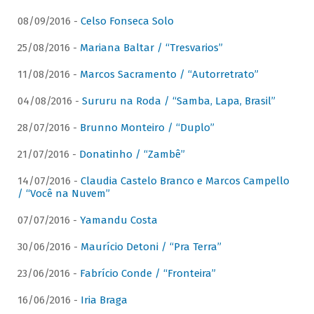
08/09/2016 -
Celso Fonseca Solo
25/08/2016 -
Mariana Baltar / “Tresvarios”
11/08/2016 -
Marcos Sacramento / “Autorretrato”
04/08/2016 -
Sururu na Roda / “Samba, Lapa, Brasil”
28/07/2016 -
Brunno Monteiro / “Duplo”
21/07/2016 -
Donatinho / “Zambê”
14/07/2016 -
Claudia Castelo Branco e Marcos Campello
/ “Você na Nuvem”
07/07/2016 -
Yamandu Costa
30/06/2016 -
Maurício Detoni / “Pra Terra”
23/06/2016 -
Fabrício Conde / “Fronteira”
16/06/2016 -
Iria Braga