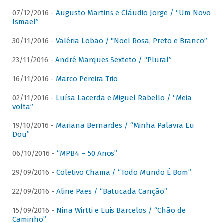
07/12/2016 -
Augusto Martins e Cláudio Jorge / “Um Novo
Ismael”
30/11/2016 -
Valéria Lobão / "Noel Rosa, Preto e Branco”
23/11/2016 -
André Marques Sexteto / “Plural”
16/11/2016 -
Marco Pereira Trio
02/11/2016 -
Luísa Lacerda e Miguel Rabello / “Meia
volta”
19/10/2016 -
Mariana Bernardes / “Minha Palavra Eu
Dou”
06/10/2016 -
“MPB4 – 50 Anos”
29/09/2016 -
Coletivo Chama / “Todo Mundo É Bom”
22/09/2016 -
Aline Paes / “Batucada Canção”
15/09/2016 -
Nina Wirtti e Luis Barcelos / “Chão de
Caminho”