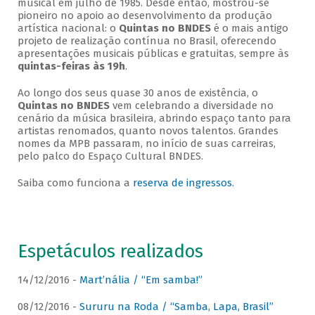
musical em julho de 1985. Desde então, mostrou-se
pioneiro no apoio ao desenvolvimento da produção
artística nacional: o
Quintas no BNDES
é o mais antigo
projeto de realização contínua no Brasil, oferecendo
apresentações musicais públicas e gratuitas, sempre às
quintas-feiras às 19h
.
Ao longo dos seus quase 30 anos de existência, o
Quintas no BNDES
vem celebrando a diversidade no
cenário da música brasileira, abrindo espaço tanto para
artistas renomados, quanto novos talentos. Grandes
nomes da MPB passaram, no início de suas carreiras,
pelo palco do Espaço Cultural BNDES.
Saiba como funciona a
reserva de ingressos
.
Espetáculos realizados
14/12/2016 -
Mart’nália / “Em samba!”
08/12/2016 -
Sururu na Roda / “Samba, Lapa, Brasil”