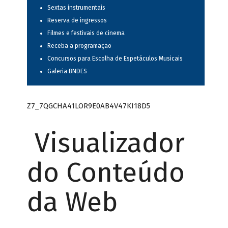
Sextas instrumentais
Reserva de ingressos
Filmes e festivais de cinema
Receba a programação
Concursos para Escolha de Espetáculos Musicais
Galeria BNDES
Z7_7QGCHA41LOR9E0AB4V47KI18D5
Visualizador
do Conteúdo
da Web