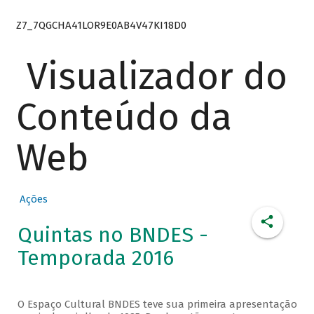
Z7_7QGCHA41LOR9E0AB4V47KI18D0
Visualizador do
Conteúdo da
Web
Ações
Quintas no BNDES -
Temporada 2016
O Espaço Cultural BNDES teve sua primeira apresentação