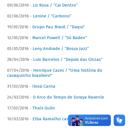
09/06/2016 -
Liz Rosa / “Cai Dentro”
02/06/2016 -
Lenine / “Carbono”
19/05/2016 -
Grupo Pau Brasil / “Daqui”
12/05/2016 -
Marcel Powell / “Só Baden”
05/05/2016 -
Leny Andrade / “Bossa Jazz”
28/04/2016 -
Luis Barcelos / “Depois das Cinzas”
07/04/2016 -
Henrique Cazes / "Uma história do
cavaquinho brasileiro"
31/03/2016 -
Ilessi Canta
24/03/2016 -
O Arco do Tempo de Soraya Ravenle
17/03/2016 -
Thaís Gulin
10/03/2016 -
Elba Ramalho canta Dominguinhos