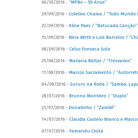
06/10/2016 -
“MPB4 – 50 Anos”
29/09/2016 -
Coletivo Chama / “Todo Mundo 
22/09/2016 -
Aline Paes / “Batucada Canção”
15/09/2016 -
Nina Wirtti e Luis Barcelos / “
08/09/2016 -
Celso Fonseca Solo
25/08/2016 -
Mariana Baltar / “Tresvarios”
11/08/2016 -
Marcos Sacramento / “Autorret
04/08/2016 -
Sururu na Roda / “Samba, Lapa,
28/07/2016 -
Brunno Monteiro / “Duplo”
21/07/2016 -
Donatinho / “Zambê”
14/07/2016 -
Claudia Castelo Branco e Marc
07/07/2016 -
Yamandu Costa