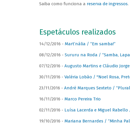
Saiba como funciona a
reserva de ingressos
.
Espetáculos realizados
14/12/2016 -
Mart’nália / “Em samba!”
08/12/2016 -
Sururu na Roda / “Samba, Lapa, 
07/12/2016 -
Augusto Martins e Cláudio Jorg
30/11/2016 -
Valéria Lobão / "Noel Rosa, Pret
23/11/2016 -
André Marques Sexteto / “Plural
16/11/2016 -
Marco Pereira Trio
02/11/2016 -
Luísa Lacerda e Miguel Rabello 
19/10/2016 -
Mariana Bernardes / “Minha Pal