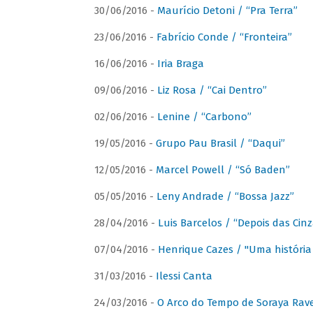
30/06/2016 -
Maurício Detoni / “Pra Terra”
23/06/2016 -
Fabrício Conde / “Fronteira”
16/06/2016 -
Iria Braga
09/06/2016 -
Liz Rosa / “Cai Dentro”
02/06/2016 -
Lenine / “Carbono”
19/05/2016 -
Grupo Pau Brasil / “Daqui”
12/05/2016 -
Marcel Powell / “Só Baden”
05/05/2016 -
Leny Andrade / “Bossa Jazz”
28/04/2016 -
Luis Barcelos / “Depois das Cinz
07/04/2016 -
Henrique Cazes / "Uma história
31/03/2016 -
Ilessi Canta
24/03/2016 -
O Arco do Tempo de Soraya Rav