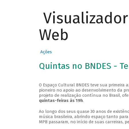
Visualizado
Web
Ações
Quintas no BNDES - T
O Espaço Cultural BNDES teve sua primeira 
pioneiro no apoio ao desenvolvimento da pro
projeto de realização contínua no Brasil, of
quintas-feiras às 19h
.
Ao longo dos seus quase 30 anos de existênc
música brasileira, abrindo espaço tanto pa
MPB passaram, no início de suas carreiras, p