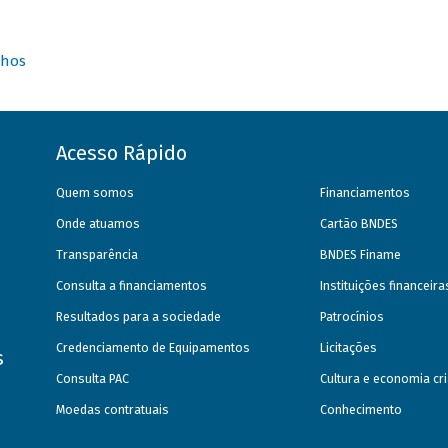
nhos
Acesso Rápido
Quem somos
Financiamentos
Onde atuamos
Cartão BNDES
Transparência
BNDES Finame
Consulta a financiamentos
Instituições financeir
Resultados para a sociedade
Patrocínios
Credenciamento de Equipamentos
Licitações
s
Consulta PAC
Cultura e economia cri
Moedas contratuais
Conhecimento