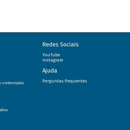
Redes Sociais
YouTube
Instagram
Ajuda
Perguntas frequentes
as credenciadas
ativa