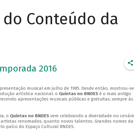
r do Conteúdo da
emporada 2016
apresentação musical em julho de 1985. Desde então, mostrou-se
dução artística nacional: o
Quintas no BNDES
é o mais antigo
erecendo apresentações musicais públicas e gratuitas, sempre às
ia, o
Quintas no BNDES
vem celebrando a diversidade no cenári
ra artistas renomados, quanto novos talentos. Grandes nomes da
elo palco do Espaço Cultural BNDES.