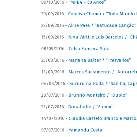
06/10/2016 -
“MPB4 – 50 Anos”
29/09/2016 -
Coletivo Chama / “Todo Mundo 
22/09/2016 -
Aline Paes / “Batucada Canção”
15/09/2016 -
Nina Wirtti e Luis Barcelos / “
08/09/2016 -
Celso Fonseca Solo
25/08/2016 -
Mariana Baltar / “Tresvarios”
11/08/2016 -
Marcos Sacramento / “Autorret
04/08/2016 -
Sururu na Roda / “Samba, Lapa,
28/07/2016 -
Brunno Monteiro / “Duplo”
21/07/2016 -
Donatinho / “Zambê”
14/07/2016 -
Claudia Castelo Branco e Marc
07/07/2016 -
Yamandu Costa