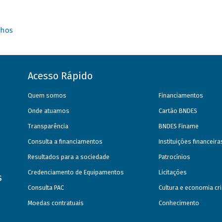
nhos
Acesso Rápido
Quem somos
Financiamentos
Onde atuamos
Cartão BNDES
Transparência
BNDES Finame
Consulta a financiamentos
Instituições financeir
Resultados para a sociedade
Patrocínios
Credenciamento de Equipamentos
Licitações
s
Consulta PAC
Cultura e economia cri
Moedas contratuais
Conhecimento