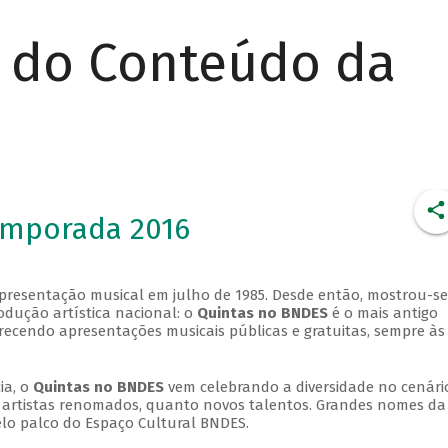
r do Conteúdo da
emporada 2016
apresentação musical em julho de 1985. Desde então, mostrou-se
dução artística nacional: o
Quintas no BNDES
é o mais antigo
erecendo apresentações musicais públicas e gratuitas, sempre às
ia, o
Quintas no BNDES
vem celebrando a diversidade no cenári
ra artistas renomados, quanto novos talentos. Grandes nomes da
elo palco do Espaço Cultural BNDES.