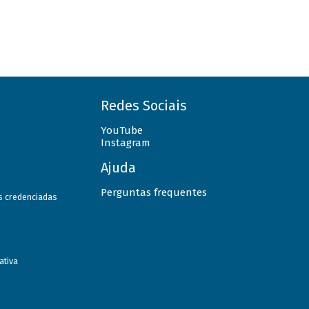
Redes Sociais
YouTube
Instagram
Ajuda
Perguntas frequentes
as credenciadas
ativa