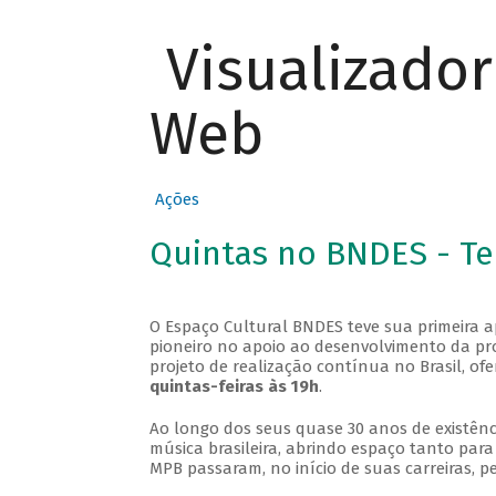
Visualizado
Web
Ações
Quintas no BNDES - T
O Espaço Cultural BNDES teve sua primeira 
pioneiro no apoio ao desenvolvimento da pro
projeto de realização contínua no Brasil, of
quintas-feiras às 19h
.
Ao longo dos seus quase 30 anos de existênc
música brasileira, abrindo espaço tanto pa
MPB passaram, no início de suas carreiras, p