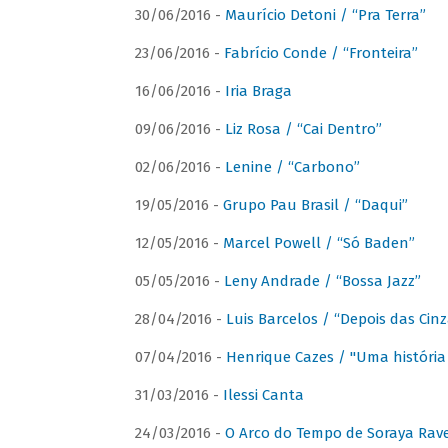
30/06/2016 -
Maurício Detoni / “Pra Terra”
23/06/2016 -
Fabrício Conde / “Fronteira”
16/06/2016 -
Iria Braga
09/06/2016 -
Liz Rosa / “Cai Dentro”
02/06/2016 -
Lenine / “Carbono”
19/05/2016 -
Grupo Pau Brasil / “Daqui”
12/05/2016 -
Marcel Powell / “Só Baden”
05/05/2016 -
Leny Andrade / “Bossa Jazz”
28/04/2016 -
Luis Barcelos / “Depois das Cinz
07/04/2016 -
Henrique Cazes / "Uma história
31/03/2016 -
Ilessi Canta
24/03/2016 -
O Arco do Tempo de Soraya Rav