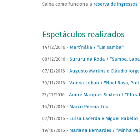
Saiba como funciona a
reserva de ingressos
.
Espetáculos realizados
14/12/2016 -
Mart’nália / “Em samba!”
08/12/2016 -
Sururu na Roda / “Samba, Lapa, 
07/12/2016 -
Augusto Martins e Cláudio Jorg
30/11/2016 -
Valéria Lobão / "Noel Rosa, Pret
23/11/2016 -
André Marques Sexteto / “Plural
16/11/2016 -
Marco Pereira Trio
02/11/2016 -
Luísa Lacerda e Miguel Rabello 
19/10/2016 -
Mariana Bernardes / “Minha Pal