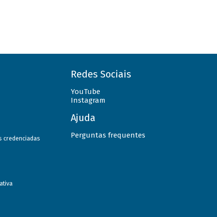
Redes Sociais
YouTube
Instagram
Ajuda
Perguntas frequentes
as credenciadas
ativa