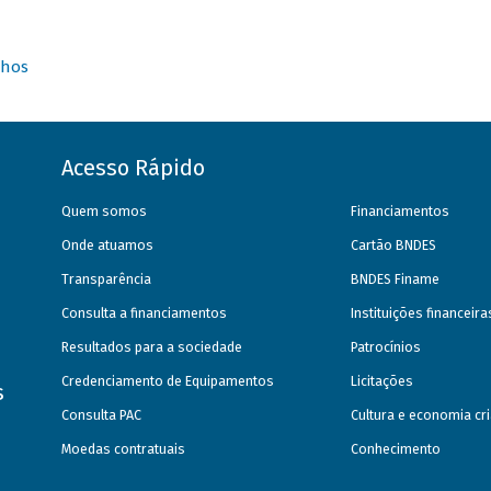
nhos
Acesso Rápido
Quem somos
Financiamentos
Onde atuamos
Cartão BNDES
Transparência
BNDES Finame
Consulta a financiamentos
Instituições financeir
Resultados para a sociedade
Patrocínios
Credenciamento de Equipamentos
Licitações
s
Consulta PAC
Cultura e economia cri
Moedas contratuais
Conhecimento