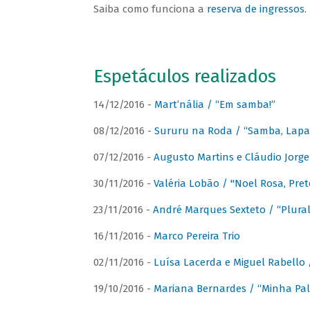
Saiba como funciona a
reserva de ingressos
.
Espetáculos realizados
14/12/2016 -
Mart’nália / “Em samba!”
08/12/2016 -
Sururu na Roda / “Samba, Lapa, 
07/12/2016 -
Augusto Martins e Cláudio Jorg
30/11/2016 -
Valéria Lobão / "Noel Rosa, Pret
23/11/2016 -
André Marques Sexteto / “Plural
16/11/2016 -
Marco Pereira Trio
02/11/2016 -
Luísa Lacerda e Miguel Rabello 
19/10/2016 -
Mariana Bernardes / “Minha Pal