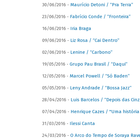
30/06/2016 -
Maurício Detoni / “Pra Terra”
23/06/2016 -
Fabrício Conde / “Fronteira”
16/06/2016 -
Iria Braga
09/06/2016 -
Liz Rosa / “Cai Dentro”
02/06/2016 -
Lenine / “Carbono”
19/05/2016 -
Grupo Pau Brasil / “Daqui”
12/05/2016 -
Marcel Powell / “Só Baden”
05/05/2016 -
Leny Andrade / “Bossa Jazz”
28/04/2016 -
Luis Barcelos / “Depois das Cinz
07/04/2016 -
Henrique Cazes / "Uma história
31/03/2016 -
Ilessi Canta
24/03/2016 -
O Arco do Tempo de Soraya Rav