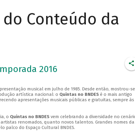
r do Conteúdo da
emporada 2016
apresentação musical em julho de 1985. Desde então, mostrou-se
dução artística nacional: o
Quintas no BNDES
é o mais antigo
erecendo apresentações musicais públicas e gratuitas, sempre às
ia, o
Quintas no BNDES
vem celebrando a diversidade no cenári
ra artistas renomados, quanto novos talentos. Grandes nomes da
elo palco do Espaço Cultural BNDES.