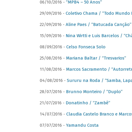
06/10/2016 -
“MPB4 – 50 Anos”
29/09/2016 -
Coletivo Chama / “Todo Mundo 
22/09/2016 -
Aline Paes / “Batucada Canção”
15/09/2016 -
Nina Wirtti e Luis Barcelos / “
08/09/2016 -
Celso Fonseca Solo
25/08/2016 -
Mariana Baltar / “Tresvarios”
11/08/2016 -
Marcos Sacramento / “Autorret
04/08/2016 -
Sururu na Roda / “Samba, Lapa,
28/07/2016 -
Brunno Monteiro / “Duplo”
21/07/2016 -
Donatinho / “Zambê”
14/07/2016 -
Claudia Castelo Branco e Marc
07/07/2016 -
Yamandu Costa