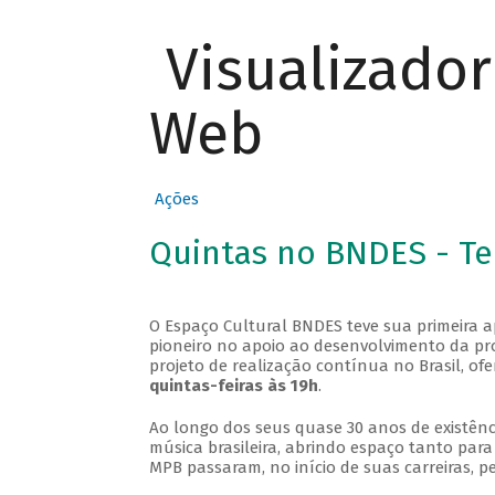
Visualizado
Web
Ações
Quintas no BNDES - T
O Espaço Cultural BNDES teve sua primeira 
pioneiro no apoio ao desenvolvimento da pro
projeto de realização contínua no Brasil, of
quintas-feiras às 19h
.
Ao longo dos seus quase 30 anos de existênc
música brasileira, abrindo espaço tanto pa
MPB passaram, no início de suas carreiras, p