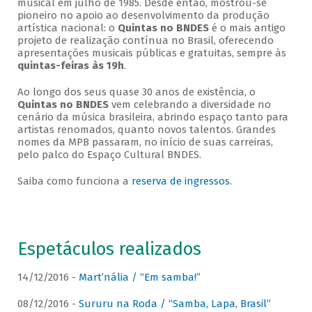
musical em julho de 1985. Desde então, mostrou-se
pioneiro no apoio ao desenvolvimento da produção
artística nacional: o
Quintas no BNDES
é o mais antigo
projeto de realização contínua no Brasil, oferecendo
apresentações musicais públicas e gratuitas, sempre às
quintas-feiras às 19h
.
Ao longo dos seus quase 30 anos de existência, o
Quintas no BNDES
vem celebrando a diversidade no
cenário da música brasileira, abrindo espaço tanto para
artistas renomados, quanto novos talentos. Grandes
nomes da MPB passaram, no início de suas carreiras,
pelo palco do Espaço Cultural BNDES.
Saiba como funciona a
reserva de ingressos
.
Espetáculos realizados
14/12/2016 -
Mart’nália / “Em samba!”
08/12/2016 -
Sururu na Roda / “Samba, Lapa, Brasil”