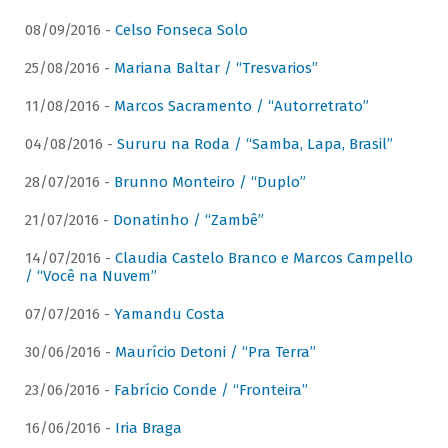
08/09/2016 -
Celso Fonseca Solo
25/08/2016 -
Mariana Baltar / “Tresvarios”
11/08/2016 -
Marcos Sacramento / “Autorretrato”
04/08/2016 -
Sururu na Roda / “Samba, Lapa, Brasil”
28/07/2016 -
Brunno Monteiro / “Duplo”
21/07/2016 -
Donatinho / “Zambê”
14/07/2016 -
Claudia Castelo Branco e Marcos Campello
/ “Você na Nuvem”
07/07/2016 -
Yamandu Costa
30/06/2016 -
Maurício Detoni / “Pra Terra”
23/06/2016 -
Fabrício Conde / “Fronteira”
16/06/2016 -
Iria Braga