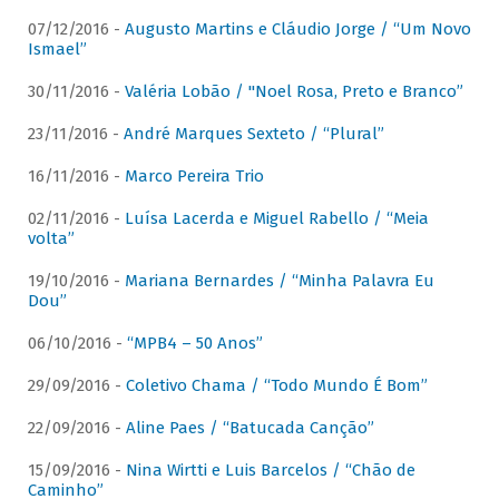
07/12/2016 -
Augusto Martins e Cláudio Jorge / “Um Novo
Ismael”
30/11/2016 -
Valéria Lobão / "Noel Rosa, Preto e Branco”
23/11/2016 -
André Marques Sexteto / “Plural”
16/11/2016 -
Marco Pereira Trio
02/11/2016 -
Luísa Lacerda e Miguel Rabello / “Meia
volta”
19/10/2016 -
Mariana Bernardes / “Minha Palavra Eu
Dou”
06/10/2016 -
“MPB4 – 50 Anos”
29/09/2016 -
Coletivo Chama / “Todo Mundo É Bom”
22/09/2016 -
Aline Paes / “Batucada Canção”
15/09/2016 -
Nina Wirtti e Luis Barcelos / “Chão de
Caminho”