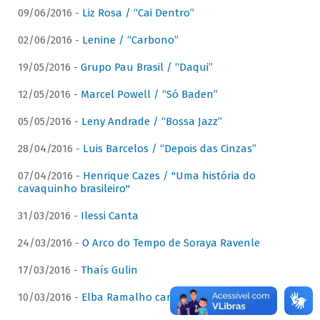
09/06/2016 -
Liz Rosa / “Cai Dentro”
02/06/2016 -
Lenine / “Carbono”
19/05/2016 -
Grupo Pau Brasil / “Daqui”
12/05/2016 -
Marcel Powell / “Só Baden”
05/05/2016 -
Leny Andrade / “Bossa Jazz”
28/04/2016 -
Luis Barcelos / “Depois das Cinzas”
07/04/2016 -
Henrique Cazes / "Uma história do
cavaquinho brasileiro"
31/03/2016 -
Ilessi Canta
24/03/2016 -
O Arco do Tempo de Soraya Ravenle
17/03/2016 -
Thaís Gulin
10/03/2016 -
Elba Ramalho canta Dominguinhos