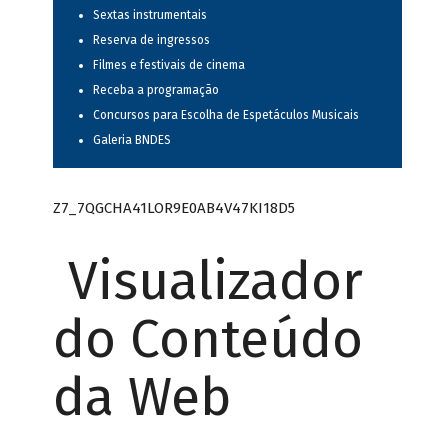
Sextas instrumentais
Reserva de ingressos
Filmes e festivais de cinema
Receba a programação
Concursos para Escolha de Espetáculos Musicais
Galeria BNDES
Z7_7QGCHA41LOR9E0AB4V47KI18D5
Visualizador
do Conteúdo
da Web