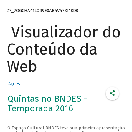
Z7_7QGCHA41LOR9E0AB4V47KI18D0
Visualizador do
Conteúdo da
Web
Ações
Quintas no BNDES -
Temporada 2016
O Espaço Cultural BNDES teve sua primeira apresentação