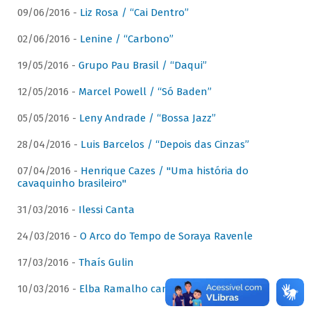
09/06/2016 -
Liz Rosa / “Cai Dentro”
02/06/2016 -
Lenine / “Carbono”
19/05/2016 -
Grupo Pau Brasil / “Daqui”
12/05/2016 -
Marcel Powell / “Só Baden”
05/05/2016 -
Leny Andrade / “Bossa Jazz”
28/04/2016 -
Luis Barcelos / “Depois das Cinzas”
07/04/2016 -
Henrique Cazes / "Uma história do
cavaquinho brasileiro"
31/03/2016 -
Ilessi Canta
24/03/2016 -
O Arco do Tempo de Soraya Ravenle
17/03/2016 -
Thaís Gulin
10/03/2016 -
Elba Ramalho canta Dominguinhos