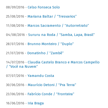
08/09/2016 -
Celso Fonseca Solo
25/08/2016 -
Mariana Baltar / “Tresvarios”
11/08/2016 -
Marcos Sacramento / “Autorretrato”
04/08/2016 -
Sururu na Roda / “Samba, Lapa, Brasil”
28/07/2016 -
Brunno Monteiro / “Duplo”
21/07/2016 -
Donatinho / “Zambê”
14/07/2016 -
Claudia Castelo Branco e Marcos Campello
/ “Você na Nuvem”
07/07/2016 -
Yamandu Costa
30/06/2016 -
Maurício Detoni / “Pra Terra”
23/06/2016 -
Fabrício Conde / “Fronteira”
16/06/2016 -
Iria Braga