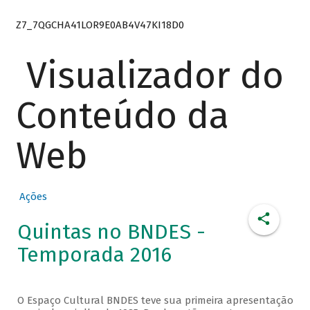
Z7_7QGCHA41LOR9E0AB4V47KI18D0
Visualizador do
Conteúdo da
Web
Ações
Quintas no BNDES -
Temporada 2016
O Espaço Cultural BNDES teve sua primeira apresentação