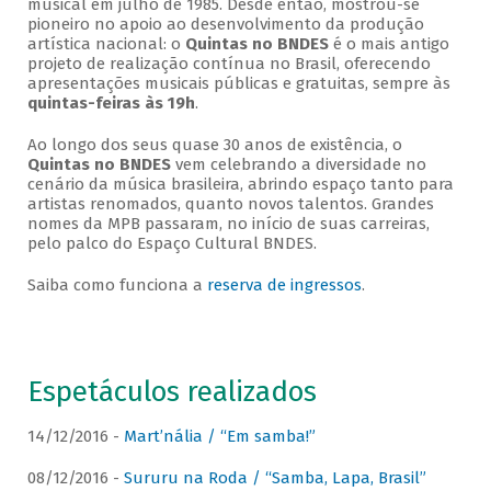
musical em julho de 1985. Desde então, mostrou-se
pioneiro no apoio ao desenvolvimento da produção
artística nacional: o
Quintas no BNDES
é o mais antigo
projeto de realização contínua no Brasil, oferecendo
apresentações musicais públicas e gratuitas, sempre às
quintas-feiras às 19h
.
Ao longo dos seus quase 30 anos de existência, o
Quintas no BNDES
vem celebrando a diversidade no
cenário da música brasileira, abrindo espaço tanto para
artistas renomados, quanto novos talentos. Grandes
nomes da MPB passaram, no início de suas carreiras,
pelo palco do Espaço Cultural BNDES.
Saiba como funciona a
reserva de ingressos
.
Espetáculos realizados
14/12/2016 -
Mart’nália / “Em samba!”
08/12/2016 -
Sururu na Roda / “Samba, Lapa, Brasil”