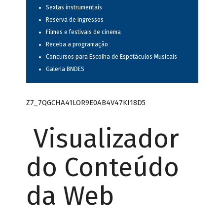
Sextas instrumentais
Reserva de ingressos
Filmes e festivais de cinema
Receba a programação
Concursos para Escolha de Espetáculos Musicais
Galeria BNDES
Z7_7QGCHA41LOR9E0AB4V47KI18D5
Visualizador
do Conteúdo
da Web