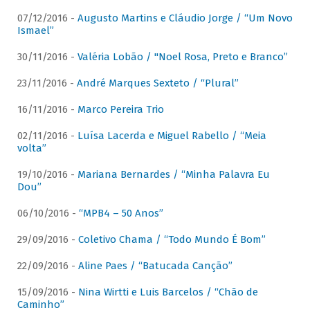
07/12/2016 -
Augusto Martins e Cláudio Jorge / “Um Novo
Ismael”
30/11/2016 -
Valéria Lobão / "Noel Rosa, Preto e Branco”
23/11/2016 -
André Marques Sexteto / “Plural”
16/11/2016 -
Marco Pereira Trio
02/11/2016 -
Luísa Lacerda e Miguel Rabello / “Meia
volta”
19/10/2016 -
Mariana Bernardes / “Minha Palavra Eu
Dou”
06/10/2016 -
“MPB4 – 50 Anos”
29/09/2016 -
Coletivo Chama / “Todo Mundo É Bom”
22/09/2016 -
Aline Paes / “Batucada Canção”
15/09/2016 -
Nina Wirtti e Luis Barcelos / “Chão de
Caminho”