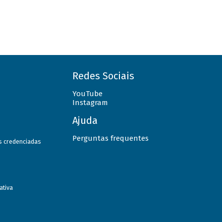
Redes Sociais
YouTube
Instagram
Ajuda
Perguntas frequentes
as credenciadas
ativa