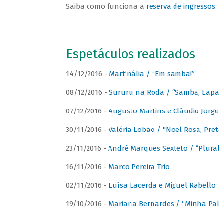
Saiba como funciona a
reserva de ingressos
.
Espetáculos realizados
14/12/2016 -
Mart’nália / “Em samba!”
08/12/2016 -
Sururu na Roda / “Samba, Lapa, 
07/12/2016 -
Augusto Martins e Cláudio Jorg
30/11/2016 -
Valéria Lobão / "Noel Rosa, Pret
23/11/2016 -
André Marques Sexteto / “Plural
16/11/2016 -
Marco Pereira Trio
02/11/2016 -
Luísa Lacerda e Miguel Rabello 
19/10/2016 -
Mariana Bernardes / “Minha Pal