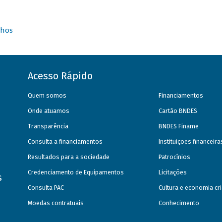
nhos
Acesso Rápido
Quem somos
Financiamentos
Onde atuamos
Cartão BNDES
Transparência
BNDES Finame
Consulta a financiamentos
Instituições financeir
Resultados para a sociedade
Patrocínios
Credenciamento de Equipamentos
Licitações
s
Consulta PAC
Cultura e economia cri
Moedas contratuais
Conhecimento