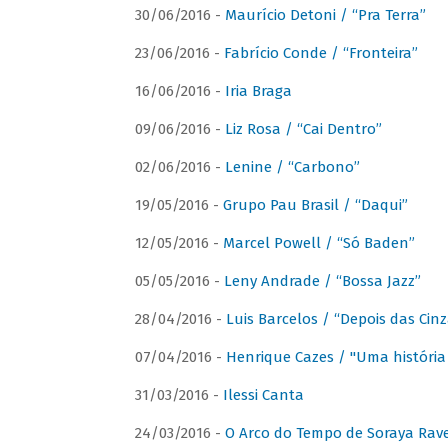
30/06/2016 -
Maurício Detoni / “Pra Terra”
23/06/2016 -
Fabrício Conde / “Fronteira”
16/06/2016 -
Iria Braga
09/06/2016 -
Liz Rosa / “Cai Dentro”
02/06/2016 -
Lenine / “Carbono”
19/05/2016 -
Grupo Pau Brasil / “Daqui”
12/05/2016 -
Marcel Powell / “Só Baden”
05/05/2016 -
Leny Andrade / “Bossa Jazz”
28/04/2016 -
Luis Barcelos / “Depois das Cinz
07/04/2016 -
Henrique Cazes / "Uma história
31/03/2016 -
Ilessi Canta
24/03/2016 -
O Arco do Tempo de Soraya Rav