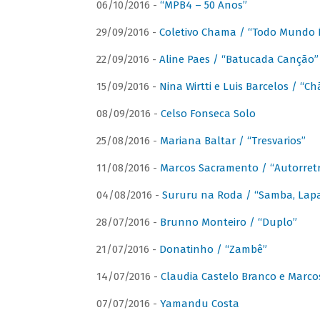
06/10/2016 -
“MPB4 – 50 Anos”
29/09/2016 -
Coletivo Chama / “Todo Mundo 
22/09/2016 -
Aline Paes / “Batucada Canção”
15/09/2016 -
Nina Wirtti e Luis Barcelos / “
08/09/2016 -
Celso Fonseca Solo
25/08/2016 -
Mariana Baltar / “Tresvarios”
11/08/2016 -
Marcos Sacramento / “Autorret
04/08/2016 -
Sururu na Roda / “Samba, Lapa,
28/07/2016 -
Brunno Monteiro / “Duplo”
21/07/2016 -
Donatinho / “Zambê”
14/07/2016 -
Claudia Castelo Branco e Marc
07/07/2016 -
Yamandu Costa