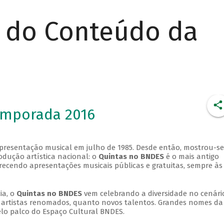
r do Conteúdo da
emporada 2016
apresentação musical em julho de 1985. Desde então, mostrou-se
dução artística nacional: o
Quintas no BNDES
é o mais antigo
erecendo apresentações musicais públicas e gratuitas, sempre às
ia, o
Quintas no BNDES
vem celebrando a diversidade no cenári
ra artistas renomados, quanto novos talentos. Grandes nomes da
elo palco do Espaço Cultural BNDES.