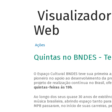
Visualizado
Web
Ações
Quintas no BNDES - T
O Espaço Cultural BNDES teve sua primeira 
pioneiro no apoio ao desenvolvimento da pro
projeto de realização contínua no Brasil, of
quintas-feiras às 19h
.
Ao longo dos seus quase 30 anos de existênc
música brasileira, abrindo espaço tanto pa
MPB passaram, no início de suas carreiras, p