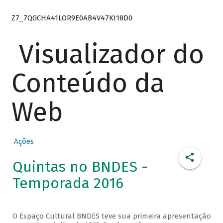
Z7_7QGCHA41LOR9E0AB4V47KI18D0
Visualizador do
Conteúdo da
Web
Ações
Quintas no BNDES -
Temporada 2016
O Espaço Cultural BNDES teve sua primeira apresentação