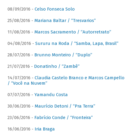
08/09/2016 -
Celso Fonseca Solo
25/08/2016 -
Mariana Baltar / “Tresvarios”
11/08/2016 -
Marcos Sacramento / “Autorretrato”
04/08/2016 -
Sururu na Roda / “Samba, Lapa, Brasil”
28/07/2016 -
Brunno Monteiro / “Duplo”
21/07/2016 -
Donatinho / “Zambê”
14/07/2016 -
Claudia Castelo Branco e Marcos Campello
/ “Você na Nuvem”
07/07/2016 -
Yamandu Costa
30/06/2016 -
Maurício Detoni / “Pra Terra”
23/06/2016 -
Fabrício Conde / “Fronteira”
16/06/2016 -
Iria Braga