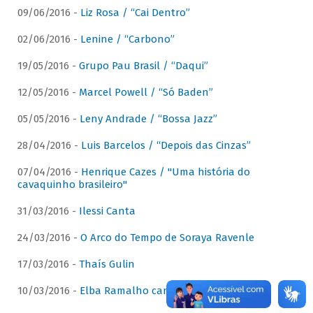
09/06/2016 -
Liz Rosa / “Cai Dentro”
02/06/2016 -
Lenine / “Carbono”
19/05/2016 -
Grupo Pau Brasil / “Daqui”
12/05/2016 -
Marcel Powell / “Só Baden”
05/05/2016 -
Leny Andrade / “Bossa Jazz”
28/04/2016 -
Luis Barcelos / “Depois das Cinzas”
07/04/2016 -
Henrique Cazes / "Uma história do
cavaquinho brasileiro"
31/03/2016 -
Ilessi Canta
24/03/2016 -
O Arco do Tempo de Soraya Ravenle
17/03/2016 -
Thaís Gulin
10/03/2016 -
Elba Ramalho canta Dominguinhos