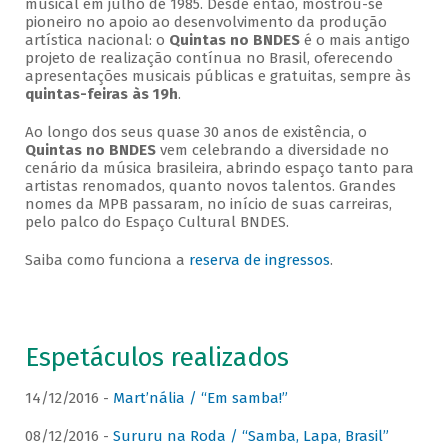
musical em julho de 1985. Desde então, mostrou-se
pioneiro no apoio ao desenvolvimento da produção
artística nacional: o
Quintas no BNDES
é o mais antigo
projeto de realização contínua no Brasil, oferecendo
apresentações musicais públicas e gratuitas, sempre às
quintas-feiras às 19h
.
Ao longo dos seus quase 30 anos de existência, o
Quintas no BNDES
vem celebrando a diversidade no
cenário da música brasileira, abrindo espaço tanto para
artistas renomados, quanto novos talentos. Grandes
nomes da MPB passaram, no início de suas carreiras,
pelo palco do Espaço Cultural BNDES.
Saiba como funciona a
reserva de ingressos
.
Espetáculos realizados
14/12/2016 -
Mart’nália / “Em samba!”
08/12/2016 -
Sururu na Roda / “Samba, Lapa, Brasil”