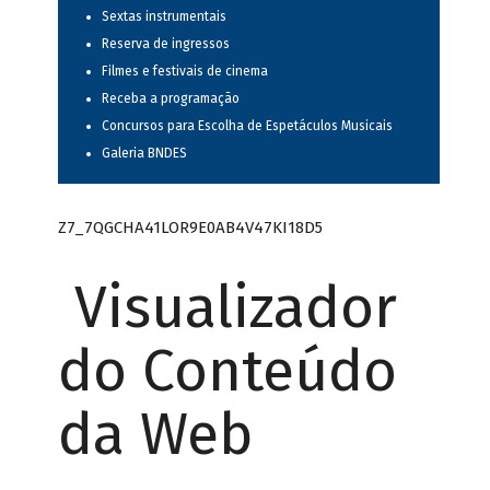
Sextas instrumentais
Reserva de ingressos
Filmes e festivais de cinema
Receba a programação
Concursos para Escolha de Espetáculos Musicais
Galeria BNDES
Z7_7QGCHA41LOR9E0AB4V47KI18D5
Visualizador
do Conteúdo
da Web