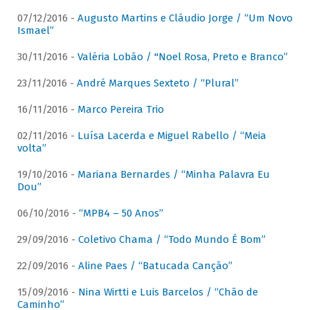
07/12/2016 -
Augusto Martins e Cláudio Jorge / “Um Novo
Ismael”
30/11/2016 -
Valéria Lobão / "Noel Rosa, Preto e Branco”
23/11/2016 -
André Marques Sexteto / “Plural”
16/11/2016 -
Marco Pereira Trio
02/11/2016 -
Luísa Lacerda e Miguel Rabello / “Meia
volta”
19/10/2016 -
Mariana Bernardes / “Minha Palavra Eu
Dou”
06/10/2016 -
“MPB4 – 50 Anos”
29/09/2016 -
Coletivo Chama / “Todo Mundo É Bom”
22/09/2016 -
Aline Paes / “Batucada Canção”
15/09/2016 -
Nina Wirtti e Luis Barcelos / “Chão de
Caminho”