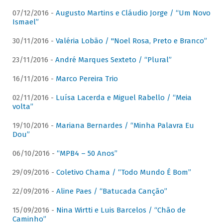
07/12/2016 -
Augusto Martins e Cláudio Jorge / “Um Novo
Ismael”
30/11/2016 -
Valéria Lobão / "Noel Rosa, Preto e Branco”
23/11/2016 -
André Marques Sexteto / “Plural”
16/11/2016 -
Marco Pereira Trio
02/11/2016 -
Luísa Lacerda e Miguel Rabello / “Meia
volta”
19/10/2016 -
Mariana Bernardes / “Minha Palavra Eu
Dou”
06/10/2016 -
“MPB4 – 50 Anos”
29/09/2016 -
Coletivo Chama / “Todo Mundo É Bom”
22/09/2016 -
Aline Paes / “Batucada Canção”
15/09/2016 -
Nina Wirtti e Luis Barcelos / “Chão de
Caminho”