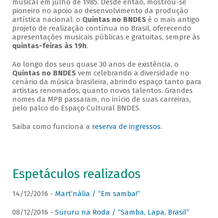
musical em julho de 1985. Desde então, mostrou-se
pioneiro no apoio ao desenvolvimento da produção
artística nacional: o
Quintas no BNDES
é o mais antigo
projeto de realização contínua no Brasil, oferecendo
apresentações musicais públicas e gratuitas, sempre às
quintas-feiras às 19h
.
Ao longo dos seus quase 30 anos de existência, o
Quintas no BNDES
vem celebrando a diversidade no
cenário da música brasileira, abrindo espaço tanto para
artistas renomados, quanto novos talentos. Grandes
nomes da MPB passaram, no início de suas carreiras,
pelo palco do Espaço Cultural BNDES.
Saiba como funciona a
reserva de ingressos
.
Espetáculos realizados
14/12/2016 -
Mart’nália / “Em samba!”
08/12/2016 -
Sururu na Roda / “Samba, Lapa, Brasil”