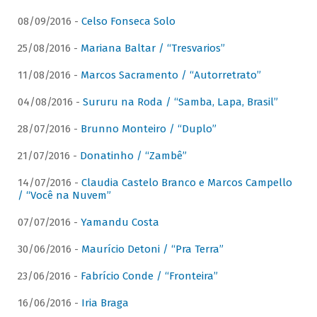
08/09/2016 -
Celso Fonseca Solo
25/08/2016 -
Mariana Baltar / “Tresvarios”
11/08/2016 -
Marcos Sacramento / “Autorretrato”
04/08/2016 -
Sururu na Roda / “Samba, Lapa, Brasil”
28/07/2016 -
Brunno Monteiro / “Duplo”
21/07/2016 -
Donatinho / “Zambê”
14/07/2016 -
Claudia Castelo Branco e Marcos Campello
/ “Você na Nuvem”
07/07/2016 -
Yamandu Costa
30/06/2016 -
Maurício Detoni / “Pra Terra”
23/06/2016 -
Fabrício Conde / “Fronteira”
16/06/2016 -
Iria Braga