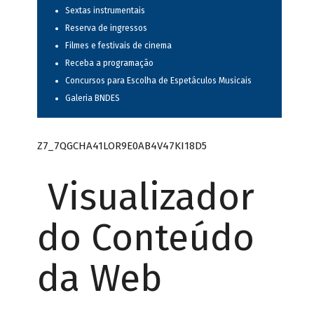
Sextas instrumentais
Reserva de ingressos
Filmes e festivais de cinema
Receba a programação
Concursos para Escolha de Espetáculos Musicais
Galeria BNDES
Z7_7QGCHA41LOR9E0AB4V47KI18D5
Visualizador
do Conteúdo
da Web