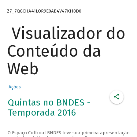
Z7_7QGCHA41LOR9E0AB4V47KI18D0
Visualizador do
Conteúdo da
Web
Ações
Quintas no BNDES -
Temporada 2016
O Espaço Cultural BNDES teve sua primeira apresentação