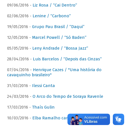
09/06/2016 -
Liz Rosa / “Cai Dentro”
02/06/2016 -
Lenine / “Carbono”
19/05/2016 -
Grupo Pau Brasil / “Daqui”
12/05/2016 -
Marcel Powell / “Só Baden”
05/05/2016 -
Leny Andrade / “Bossa Jazz”
28/04/2016 -
Luis Barcelos / “Depois das Cinzas”
07/04/2016 -
Henrique Cazes / "Uma história do
cavaquinho brasileiro"
31/03/2016 -
Ilessi Canta
24/03/2016 -
O Arco do Tempo de Soraya Ravenle
17/03/2016 -
Thaís Gulin
10/03/2016 -
Elba Ramalho canta Dominguinhos