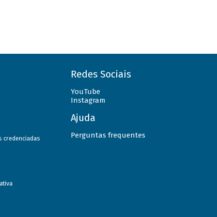
Redes Sociais
YouTube
Instagram
Ajuda
Perguntas frequentes
as credenciadas
ativa