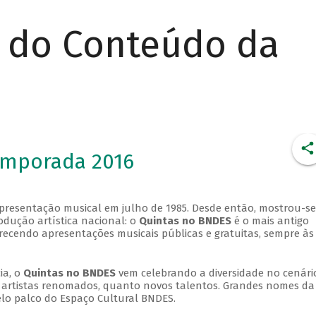
r do Conteúdo da
emporada 2016
apresentação musical em julho de 1985. Desde então, mostrou-se
dução artística nacional: o
Quintas no BNDES
é o mais antigo
erecendo apresentações musicais públicas e gratuitas, sempre às
ia, o
Quintas no BNDES
vem celebrando a diversidade no cenári
ra artistas renomados, quanto novos talentos. Grandes nomes da
elo palco do Espaço Cultural BNDES.