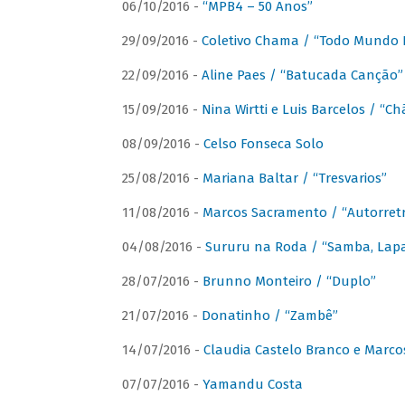
06/10/2016 -
“MPB4 – 50 Anos”
29/09/2016 -
Coletivo Chama / “Todo Mundo 
22/09/2016 -
Aline Paes / “Batucada Canção”
15/09/2016 -
Nina Wirtti e Luis Barcelos / “
08/09/2016 -
Celso Fonseca Solo
25/08/2016 -
Mariana Baltar / “Tresvarios”
11/08/2016 -
Marcos Sacramento / “Autorret
04/08/2016 -
Sururu na Roda / “Samba, Lapa,
28/07/2016 -
Brunno Monteiro / “Duplo”
21/07/2016 -
Donatinho / “Zambê”
14/07/2016 -
Claudia Castelo Branco e Marc
07/07/2016 -
Yamandu Costa