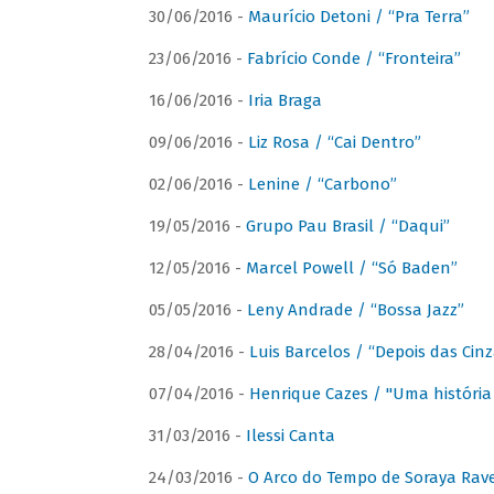
30/06/2016 -
Maurício Detoni / “Pra Terra”
23/06/2016 -
Fabrício Conde / “Fronteira”
16/06/2016 -
Iria Braga
09/06/2016 -
Liz Rosa / “Cai Dentro”
02/06/2016 -
Lenine / “Carbono”
19/05/2016 -
Grupo Pau Brasil / “Daqui”
12/05/2016 -
Marcel Powell / “Só Baden”
05/05/2016 -
Leny Andrade / “Bossa Jazz”
28/04/2016 -
Luis Barcelos / “Depois das Cinz
07/04/2016 -
Henrique Cazes / "Uma história
31/03/2016 -
Ilessi Canta
24/03/2016 -
O Arco do Tempo de Soraya Rav