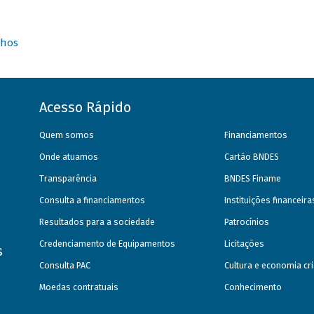
nhos
Acesso Rápido
Quem somos
Financiamentos
Onde atuamos
Cartão BNDES
Transparência
BNDES Finame
Consulta a financiamentos
Instituições financeir
Resultados para a sociedade
Patrocínios
Credenciamento de Equipamentos
Licitações
s
Consulta PAC
Cultura e economia cri
Moedas contratuais
Conhecimento