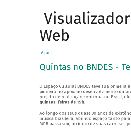
Visualizado
Web
Ações
Quintas no BNDES - T
O Espaço Cultural BNDES teve sua primeira 
pioneiro no apoio ao desenvolvimento da pro
projeto de realização contínua no Brasil, of
quintas-feiras às 19h
.
Ao longo dos seus quase 30 anos de existênc
música brasileira, abrindo espaço tanto pa
MPB passaram, no início de suas carreiras, p