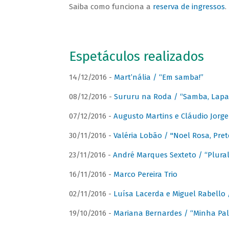
Saiba como funciona a
reserva de ingressos
.
Espetáculos realizados
14/12/2016 -
Mart’nália / “Em samba!”
08/12/2016 -
Sururu na Roda / “Samba, Lapa, 
07/12/2016 -
Augusto Martins e Cláudio Jorg
30/11/2016 -
Valéria Lobão / "Noel Rosa, Pret
23/11/2016 -
André Marques Sexteto / “Plural
16/11/2016 -
Marco Pereira Trio
02/11/2016 -
Luísa Lacerda e Miguel Rabello 
19/10/2016 -
Mariana Bernardes / “Minha Pal