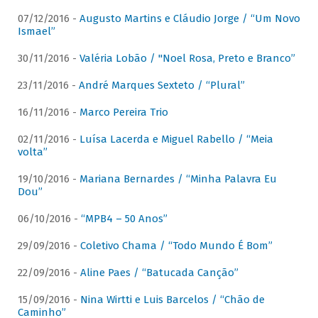
07/12/2016 -
Augusto Martins e Cláudio Jorge / “Um Novo
Ismael”
30/11/2016 -
Valéria Lobão / "Noel Rosa, Preto e Branco”
23/11/2016 -
André Marques Sexteto / “Plural”
16/11/2016 -
Marco Pereira Trio
02/11/2016 -
Luísa Lacerda e Miguel Rabello / “Meia
volta”
19/10/2016 -
Mariana Bernardes / “Minha Palavra Eu
Dou”
06/10/2016 -
“MPB4 – 50 Anos”
29/09/2016 -
Coletivo Chama / “Todo Mundo É Bom”
22/09/2016 -
Aline Paes / “Batucada Canção”
15/09/2016 -
Nina Wirtti e Luis Barcelos / “Chão de
Caminho”