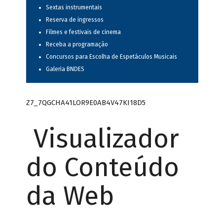
Sextas instrumentais
Reserva de ingressos
Filmes e festivais de cinema
Receba a programação
Concursos para Escolha de Espetáculos Musicais
Galeria BNDES
Z7_7QGCHA41LOR9E0AB4V47KI18D5
Visualizador
do Conteúdo
da Web