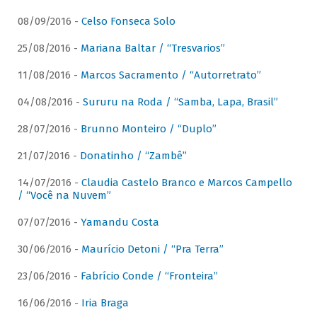
08/09/2016 -
Celso Fonseca Solo
25/08/2016 -
Mariana Baltar / “Tresvarios”
11/08/2016 -
Marcos Sacramento / “Autorretrato”
04/08/2016 -
Sururu na Roda / “Samba, Lapa, Brasil”
28/07/2016 -
Brunno Monteiro / “Duplo”
21/07/2016 -
Donatinho / “Zambê”
14/07/2016 -
Claudia Castelo Branco e Marcos Campello
/ “Você na Nuvem”
07/07/2016 -
Yamandu Costa
30/06/2016 -
Maurício Detoni / “Pra Terra”
23/06/2016 -
Fabrício Conde / “Fronteira”
16/06/2016 -
Iria Braga