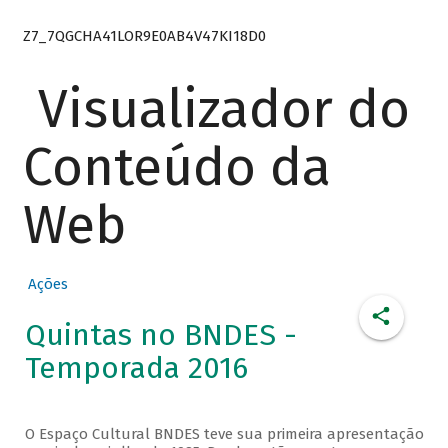
Z7_7QGCHA41LOR9E0AB4V47KI18D0
Visualizador do
Conteúdo da
Web
Ações
Quintas no BNDES -
Temporada 2016
O Espaço Cultural BNDES teve sua primeira apresentação