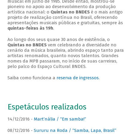
musical em julho de 1985. Desde então, mostrou-se
pioneiro no apoio ao desenvolvimento da produção
artística nacional: o
Quintas no BNDES
é o mais antigo
projeto de realização contínua no Brasil, oferecendo
apresentações musicais públicas e gratuitas, sempre às
quintas-feiras às 19h
.
Ao longo dos seus quase 30 anos de existência, o
Quintas no BNDES
vem celebrando a diversidade no
cenário da música brasileira, abrindo espaço tanto para
artistas renomados, quanto novos talentos. Grandes
nomes da MPB passaram, no início de suas carreiras,
pelo palco do Espaço Cultural BNDES.
Saiba como funciona a
reserva de ingressos
.
Espetáculos realizados
14/12/2016 -
Mart’nália / “Em samba!”
08/12/2016 -
Sururu na Roda / “Samba, Lapa, Brasil”