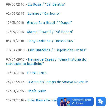
09/06/2016 -
Liz Rosa / “Cai Dentro”
02/06/2016 -
Lenine / “Carbono”
19/05/2016 -
Grupo Pau Brasil / “Daqui”
12/05/2016 -
Marcel Powell / “Só Baden”
05/05/2016 -
Leny Andrade / “Bossa Jazz”
28/04/2016 -
Luis Barcelos / “Depois das Cinzas”
07/04/2016 -
Henrique Cazes / "Uma história do
cavaquinho brasileiro"
31/03/2016 -
Ilessi Canta
24/03/2016 -
O Arco do Tempo de Soraya Ravenle
17/03/2016 -
Thaís Gulin
10/03/2016 -
Elba Ramalho canta Dominguinhos