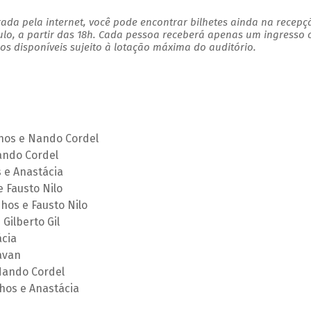
ada pela internet, você pode encontrar bilhetes ainda na recepç
ulo, a partir das 18h. Cada pessoa receberá apenas um ingresso
s disponíveis sujeito à lotação máxima do auditório.
hos e Nando Cordel
ando Cordel
 e Anastácia
 Fausto Nilo
hos e Fausto Nilo
Gilberto Gil
cia
avan
Nando Cordel
nhos e Anastácia