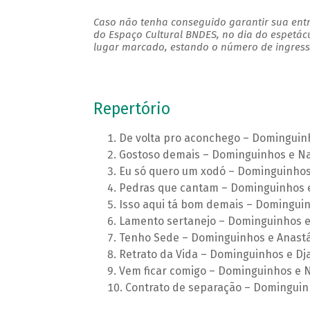
Caso não tenha conseguido garantir sua entr
do Espaço Cultural BNDES, no dia do espetác
lugar marcado, estando o número de ingresso
Repertório
De volta pro aconchego – Dominguin
Gostoso demais – Dominguinhos e N
Eu só quero um xodó – Dominguinhos
Pedras que cantam – Dominguinhos e
Isso aqui tá bom demais – Dominguin
Lamento sertanejo – Dominguinhos e 
Tenho Sede – Dominguinhos e Anastá
Retrato da Vida – Dominguinhos e Dj
Vem ficar comigo – Dominguinhos e 
Contrato de separação – Domingui