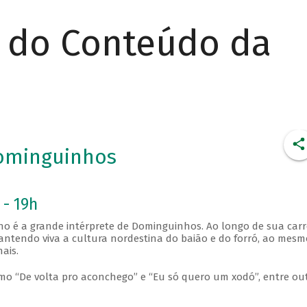
r do Conteúdo da
ominguinhos
 - 19h
ho é a grande intérprete de Dominguinhos. Ao longo de sua carre
antendo viva a cultura nordestina do baião e do forró, ao mesm
ais.
mo “De volta pro aconchego” e “Eu só quero um xodó”, entre out