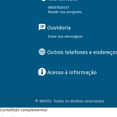
08007026337
Mande sua pergunta
Ouvidoria
Envie sua mensagem
Outros telefones e endereço
Acesso à informação
© BNDES. Todos os direitos reservados
ConteÃºdo complementar