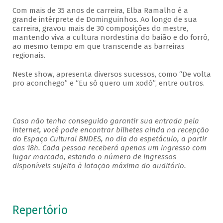
Com mais de 35 anos de carreira, Elba Ramalho é a
grande intérprete de Dominguinhos. Ao longo de sua
carreira, gravou mais de 30 composições do mestre,
mantendo viva a cultura nordestina do baião e do forró,
ao mesmo tempo em que transcende as barreiras
regionais.
Neste show, apresenta diversos sucessos, como “De volta
pro aconchego” e “Eu só quero um xodó”, entre outros.
Caso não tenha conseguido garantir sua entrada pela
internet, você pode encontrar bilhetes ainda na recepção
do Espaço Cultural BNDES, no dia do espetáculo, a partir
das 18h. Cada pessoa receberá apenas um ingresso com
lugar marcado, estando o número de ingressos
disponíveis sujeito à lotação máxima do auditório.
Repertório