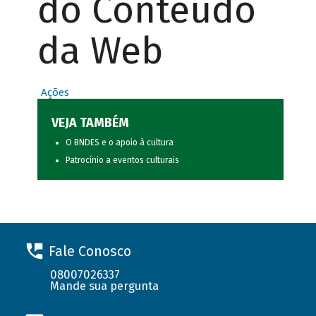
do Conteúdo
da Web
Ações
VEJA TAMBÉM
O BNDES e o apoio à cultura
Patrocínio a eventos culturais
Fale Conosco
08007026337
Mande sua pergunta