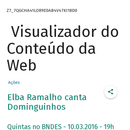
Z7_7QGCHA41LOR9E0AB4V47KI18D0
Visualizador do
Conteúdo da
Web
Ações
Elba Ramalho canta
Dominguinhos
Quintas no BNDES - 10.03.2016 - 19h