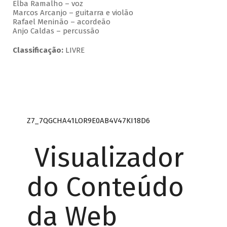
Elba Ramalho – voz
Marcos Arcanjo – guitarra e violão
Rafael Meninão – acordeão
Anjo Caldas – percussão
Classificação:
LIVRE
Z7_7QGCHA41LOR9E0AB4V47KI18D6
Visualizador
do Conteúdo
da Web