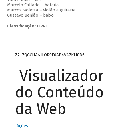
Marcelo Callado – bateria
Marcos Moletta – violão e guitarra
Gustavo Benjão – baixo
Classificação:
LIVRE
Z7_7QGCHA41LOR9E0AB4V47KI18D6
Visualizador
do Conteúdo
da Web
Ações