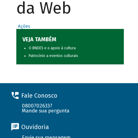
da Web
Ações
VEJA TAMBÉM
O BNDES e o apoio à cultura
Patrocínio a eventos culturais
Fale Conosco
08007026337
Mande sua pergunta
Ouvidoria
Envie sua mensagem