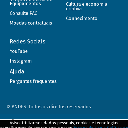
Equipamentos
Cultura e economia
criativa
Consulta PAC
Conhecimento
Moedas contratuais
Redes Sociais
YouTube
Instagram
Ajuda
Perguntas frequentes
© BNDES. Todos os direitos reservados
ConteÃºdo complementar
Aviso: Utilizamos dados pessoais, cookies e tecnologias