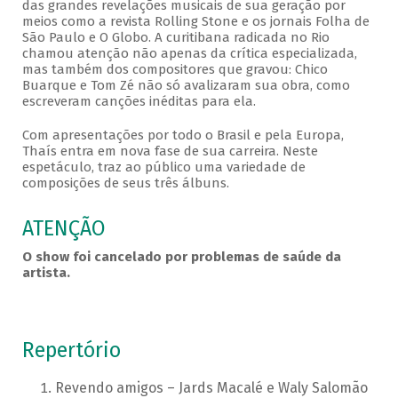
das grandes revelações musicais de sua geração por
meios como a revista Rolling Stone e os jornais Folha de
São Paulo e O Globo. A curitibana radicada no Rio
chamou atenção não apenas da crítica especializada,
mas também dos compositores que gravou: Chico
Buarque e Tom Zé não só avalizaram sua obra, como
escreveram canções inéditas para ela.
Com apresentações por todo o Brasil e pela Europa,
Thaís entra em nova fase de sua carreira. Neste
espetáculo, traz ao público uma variedade de
composições de seus três álbuns.
ATENÇÃO
O show foi cancelado por problemas de saúde da
artista.
Repertório
Revendo amigos – Jards Macalé e Waly Salomão