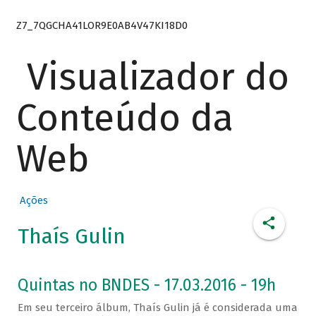
Z7_7QGCHA41LOR9E0AB4V47KI18D0
Visualizador do
Conteúdo da
Web
Ações
Thaís Gulin
Quintas no BNDES - 17.03.2016 - 19h
Em seu terceiro álbum, Thaís Gulin já é considerada uma