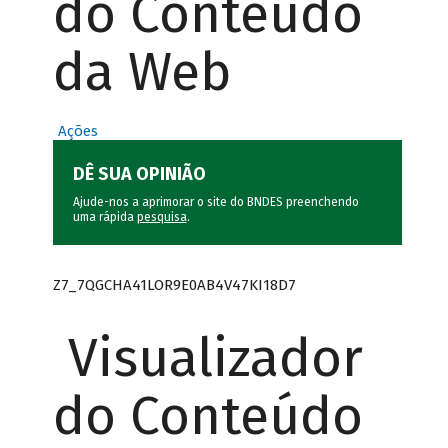
do Conteúdo
da Web
Ações
DÊ SUA OPINIÃO
Ajude-nos a aprimorar o site do BNDES preenchendo
uma rápida
pesquisa
.
Z7_7QGCHA41LOR9E0AB4V47KI18D7
Visualizador
do Conteúdo