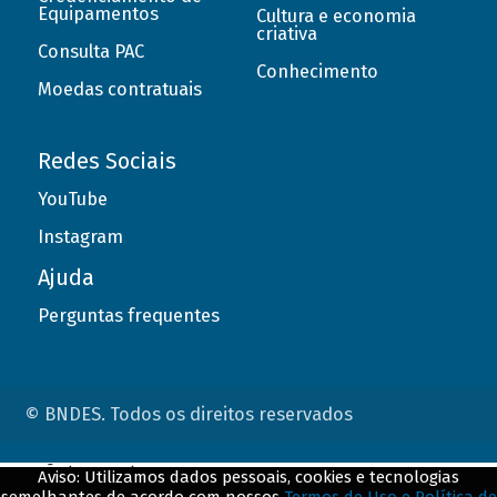
Equipamentos
Cultura e economia
criativa
Consulta PAC
Conhecimento
Moedas contratuais
Redes Sociais
YouTube
Instagram
Ajuda
Perguntas frequentes
© BNDES. Todos os direitos reservados
ConteÃºdo complementar
Aviso: Utilizamos dados pessoais, cookies e tecnologias