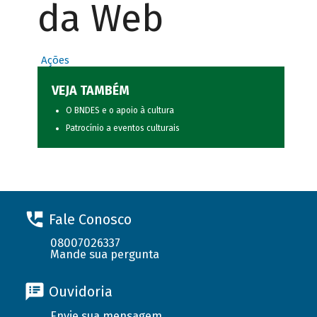
da Web
Ações
VEJA TAMBÉM
O BNDES e o apoio à cultura
Patrocínio a eventos culturais
Fale Conosco
08007026337
Mande sua pergunta
Ouvidoria
Envie sua mensagem