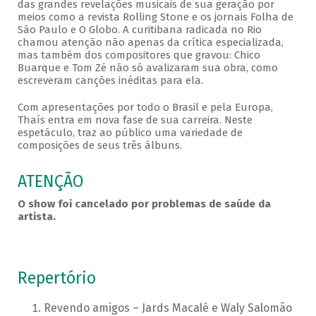
das grandes revelações musicais de sua geração por
meios como a revista Rolling Stone e os jornais Folha de
São Paulo e O Globo. A curitibana radicada no Rio
chamou atenção não apenas da crítica especializada,
mas também dos compositores que gravou: Chico
Buarque e Tom Zé não só avalizaram sua obra, como
escreveram canções inéditas para ela.
Com apresentações por todo o Brasil e pela Europa,
Thaís entra em nova fase de sua carreira. Neste
espetáculo, traz ao público uma variedade de
composições de seus três álbuns.
ATENÇÃO
O show foi cancelado por problemas de saúde da
artista.
Repertório
Revendo amigos – Jards Macalé e Waly Salomão