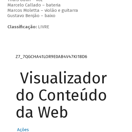
Marcelo Callado – bateria
Marcos Moletta – violão e guitarra
Gustavo Benjão – baixo
Classificação:
LIVRE
Z7_7QGCHA41LOR9E0AB4V47KI18D6
Visualizador
do Conteúdo
da Web
Ações