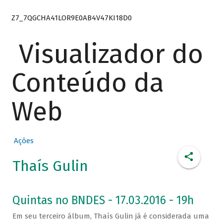
Z7_7QGCHA41LOR9E0AB4V47KI18D0
Visualizador do
Conteúdo da
Web
Ações
Thaís Gulin
Quintas no BNDES - 17.03.2016 - 19h
Em seu terceiro álbum, Thaís Gulin já é considerada uma