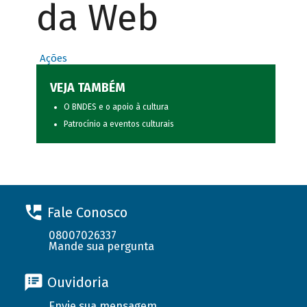
da Web
Ações
VEJA TAMBÉM
O BNDES e o apoio à cultura
Patrocínio a eventos culturais
Fale Conosco
08007026337
Mande sua pergunta
Ouvidoria
Envie sua mensagem