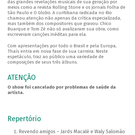
das grandes revelações musicais de sua geração por
meios como a revista Rolling Stone e os jornais Folha de
São Paulo e O Globo. A curitibana radicada no Rio
chamou atenção não apenas da crítica especializada,
mas também dos compositores que gravou: Chico
Buarque e Tom Zé não só avalizaram sua obra, como
escreveram canções inéditas para ela.
Com apresentações por todo o Brasil e pela Europa,
Thaís entra em nova fase de sua carreira. Neste
espetáculo, traz ao público uma variedade de
composições de seus três álbuns.
ATENÇÃO
O show foi cancelado por problemas de saúde da
artista.
Repertório
Revendo amigos – Jards Macalé e Waly Salomão