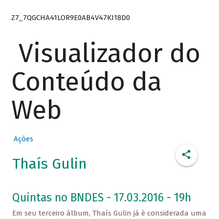
Z7_7QGCHA41LOR9E0AB4V47KI18D0
Visualizador do
Conteúdo da
Web
Ações
Thaís Gulin
Quintas no BNDES - 17.03.2016 - 19h
Em seu terceiro álbum, Thaís Gulin já é considerada uma