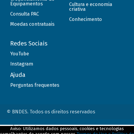
Equipamentos
Cultura e economia
criativa
Consulta PAC
Conhecimento
Moedas contratuais
Redes Sociais
YouTube
Instagram
Ajuda
Perguntas frequentes
© BNDES. Todos os direitos reservados
ConteÃºdo complementar
Aviso: Utilizamos dados pessoais, cookies e tecnologias