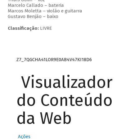
Marcelo Callado – bateria
Marcos Moletta – violão e guitarra
Gustavo Benjão – baixo
Classificação:
LIVRE
Z7_7QGCHA41LOR9E0AB4V47KI18D6
Visualizador
do Conteúdo
da Web
Ações