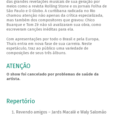
das grandes revelações musicais de sua geração por
meios como a revista Rolling Stone e os jornais Folha de
São Paulo e O Globo. A curitibana radicada no Rio
chamou atenção não apenas da crítica especializada,
mas também dos compositores que gravou: Chico
Buarque e Tom Zé não só avalizaram sua obra, como
escreveram canções inéditas para ela.
Com apresentações por todo o Brasil e pela Europa,
Thaís entra em nova fase de sua carreira. Neste
espetáculo, traz ao público uma variedade de
composições de seus três álbuns.
ATENÇÃO
O show foi cancelado por problemas de saúde da
artista.
Repertório
Revendo amigos – Jards Macalé e Waly Salomão