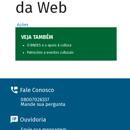
da Web
Ações
VEJA TAMBÉM
O BNDES e o apoio à cultura
Patrocínio a eventos culturais
Fale Conosco
08007026337
Mande sua pergunta
Ouvidoria
Envie sua mensagem