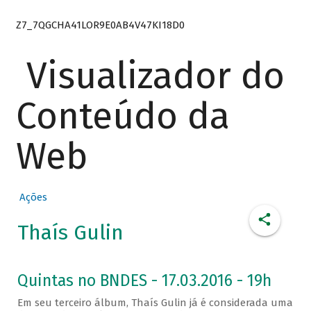
Z7_7QGCHA41LOR9E0AB4V47KI18D0
Visualizador do
Conteúdo da
Web
Ações
Thaís Gulin
Quintas no BNDES - 17.03.2016 - 19h
Em seu terceiro álbum, Thaís Gulin já é considerada uma