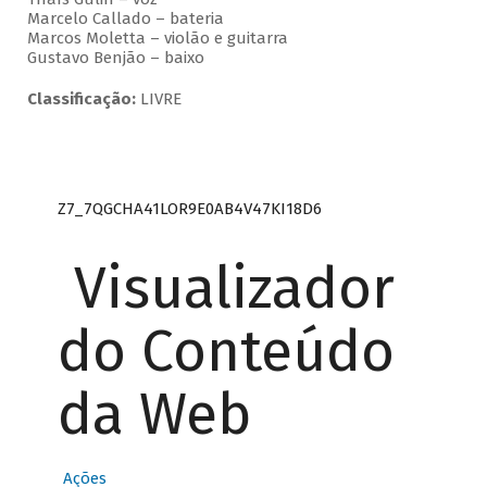
Marcelo Callado – bateria
Marcos Moletta – violão e guitarra
Gustavo Benjão – baixo
Classificação:
LIVRE
Z7_7QGCHA41LOR9E0AB4V47KI18D6
Visualizador
do Conteúdo
da Web
Ações