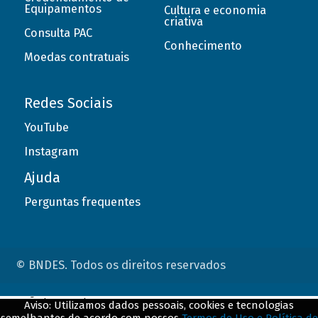
Equipamentos
Cultura e economia
criativa
Consulta PAC
Conhecimento
Moedas contratuais
Redes Sociais
YouTube
Instagram
Ajuda
Perguntas frequentes
© BNDES. Todos os direitos reservados
ConteÃºdo complementar
Aviso: Utilizamos dados pessoais, cookies e tecnologias