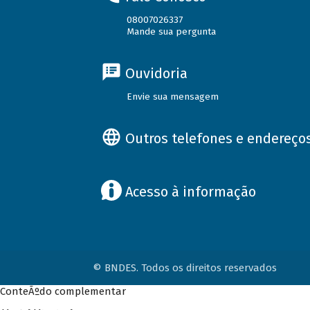
08007026337
Mande sua pergunta
Ouvidoria
Envie sua mensagem
Outros telefones e endereço
Acesso à informação
© BNDES. Todos os direitos reservados
ConteÃºdo complementar