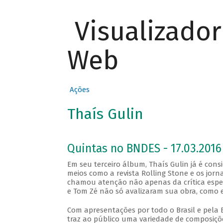
Visualizado
Web
Ações
Thaís Gulin
Quintas no BNDES - 17.03.2016
Em seu terceiro álbum, Thaís Gulin já é con
meios como a revista Rolling Stone e os jorn
chamou atenção não apenas da crítica espe
e Tom Zé não só avalizaram sua obra, como e
Com apresentações por todo o Brasil e pela 
traz ao público uma variedade de composiçõe