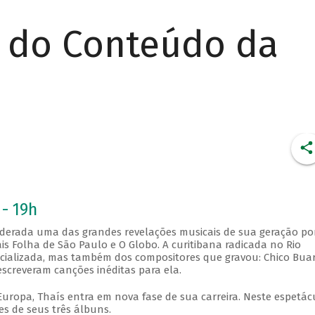
r do Conteúdo da
 - 19h
siderada uma das grandes revelações musicais de sua geração po
ais Folha de São Paulo e O Globo. A curitibana radicada no Rio
cializada, mas também dos compositores que gravou: Chico Bua
screveram canções inéditas para ela.
Europa, Thaís entra em nova fase de sua carreira. Neste espetác
s de seus três álbuns.