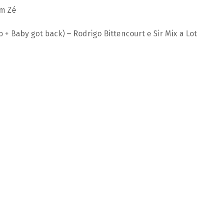
om Zé
+ Baby got back) – Rodrigo Bittencourt e Sir Mix a Lot