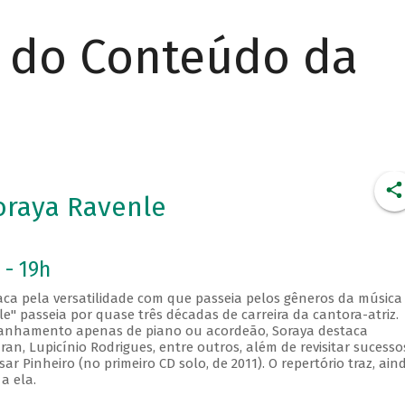
r do Conteúdo da
oraya Ravenle
 - 19h
taca pela versatilidade com que passeia pelos gêneros da música
le" passeia por quase três décadas de carreira da cantora-atriz.
panhamento apenas de piano ou acordeão, Soraya destaca
an, Lupicínio Rodrigues, entre outros, além de revisitar sucesso
Pinheiro (no primeiro CD solo, de 2011). O repertório traz, aind
a ela.