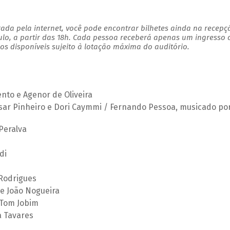
ada pela internet, você pode encontrar bilhetes ainda na recepç
ulo, a partir das 18h. Cada pessoa receberá apenas um ingresso
s disponíveis sujeito à lotação máxima do auditório.
nto e Agenor de Oliveira
ésar Pinheiro e Dori Caymmi / Fernando Pessoa, musicado po
Peralva
di
 Rodrigues
 e João Nogueira
 Tom Jobim
a Tavares