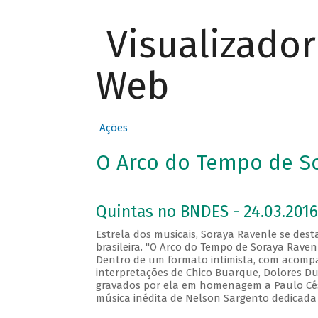
Visualizado
Web
Ações
O Arco do Tempo de S
Quintas no BNDES - 24.03.2016
Estrela dos musicais, Soraya Ravenle se des
brasileira. "O Arco do Tempo de Soraya Raven
Dentro de um formato intimista, com acom
interpretações de Chico Buarque, Dolores Dur
gravados por ela em homenagem a Paulo César 
música inédita de Nelson Sargento dedicada 