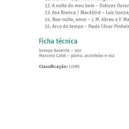
A noite do meu bem – Dolores Dura
Asa Branca / Blackbird – Luiz Gonz
Boa-noite, amor – J. M. Abreu e F. M
Arco do tempo – Paulo César Pinhei
Ficha técnica
Soraya Ravenle – voz
Marcelo Caldi – piano, acordeão e voz
Classificação:
LIVRE