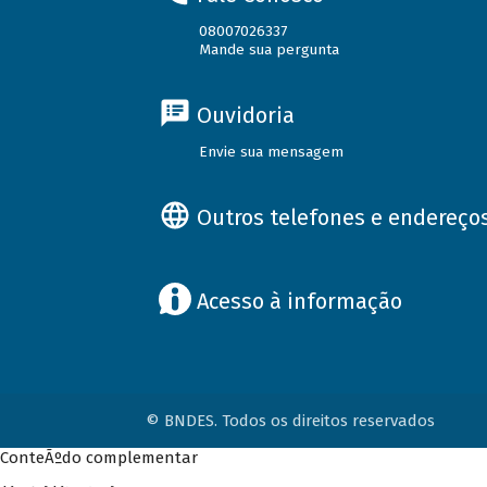
08007026337
Mande sua pergunta
Ouvidoria
Envie sua mensagem
Outros telefones e endereço
Acesso à informação
© BNDES. Todos os direitos reservados
ConteÃºdo complementar