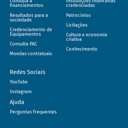
Consulta a
Instituições financeiras
financiamentos
credenciadas
Resultados para a
Patrocínios
sociedade
Licitações
Credenciamento de
Equipamentos
Cultura e economia
criativa
Consulta PAC
Conhecimento
Moedas contratuais
Redes Sociais
YouTube
Instagram
Ajuda
Perguntas frequentes