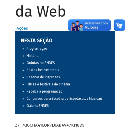
da Web
Ações
NESTA SEÇÃO
Programação
História
Quintas no BNDES
Sextas instrumentais
Reserva de ingressos
Filmes e festivais de cinema
Receba a programação
Concursos para Escolha de Espetáculos Musicais
Galeria BNDES
Z7_7QGCHA41LOR9E0AB4V47KI18D5