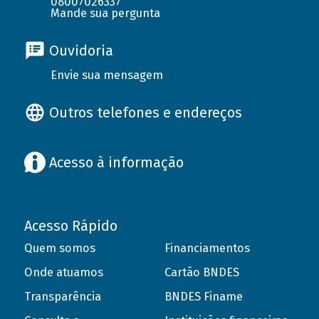
08007026337
Mande sua pergunta
Ouvidoria
Envie sua mensagem
Outros telefones e endereços
Acesso à informação
Acesso Rápido
Quem somos
Financiamentos
Onde atuamos
Cartão BNDES
Transparência
BNDES Finame