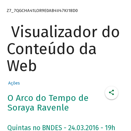
Z7_7QGCHA41LOR9E0AB4V47KI18D0
Visualizador do
Conteúdo da
Web
Ações
O Arco do Tempo de
Soraya Ravenle
Quintas no BNDES - 24.03.2016 - 19h