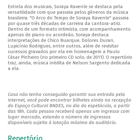
Estrela dos musicais, Soraya Ravenle se destaca pela
versatilidade com que passeia pelos gêneros da música
brasileira. "O Arco do Tempo de Soraya Ravenle" passeia
por quase três décadas de carreira da cantora-atriz.
Dentro de um formato intimista, com acompanhamento
apenas de piano ou acordeão, Soraya destaca
interpretações de Chico Buarque, Dolores Duran,
Lupicínio Rodrigues, entre outros, além de revisitar
sucessos gravados por ela em homenagem a Paulo
César Pinheiro (no primeiro CD solo, de 2011). O repertório
traz, ainda, música inédita de Nelson Sargento dedicada
a ela.
Caso não tenha conseguido garantir sua entrada pela
internet, você pode encontrar bilhetes ainda na recepção
do Espaço Cultural BNDES, no dia do espetáculo, a partir
das 18h. Cada pessoa receberá apenas um ingresso com
lugar marcado, estando o número de ingressos
disponíveis sujeito à lotação máxima do auditório.
Repertório