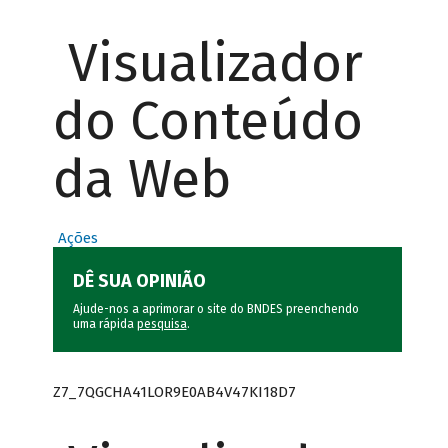
Visualizador
do Conteúdo
da Web
Ações
DÊ SUA OPINIÃO
Ajude-nos a aprimorar o site do BNDES preenchendo
uma rápida
pesquisa
.
Z7_7QGCHA41LOR9E0AB4V47KI18D7