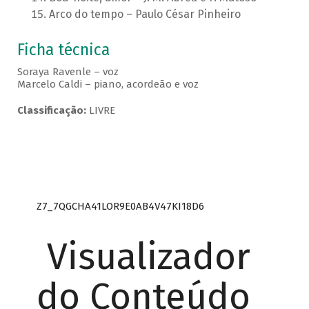
Arco do tempo – Paulo César Pinheiro
Ficha técnica
Soraya Ravenle – voz
Marcelo Caldi – piano, acordeão e voz
Classificação:
LIVRE
Z7_7QGCHA41LOR9E0AB4V47KI18D6
Visualizador
do Conteúdo