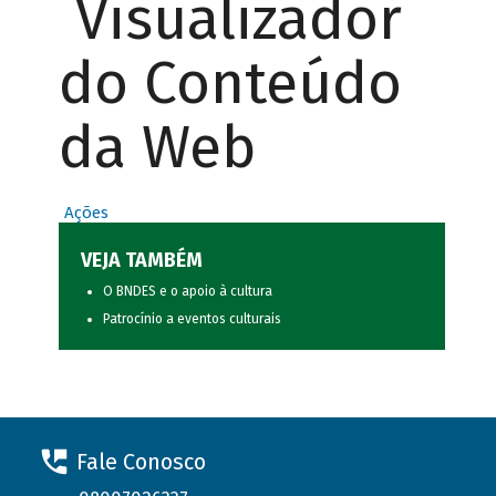
Visualizador
do Conteúdo
da Web
Ações
VEJA TAMBÉM
O BNDES e o apoio à cultura
Patrocínio a eventos culturais
Fale Conosco