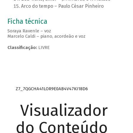
Arco do tempo – Paulo César Pinheiro
Ficha técnica
Soraya Ravenle – voz
Marcelo Caldi – piano, acordeão e voz
Classificação:
LIVRE
Z7_7QGCHA41LOR9E0AB4V47KI18D6
Visualizador
do Conteúdo