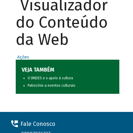
Visualizador
do Conteúdo
da Web
Ações
VEJA TAMBÉM
O BNDES e o apoio à cultura
Patrocínio a eventos culturais
Fale Conosco