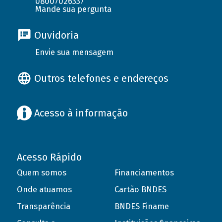
08007026337
Mande sua pergunta
Ouvidoria
Envie sua mensagem
Outros telefones e endereços
Acesso à informação
Acesso Rápido
Quem somos
Financiamentos
Onde atuamos
Cartão BNDES
Transparência
BNDES Finame