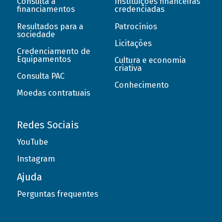
Consulta a
Instituições financeiras
financiamentos
credenciadas
Resultados para a
Patrocínios
sociedade
Licitações
Credenciamento de
Equipamentos
Cultura e economia
criativa
Consulta PAC
Conhecimento
Moedas contratuais
Redes Sociais
YouTube
Instagram
Ajuda
Perguntas frequentes