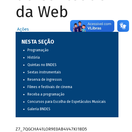
da Web
Ações
NESTA SEÇÃO
Programação
História
Quintas no BNDES
Sextas instrumentais
Reserva de ingressos
Filmes e festivais de cinema
Receba a programação
Concursos para Escolha de Espetáculos Musicais
Galeria BNDES
Z7_7QGCHA41LOR9E0AB4V47KI18D5