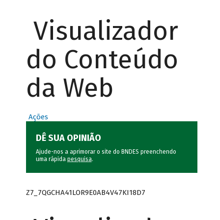
Visualizador
do Conteúdo
da Web
Ações
DÊ SUA OPINIÃO
Ajude-nos a aprimorar o site do BNDES preenchendo
uma rápida
pesquisa
.
Z7_7QGCHA41LOR9E0AB4V47KI18D7