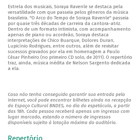
Estrela dos musicais, Soraya Ravenle se destaca pela
versatilidade com que passeia pelos gêneros da música
brasileira. "O Arco do Tempo de Soraya Ravenle" passeia
por quase três décadas de carreira da cantora-atriz.
Dentro de um formato intimista, com acompanhamento
apenas de piano ou acordeão, Soraya destaca
interpretações de Chico Buarque, Dolores Duran,
Lupicínio Rodrigues, entre outros, além de revisitar
sucessos gravados por ela em homenagem a Paulo
César Pinheiro (no primeiro CD solo, de 2011). O repertório
traz, ainda, música inédita de Nelson Sargento dedicada
a ela.
Caso não tenha conseguido garantir sua entrada pela
internet, você pode encontrar bilhetes ainda na recepção
do Espaço Cultural BNDES, no dia do espetáculo, a partir
das 18h. Cada pessoa receberá apenas um ingresso com
lugar marcado, estando o número de ingressos
disponíveis sujeito à lotação máxima do auditório.
Repertório