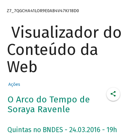
Z7_7QGCHA41LOR9E0AB4V47KI18D0
Visualizador do
Conteúdo da
Web
Ações
O Arco do Tempo de
Soraya Ravenle
Quintas no BNDES - 24.03.2016 - 19h