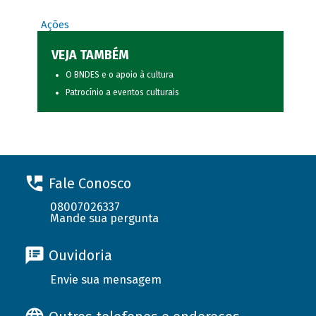
Ações
VEJA TAMBÉM
O BNDES e o apoio à cultura
Patrocínio a eventos culturais
Fale Conosco
08007026337
Mande sua pergunta
Ouvidoria
Envie sua mensagem