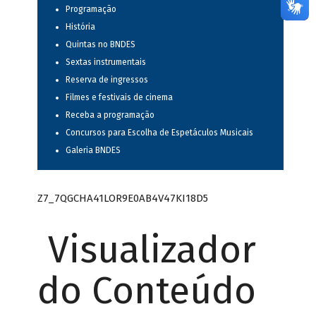
Programação
História
Quintas no BNDES
Sextas instrumentais
Reserva de ingressos
Filmes e festivais de cinema
Receba a programação
Concursos para Escolha de Espetáculos Musicais
Galeria BNDES
Z7_7QGCHA41LOR9E0AB4V47KI18D5
Visualizador
do Conteúdo