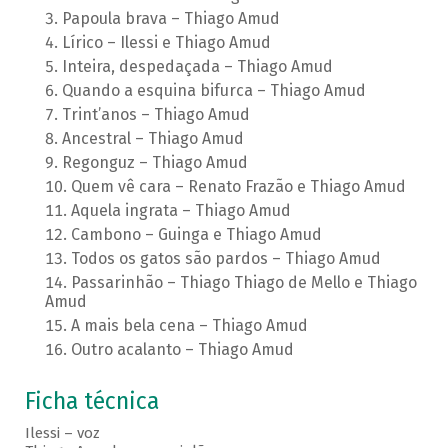
Papoula brava – Thiago Amud
Lírico – Ilessi e Thiago Amud
Inteira, despedaçada – Thiago Amud
Quando a esquina bifurca – Thiago Amud
Trint’anos – Thiago Amud
Ancestral – Thiago Amud
Regonguz – Thiago Amud
Quem vê cara – Renato Frazão e Thiago Amud
Aquela ingrata – Thiago Amud
Cambono – Guinga e Thiago Amud
Todos os gatos são pardos – Thiago Amud
Passarinhão – Thiago Thiago de Mello e Thiago
Amud
A mais bela cena – Thiago Amud
Outro acalanto – Thiago Amud
Ficha técnica
Ilessi – voz