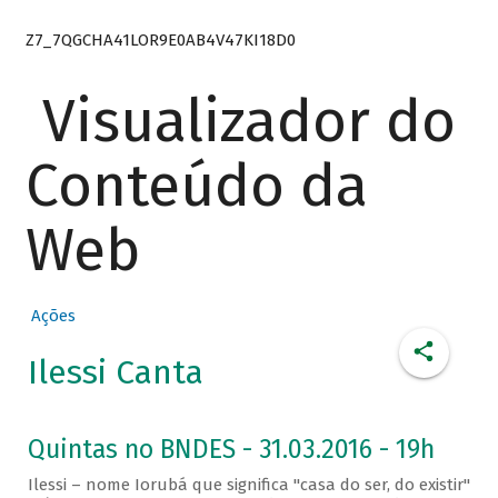
Z7_7QGCHA41LOR9E0AB4V47KI18D0
Visualizador do
Conteúdo da
Web
Ações
Ilessi Canta
Quintas no BNDES - 31.03.2016 - 19h
Ilessi – nome Iorubá que significa "casa do ser, do existir"