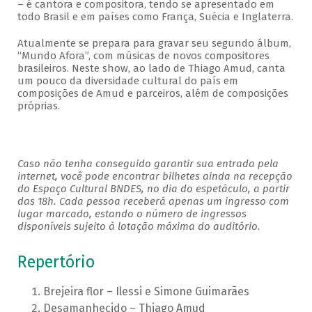
– é cantora e compositora, tendo se apresentado em
todo Brasil e em países como França, Suécia e Inglaterra.
Atualmente se prepara para gravar seu segundo álbum,
“Mundo Afora”, com músicas de novos compositores
brasileiros. Neste show, ao lado de Thiago Amud, canta
um pouco da diversidade cultural do país em
composições de Amud e parceiros, além de composições
próprias.
Caso não tenha conseguido garantir sua entrada pela
internet, você pode encontrar bilhetes ainda na recepção
do Espaço Cultural BNDES, no dia do espetáculo, a partir
das 18h. Cada pessoa receberá apenas um ingresso com
lugar marcado, estando o número de ingressos
disponíveis sujeito à lotação máxima do auditório.
Repertório
Brejeira flor – Ilessi e Simone Guimarães
Desamanhecido – Thiago Amud