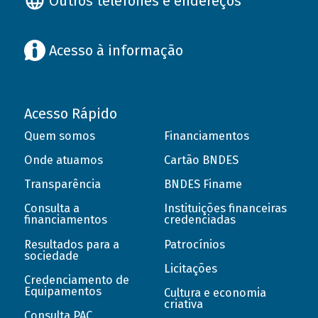
Outros telefones e endereços
Acesso à informação
Acesso Rápido
Quem somos
Financiamentos
Onde atuamos
Cartão BNDES
Transparência
BNDES Finame
Consulta a
Instituições financeiras
financiamentos
credenciadas
Resultados para a
Patrocínios
sociedade
Licitações
Credenciamento de
Equipamentos
Cultura e economia
criativa
Consulta PAC