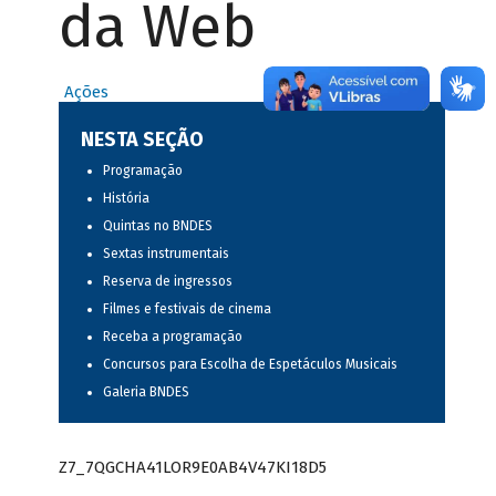
da Web
Ações
NESTA SEÇÃO
Programação
História
Quintas no BNDES
Sextas instrumentais
Reserva de ingressos
Filmes e festivais de cinema
Receba a programação
Concursos para Escolha de Espetáculos Musicais
Galeria BNDES
Z7_7QGCHA41LOR9E0AB4V47KI18D5