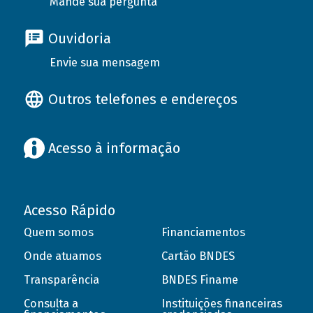
Mande sua pergunta
Ouvidoria
Envie sua mensagem
Outros telefones e endereços
Acesso à informação
Acesso Rápido
Quem somos
Financiamentos
Onde atuamos
Cartão BNDES
Transparência
BNDES Finame
Consulta a
Instituições financeiras