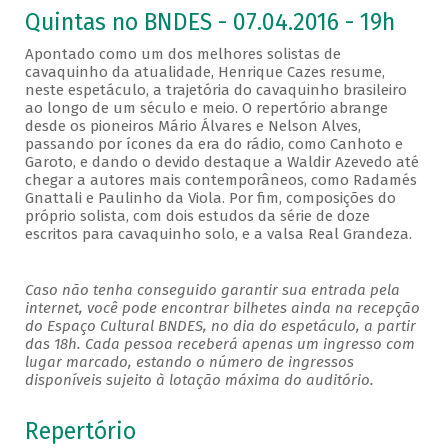
Quintas no BNDES - 07.04.2016 - 19h
Apontado como um dos melhores solistas de
cavaquinho da atualidade, Henrique Cazes resume,
neste espetáculo, a trajetória do cavaquinho brasileiro
ao longo de um século e meio. O repertório abrange
desde os pioneiros Mário Álvares e Nelson Alves,
passando por ícones da era do rádio, como Canhoto e
Garoto, e dando o devido destaque a Waldir Azevedo até
chegar a autores mais contemporâneos, como Radamés
Gnattali e Paulinho da Viola. Por fim, composições do
próprio solista, com dois estudos da série de doze
escritos para cavaquinho solo, e a valsa Real Grandeza.
Caso não tenha conseguido garantir sua entrada pela
internet, você pode encontrar bilhetes ainda na recepção
do Espaço Cultural BNDES, no dia do espetáculo, a partir
das 18h. Cada pessoa receberá apenas um ingresso com
lugar marcado, estando o número de ingressos
disponíveis sujeito à lotação máxima do auditório.
Repertório