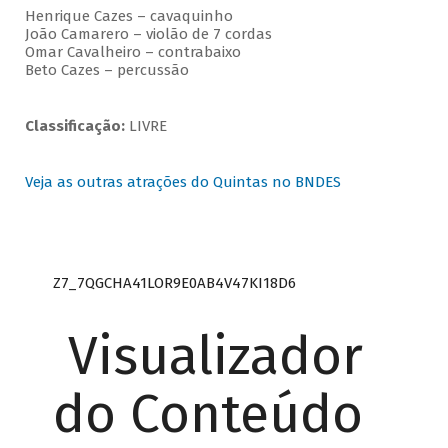
Henrique Cazes – cavaquinho
João Camarero – violão de 7 cordas
Omar Cavalheiro – contrabaixo
Beto Cazes – percussão
Classificação:
LIVRE
Veja as outras atrações do Quintas no BNDES
Z7_7QGCHA41LOR9E0AB4V47KI18D6
Visualizador
do Conteúdo