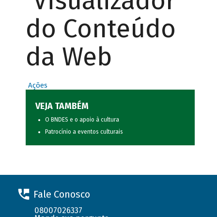
Visualizador
do Conteúdo
da Web
Ações
VEJA TAMBÉM
O BNDES e o apoio à cultura
Patrocínio a eventos culturais
Fale Conosco
08007026337