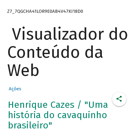
Z7_7QGCHA41LOR9E0AB4V47KI18D0
Visualizador do
Conteúdo da
Web
Ações
Henrique Cazes / "Uma
história do cavaquinho
brasileiro"