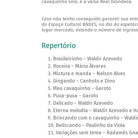
cavaquinho solo, e a valsa Real Grandeza.
Caso não tenha conseguido garantir sua entr
do Espaço Cultural BNDES, no dia do espetác
lugar marcado, estando o número de ingresso
Repertório
Brasileirinho – Waldir Azevedo
Roceira – Mário Álvares
Mistura e manda – Nelson Alves
Gingando – Canhoto e Dino
Meu cavaquinho – Garoto
Puxa-puxa – Garoto
Delicado – Waldir Azevedo
Eterna melodia – Waldir Azevedo e H
Brincando com o cavaquinho – Waldi
Beliscando – Paulinho da Viola
Variações sem tema – Radamés Gnat