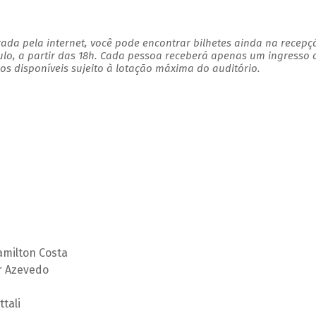
ada pela internet, você pode encontrar bilhetes ainda na recepç
ulo, a partir das 18h. Cada pessoa receberá apenas um ingresso
s disponíveis sujeito à lotação máxima do auditório.
amilton Costa
r Azevedo
tali