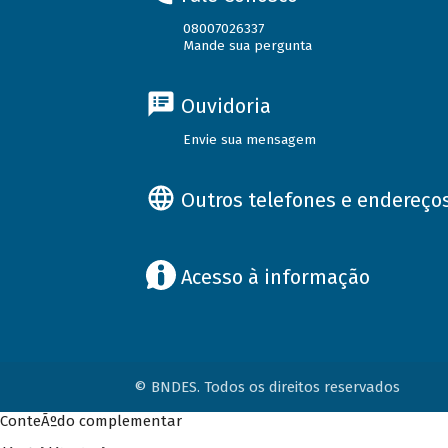
08007026337
Mande sua pergunta
Ouvidoria
Envie sua mensagem
Outros telefones e endereço
Acesso à informação
© BNDES. Todos os direitos reservados
ConteÃºdo complementar