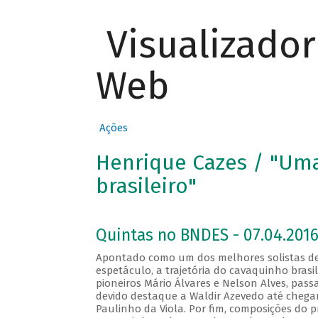
Visualizado
Web
Ações
Henrique Cazes / "Uma
brasileiro"
Quintas no BNDES - 07.04.2016
Apontado como um dos melhores solistas de
espetáculo, a trajetória do cavaquinho brasi
pioneiros Mário Álvares e Nelson Alves, pas
devido destaque a Waldir Azevedo até cheg
Paulinho da Viola. Por fim, composições do pr