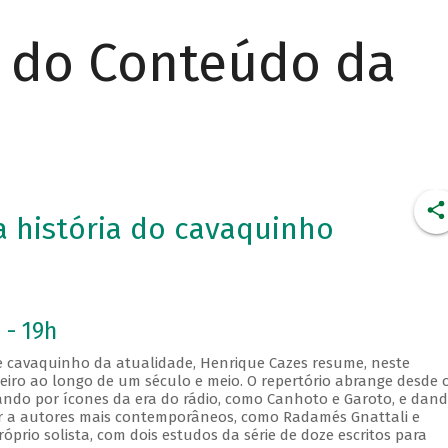
r do Conteúdo da
 história do cavaquinho
 - 19h
 cavaquinho da atualidade, Henrique Cazes resume, neste
leiro ao longo de um século e meio. O repertório abrange desde 
sando por ícones da era do rádio, como Canhoto e Garoto, e dand
ar a autores mais contemporâneos, como Radamés Gnattali e
óprio solista, com dois estudos da série de doze escritos para