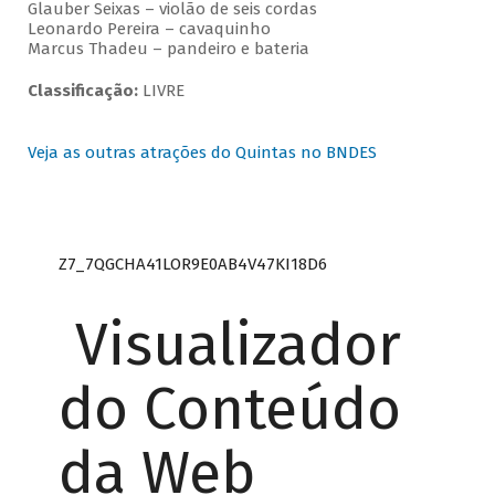
Glauber Seixas – violão de seis cordas
Leonardo Pereira – cavaquinho
Marcus Thadeu – pandeiro e bateria
Classificação:
LIVRE
Veja as outras atrações do Quintas no BNDES
Z7_7QGCHA41LOR9E0AB4V47KI18D6
Visualizador
do Conteúdo
da Web