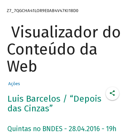
Z7_7QGCHA41LOR9E0AB4V47KI18D0
Visualizador do
Conteúdo da
Web
Ações
Luis Barcelos / “Depois
das Cinzas”
Quintas no BNDES - 28.04.2016 - 19h