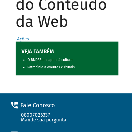
do Conteúdo
da Web
Ações
VEJA TAMBÉM
O BNDES e o apoio à cultura
Patrocínio a eventos culturais
Fale Conosco
08007026337
Mande sua pergunta