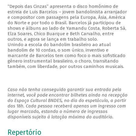
“Depois das Cinzas” apresenta o disco homônimo de
estreia de Luis Barcelos – jovem bandolinista arranjador
e compositor com passagens pela Europa, Ásia, América
do Norte e por todo o Brasil. Barcelos já participou de
shows e álbuns ao lado de Yamandu Costa, Roberta Sá,
Elza Soares, Chico Buarque e Beth Carvalho, entre
outros, e agora se lança em trabalho solo.
Unindo a escola do bandolim brasileiro ao atual
bandolim de 10 cordas, o som único, inventivo e
marcante de Barcelos tem como foco o mais sofisticado
gênero instrumental brasileiro, o choro, transitando
também, com liberdade, por outros caminhos musicais.
Caso não tenha conseguido garantir sua entrada pela
internet, você pode encontrar bilhetes ainda na recepção
do Espaço Cultural BNDES, no dia do espetáculo, a partir
das 18h. Cada pessoa receberá apenas um ingresso com
lugar marcado, estando o número de ingressos
disponíveis sujeito à lotação máxima do auditório.
Repertório