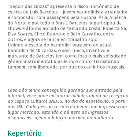
“Depois das Cinzas” apresenta o disco homônimo de
estreia de Luis Barcelos – jovem bandolinista arranjador
e compositor com passagens pela Europa, Ásia, América
do Norte e por todo o Brasil. Barcelos já participou de
shows e álbuns ao lado de Yamandu Costa, Roberta Sá,
Elza Soares, Chico Buarque e Beth Carvalho, entre
outros, e agora se lança em trabalho solo.
Unindo a escola do bandolim brasileiro ao atual
bandolim de 10 cordas, o som único, inventivo e
marcante de Barcelos tem como foco o mais sofisticado
gênero instrumental brasileiro, o choro, transitando
também, com liberdade, por outros caminhos musicais.
Caso não tenha conseguido garantir sua entrada pela
internet, você pode encontrar bilhetes ainda na recepção
do Espaço Cultural BNDES, no dia do espetáculo, a partir
das 18h. Cada pessoa receberá apenas um ingresso com
lugar marcado, estando o número de ingressos
disponíveis sujeito à lotação máxima do auditório.
Repertório