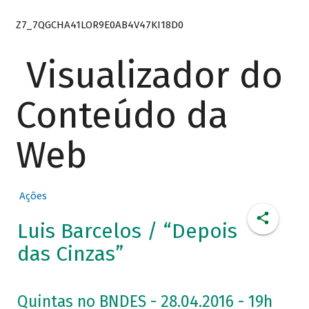
Z7_7QGCHA41LOR9E0AB4V47KI18D0
Visualizador do
Conteúdo da
Web
Ações
Luis Barcelos / “Depois
das Cinzas”
Quintas no BNDES - 28.04.2016 - 19h