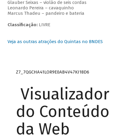
Glauber Seixas – violão de seis cordas
Leonardo Pereira – cavaquinho
Marcus Thadeu – pandeiro e bateria
Classificação:
LIVRE
Veja as outras atrações do Quintas no BNDES
Z7_7QGCHA41LOR9E0AB4V47KI18D6
Visualizador
do Conteúdo
da Web