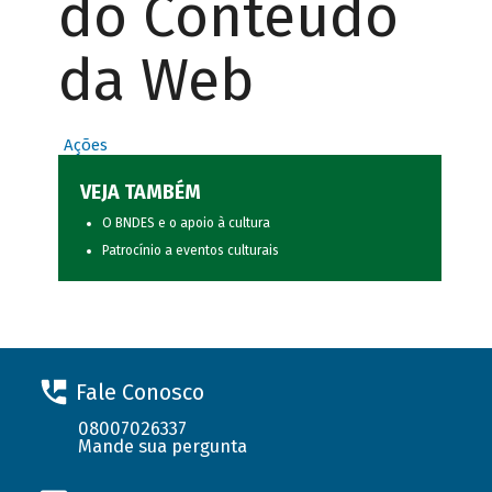
do Conteúdo
da Web
Ações
VEJA TAMBÉM
O BNDES e o apoio à cultura
Patrocínio a eventos culturais
Fale Conosco
08007026337
Mande sua pergunta