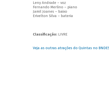
Leny Andrade – voz
Fernando Merlino – piano
Jamil Joanes – baixo
Erivelton Silva – bateria
Classificação:
LIVRE
Veja as outras atrações do Quintas no BNDE