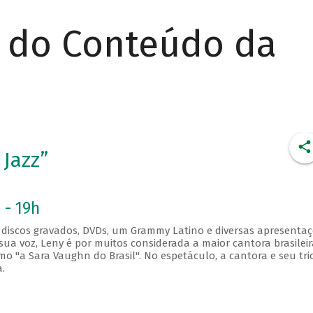
r do Conteúdo da
Jazz”
 - 19h
 discos gravados, DVDs, um Grammy Latino e diversas apresenta
 sua voz, Leny é por muitos considerada a maior cantora brasileir
o "a Sara Vaughn do Brasil". No espetáculo, a cantora e seu tri
.