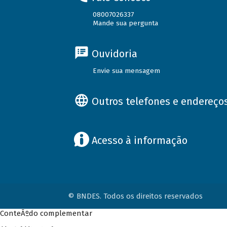
08007026337
Mande sua pergunta
Ouvidoria
Envie sua mensagem
Outros telefones e endereço
Acesso à informação
© BNDES. Todos os direitos reservados
ConteÃºdo complementar