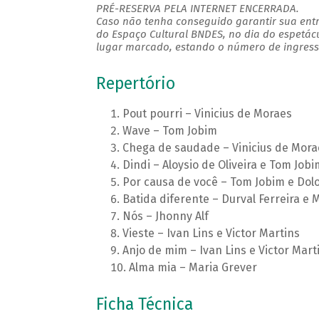
PRÉ-RESERVA PELA INTERNET ENCERRADA.
Caso não tenha conseguido garantir sua entr
do Espaço Cultural BNDES, no dia do espetác
lugar marcado, estando o número de ingresso
Repertório
Pout pourri – Vinicius de Moraes
Wave – Tom Jobim
Chega de saudade – Vinicius de Mora
Dindi – Aloysio de Oliveira e Tom Jobi
Por causa de você – Tom Jobim e Dol
Batida diferente – Durval Ferreira e
Nós – Jhonny Alf
Vieste – Ivan Lins e Victor Martins
Anjo de mim – Ivan Lins e Victor Mart
Alma mia – Maria Grever
Ficha Técnica