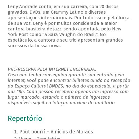
Leny Andrade conta, em sua carreira, com 20 discos
gravados, DVDs, um Grammy Latino e diversas
apresentações internacionais. Por tudo isso e pela força
de sua voz, Leny é por muitos considerada a maior
cantora brasileira de jazz, sendo apontada pelo New
York Post como "a Sara Vaughn do Brasil". No
espetáculo, a cantora e seu trio apresentam grandes
sucessos da bossa nova.
PRÉ-RESERVA PELA INTERNET ENCERRADA.
Caso não tenha conseguido garantir sua entrada pela
internet, você pode encontrar bilhetes ainda na recepção
do Espaço Cultural BNDES, no dia do espetáculo, a partir
das 18h. Cada pessoa receberá apenas um ingresso com
lugar marcado, estando o número de ingressos
disponíveis sujeito à lotação máxima do auditório
Repertório
Pout pourri – Vinicius de Moraes