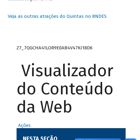
Veja as outras atrações do Quintas no BNDES
Z7_7QGCHA41LOR9E0AB4V47KI18D6
Visualizador
do Conteúdo
da Web
Ações
NESTA SEÇÃO