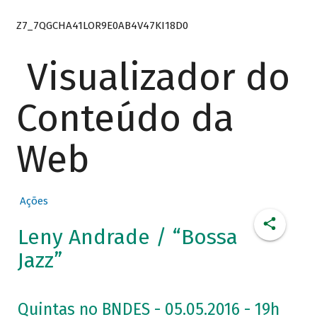
Z7_7QGCHA41LOR9E0AB4V47KI18D0
Visualizador do
Conteúdo da
Web
Ações
Leny Andrade / “Bossa
Jazz”
Quintas no BNDES - 05.05.2016 - 19h