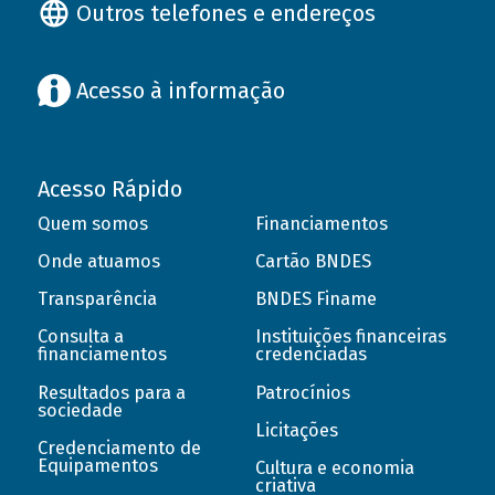
Outros telefones e endereços
Acesso à informação
Acesso Rápido
Quem somos
Financiamentos
Onde atuamos
Cartão BNDES
Transparência
BNDES Finame
Consulta a
Instituições financeiras
financiamentos
credenciadas
Resultados para a
Patrocínios
sociedade
Licitações
Credenciamento de
Equipamentos
Cultura e economia
criativa