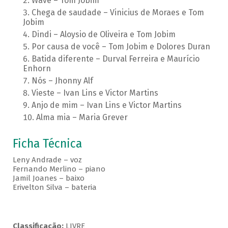
Wave – Tom Jobim
Chega de saudade – Vinicius de Moraes e Tom
Jobim
Dindi – Aloysio de Oliveira e Tom Jobim
Por causa de você – Tom Jobim e Dolores Duran
Batida diferente – Durval Ferreira e Maurício
Enhorn
Nós – Jhonny Alf
Vieste – Ivan Lins e Victor Martins
Anjo de mim – Ivan Lins e Victor Martins
Alma mia – Maria Grever
Ficha Técnica
Leny Andrade – voz
Fernando Merlino – piano
Jamil Joanes – baixo
Erivelton Silva – bateria
Classificação:
LIVRE