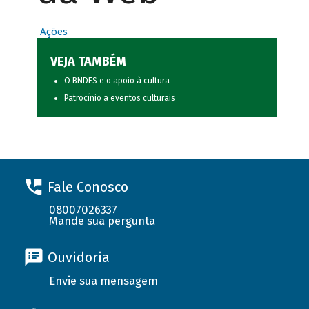
Ações
VEJA TAMBÉM
O BNDES e o apoio à cultura
Patrocínio a eventos culturais
Fale Conosco
08007026337
Mande sua pergunta
Ouvidoria
Envie sua mensagem