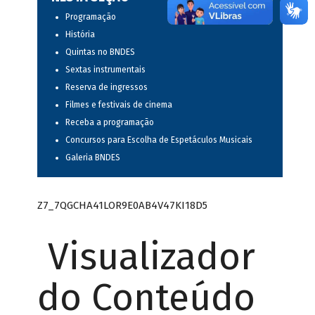
Programação
História
Quintas no BNDES
Sextas instrumentais
Reserva de ingressos
Filmes e festivais de cinema
Receba a programação
Concursos para Escolha de Espetáculos Musicais
Galeria BNDES
Z7_7QGCHA41LOR9E0AB4V47KI18D5
Visualizador
do Conteúdo