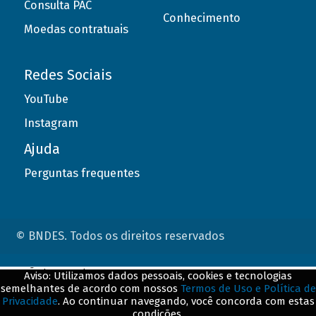
Consulta PAC
Conhecimento
Moedas contratuais
Redes Sociais
YouTube
Instagram
Ajuda
Perguntas frequentes
© BNDES. Todos os direitos reservados
ConteÃºdo complementar
Aviso: Utilizamos dados pessoais, cookies e tecnologias
semelhantes de acordo com nossos
Termos de Uso e Política de
${title}
${badge}
Privacidade
. Ao continuar navegando, você concorda com estas
condições.