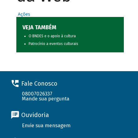
Ações
VEJA TAMBÉM
O BNDES e o apoio à cultura
Patrocínio a eventos culturais
Fale Conosco
08007026337
Mande sua pergunta
Ouvidoria
Envie sua mensagem