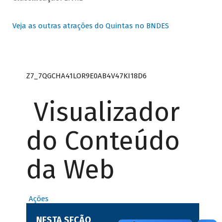
Veja as outras atrações do Quintas no BNDES
Z7_7QGCHA41LOR9E0AB4V47KI18D6
Visualizador
do Conteúdo
da Web
Ações
NESTA SEÇÃO