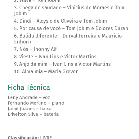
Wave – Tom Jobim
Chega de saudade – Vinicius de Moraes e Tom
Jobim
Dindi – Aloysio de Oliveira e Tom Jobim
Por causa de você – Tom Jobim e Dolores Duran
Batida diferente – Durval Ferreira e Maurício
Enhorn
Nós – Jhonny Alf
Vieste – Ivan Lins e Victor Martins
Anjo de mim – Ivan Lins e Victor Martins
Alma mia – Maria Grever
Ficha Técnica
Leny Andrade – voz
Fernando Merlino – piano
Jamil Joanes – baixo
Erivelton Silva – bateria
Classificação:
LIVRE