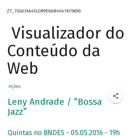
Z7_7QGCHA41LOR9E0AB4V47KI18D0
Visualizador do
Conteúdo da
Web
Ações
Leny Andrade / “Bossa
Jazz”
Quintas no BNDES - 05.05.2016 - 19h