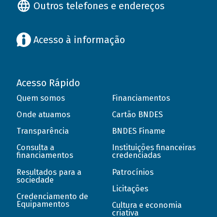
Outros telefones e endereços
Acesso à informação
Acesso Rápido
Quem somos
Financiamentos
Onde atuamos
Cartão BNDES
Transparência
BNDES Finame
Consulta a
Instituições financeiras
financiamentos
credenciadas
Resultados para a
Patrocínios
sociedade
Licitações
Credenciamento de
Equipamentos
Cultura e economia
criativa