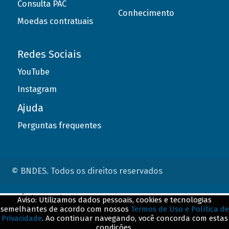
Consulta PAC
Conhecimento
Moedas contratuais
Redes Sociais
YouTube
Instagram
Ajuda
Perguntas frequentes
© BNDES. Todos os direitos reservados
ConteÃºdo complementar
Aviso: Utilizamos dados pessoais, cookies e tecnologias
semelhantes de acordo com nossos
Termos de Uso e Política de
${title}
${badge}
Privacidade
. Ao continuar navegando, você concorda com estas
condições.