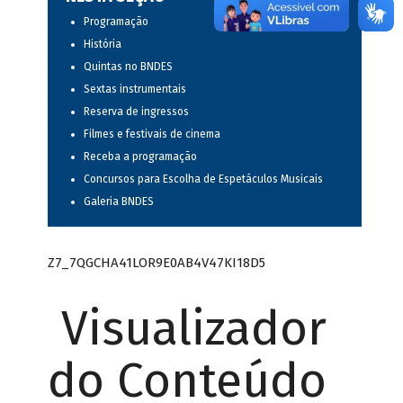
Programação
História
Quintas no BNDES
Sextas instrumentais
Reserva de ingressos
Filmes e festivais de cinema
Receba a programação
Concursos para Escolha de Espetáculos Musicais
Galeria BNDES
Z7_7QGCHA41LOR9E0AB4V47KI18D5
Visualizador
do Conteúdo