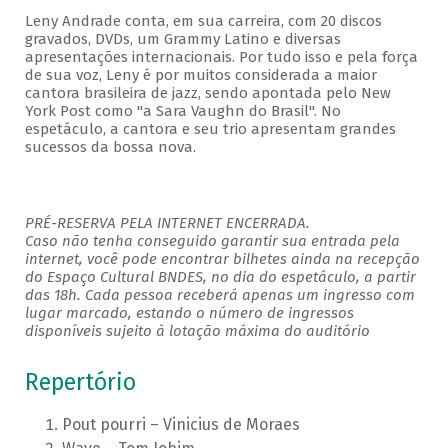
Leny Andrade conta, em sua carreira, com 20 discos
gravados, DVDs, um Grammy Latino e diversas
apresentações internacionais. Por tudo isso e pela força
de sua voz, Leny é por muitos considerada a maior
cantora brasileira de jazz, sendo apontada pelo New
York Post como "a Sara Vaughn do Brasil". No
espetáculo, a cantora e seu trio apresentam grandes
sucessos da bossa nova.
PRÉ-RESERVA PELA INTERNET ENCERRADA.
Caso não tenha conseguido garantir sua entrada pela
internet, você pode encontrar bilhetes ainda na recepção
do Espaço Cultural BNDES, no dia do espetáculo, a partir
das 18h. Cada pessoa receberá apenas um ingresso com
lugar marcado, estando o número de ingressos
disponíveis sujeito à lotação máxima do auditório
Repertório
Pout pourri – Vinicius de Moraes