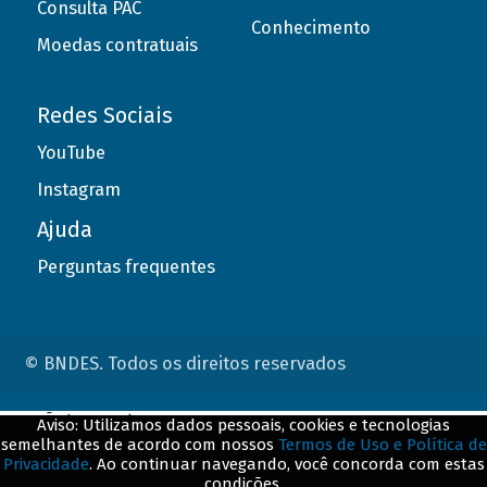
Consulta PAC
Conhecimento
Moedas contratuais
Redes Sociais
YouTube
Instagram
Ajuda
Perguntas frequentes
© BNDES. Todos os direitos reservados
ConteÃºdo complementar
Aviso: Utilizamos dados pessoais, cookies e tecnologias
semelhantes de acordo com nossos
Termos de Uso e Política de
${title}
${badge}
Privacidade
. Ao continuar navegando, você concorda com estas
condições.