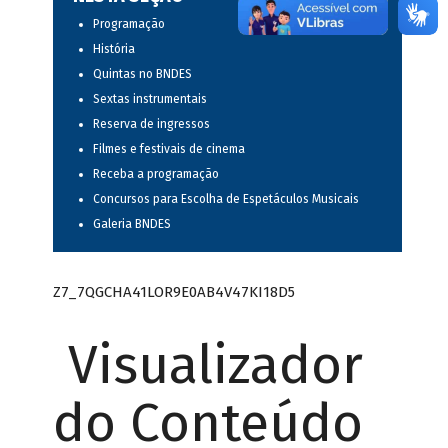
Programação
História
Quintas no BNDES
Sextas instrumentais
Reserva de ingressos
Filmes e festivais de cinema
Receba a programação
Concursos para Escolha de Espetáculos Musicais
Galeria BNDES
Z7_7QGCHA41LOR9E0AB4V47KI18D5
Visualizador
do Conteúdo