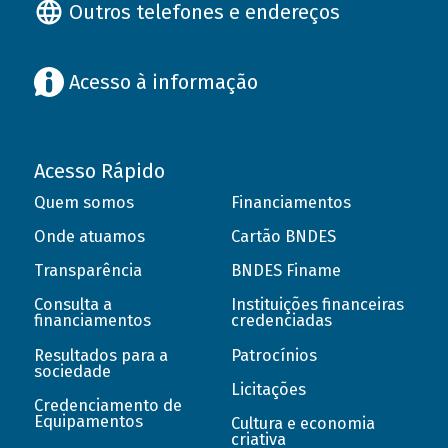
Outros telefones e endereços
Acesso à informação
Acesso Rápido
Quem somos
Financiamentos
Onde atuamos
Cartão BNDES
Transparência
BNDES Finame
Consulta a
Instituições financeiras
financiamentos
credenciadas
Resultados para a
Patrocínios
sociedade
Licitações
Credenciamento de
Equipamentos
Cultura e economia
criativa