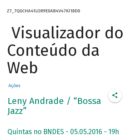
Z7_7QGCHA41LOR9E0AB4V47KI18D0
Visualizador do
Conteúdo da
Web
Ações
Leny Andrade / “Bossa
Jazz”
Quintas no BNDES - 05.05.2016 - 19h