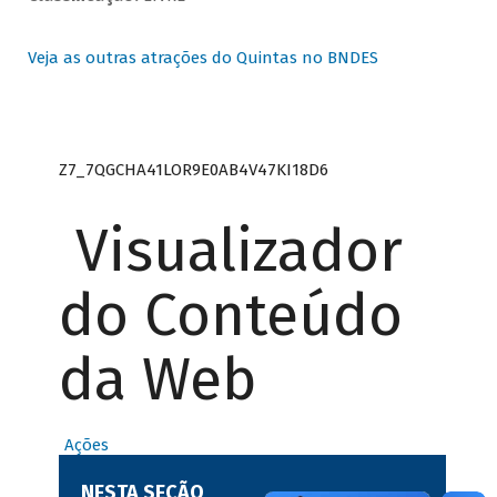
Veja as outras atrações do Quintas no BNDES
Z7_7QGCHA41LOR9E0AB4V47KI18D6
Visualizador
do Conteúdo
da Web
Ações
NESTA SEÇÃO