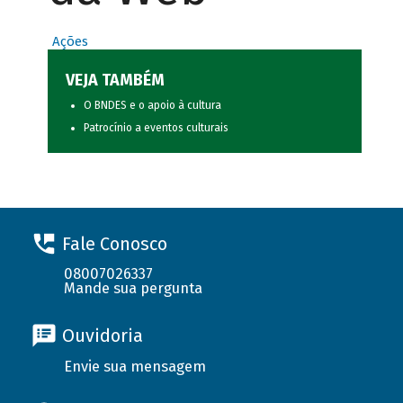
Ações
VEJA TAMBÉM
O BNDES e o apoio à cultura
Patrocínio a eventos culturais
Fale Conosco
08007026337
Mande sua pergunta
Ouvidoria
Envie sua mensagem