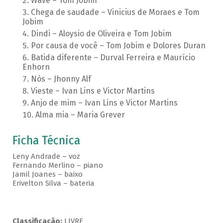
Wave – Tom Jobim
Chega de saudade – Vinicius de Moraes e Tom
Jobim
Dindi – Aloysio de Oliveira e Tom Jobim
Por causa de você – Tom Jobim e Dolores Duran
Batida diferente – Durval Ferreira e Maurício
Enhorn
Nós – Jhonny Alf
Vieste – Ivan Lins e Victor Martins
Anjo de mim – Ivan Lins e Victor Martins
Alma mia – Maria Grever
Ficha Técnica
Leny Andrade – voz
Fernando Merlino – piano
Jamil Joanes – baixo
Erivelton Silva – bateria
Classificação:
LIVRE