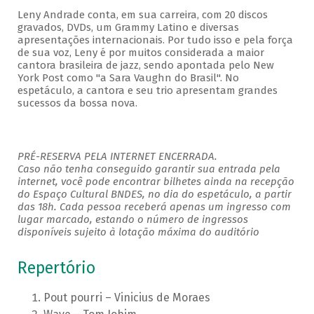
Leny Andrade conta, em sua carreira, com 20 discos
gravados, DVDs, um Grammy Latino e diversas
apresentações internacionais. Por tudo isso e pela força
de sua voz, Leny é por muitos considerada a maior
cantora brasileira de jazz, sendo apontada pelo New
York Post como "a Sara Vaughn do Brasil". No
espetáculo, a cantora e seu trio apresentam grandes
sucessos da bossa nova.
PRÉ-RESERVA PELA INTERNET ENCERRADA.
Caso não tenha conseguido garantir sua entrada pela
internet, você pode encontrar bilhetes ainda na recepção
do Espaço Cultural BNDES, no dia do espetáculo, a partir
das 18h. Cada pessoa receberá apenas um ingresso com
lugar marcado, estando o número de ingressos
disponíveis sujeito à lotação máxima do auditório
Repertório
Pout pourri – Vinicius de Moraes